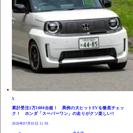
5
累計受注1万1000台超！ 異例の大ヒットEVを徹底チェッ
ク！ ホンダ「スーパーワン」の走りがクソ楽しい!!
2026年07月01日 11:30