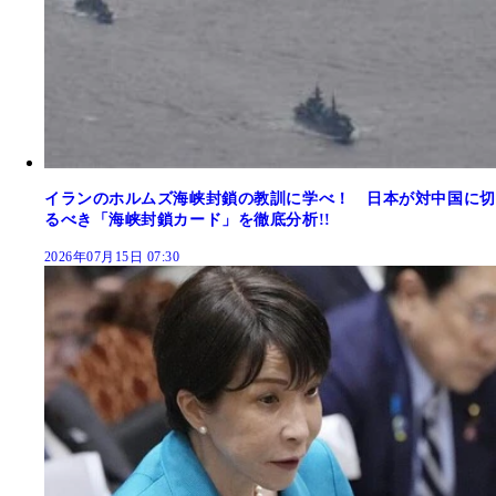
イランのホルムズ海峡封鎖の教訓に学べ！ 日本が対中国に切
るべき「海峡封鎖カード」を徹底分析!!
2026年07月15日 07:30