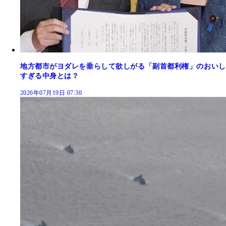
地方都市がヨダレを垂らして欲しがる「副首都利権」のおいし
すぎる中身とは？
2026年07月19日 07:30