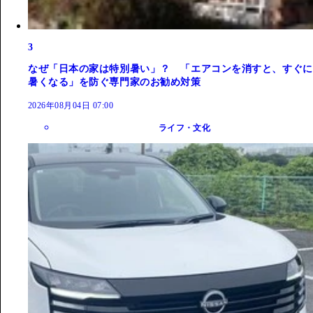
3
なぜ「日本の家は特別暑い」？ 「エアコンを消すと、すぐに
暑くなる」を防ぐ専門家のお勧め対策
2026年08月04日 07:00
ライフ・文化