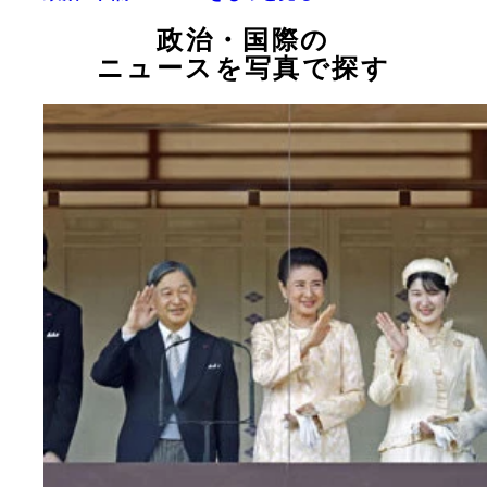
政治・国際の
ニュースを写真で探す