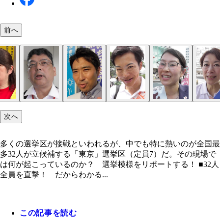
前へ
激戦選挙区の現場では何が起こっているのか!?
次へ
多くの選挙区が接戦といわれるが、中でも特に熱いのが全国最
多32人が立候補する「東京」選挙区（定員7）だ。その現場で
は何が起こっているのか？ 選挙模様をリポートする！ ■32人
全員を直撃！ だからわかる...
この記事を読む