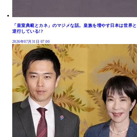
「皇室典範とカネ」のマジメな話。皇族を増やす日本は世界と
逆行している!?
2026年07月31日 07:00