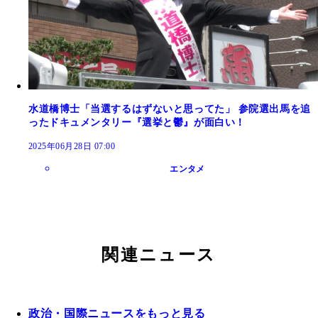
水道橋博士「当選するはずないと思ってた」 参院選出馬を追
ったドキュメンタリー『選挙と鬱』が面白い！
2025年06月28日 07:00
エンタメ
関連ニュース
政治・国際ニュースをもっと見る