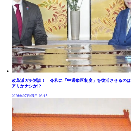
改革派ガチ対談！ 令和に「中選挙区制度」を復活させるのは
アリかナシか!?
2026年07月05日 08:15