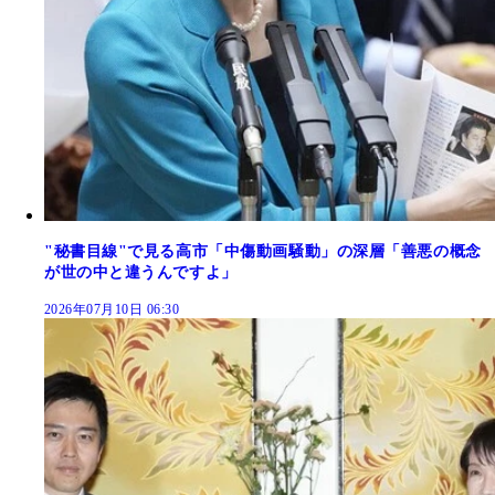
"秘書目線"で見る高市「中傷動画騒動」の深層「善悪の概念
が世の中と違うんですよ」
2026年07月10日 06:30