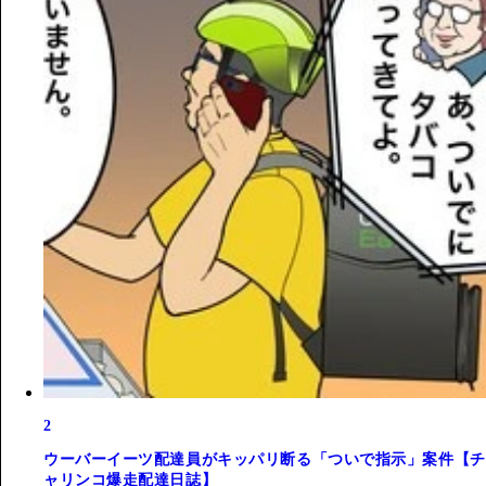
2
ウーバーイーツ配達員がキッパリ断る「ついで指示」案件【チ
ャリンコ爆走配達日誌】