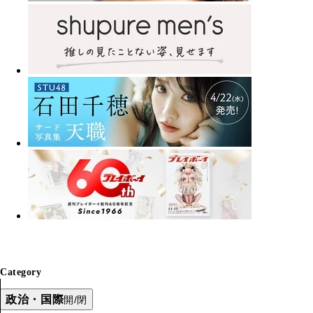
Category
政治・国際
開/閉