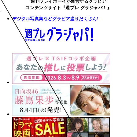
週刊プレイボーイが運営するグラビア
コンテンツサイト『週プレ グラジャパ！』
デジタル写真集などグラビア盛りだくさん!