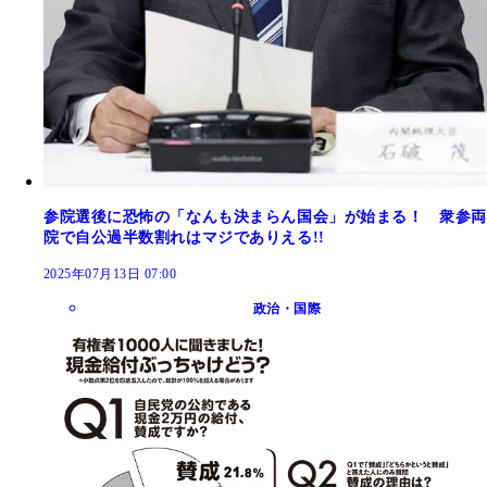
参院選後に恐怖の「なんも決まらん国会」が始まる！ 衆参両
院で自公過半数割れはマジでありえる!!
2025年07月13日 07:00
政治・国際