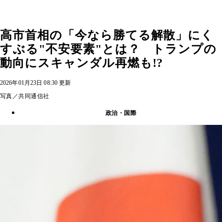
高市首相の「今なら勝てる解散」にく
すぶる"不安要素"とは？ トランプの
動向にスキャンダル再燃も!?
2026年01月23日 08:30 更新
写真／共同通信社
政治・国際