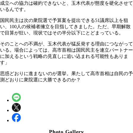
成立への協力は確約できないと、玉木代表が態度を硬化させて
いるんです。
国民民主は次の衆院選で予算案を提出できる51議席以上を狙
い、100人の候補者擁立を目指してきました。ただ、早期解散
で目算が狂い、現状ではその半分以下にとどまっている。
そのことへの不満が、玉木代表が猛反発する理由につながって
いる。場合によっては、高市首相は国民民主を連立パートナー
に加えるという戦略の見直しに追い込まれる可能性もありま
す」
思惑どおりに進まないのが選挙。果たして高市首相は自民の予
測どおりに衆院選に大勝できるのか？
Photo Gallery