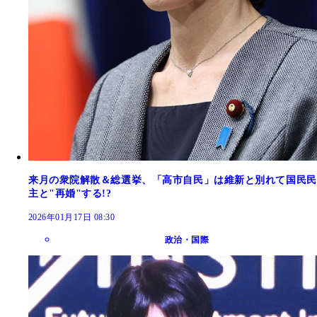
来月の衆院解散＆総選挙、「高市自民」は維新と別れて国民民
主と"再婚"する!?
2026年01月17日 08:30
政治・国際