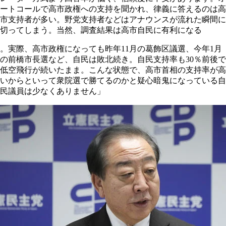
ートコールで高市政権への支持を聞かれ、律義に答えるのは高
市支持者が多い。野党支持者などはアナウンスが流れた瞬間に
切ってしまう。当然、調査結果は高市自民に有利になる
。実際、高市政権になっても昨年11月の葛飾区議選、今年1月
の前橋市長選など、自民は敗北続き。自民支持率も30％前後で
低空飛行が続いたまま。こんな状態で、高市首相の支持率が高
いからといって衆院選で勝てるのかと疑心暗鬼になっている自
民議員は少なくありません」