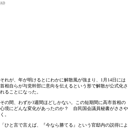
それが、年が明けるとにわかに解散風が強まり、1月14日には
首相自らが与党幹部に意向を伝えるという形で解散が公式化さ
れることになった。
その間、わずか3週間ほどしかない。この短期間に高市首相の
心境にどんな変化があったのか？ 自民国会議員秘書がささや
く。
「ひと言で言えば、『今なら勝てる』という官邸内の説得によ