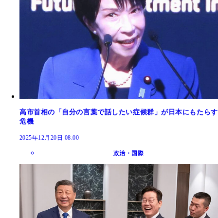
高市首相の「自分の言葉で話したい症候群」が日本にもたらす
危機
2025年12月20日 08:00
政治・国際