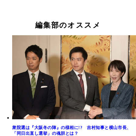
編集部のオススメ
衆院選は『大阪冬の陣』の様相に!? 吉村知事と横山市長、
「同日出直し選挙」の魂胆とは？