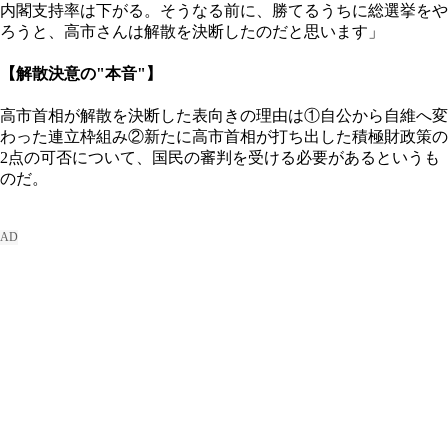
内閣支持率は下がる。そうなる前に、勝てるうちに総選挙をや
ろうと、高市さんは解散を決断したのだと思います」
【解散決意の"本音"】
高市首相が解散を決断した表向きの理由は①自公から自維へ変
わった連立枠組み②新たに高市首相が打ち出した積極財政策の
2点の可否について、国民の審判を受ける必要があるというも
のだ。