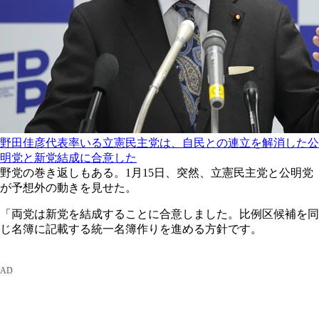
野田佳彦代表率いる立憲民主党は、自民との連立を解消した公
明党と新党結成に合意した
野党の巻き返しもある。1月15日、突然、立憲民主党と公明党
が予想外の動きを見せた。
「両党は新党を結成することに合意しました。比例区候補を同
じ名簿に記載する統一名簿作りを進める方針です。