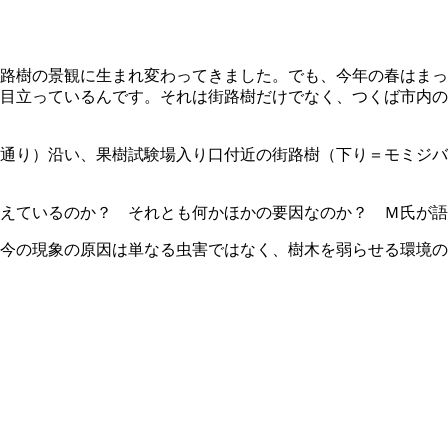
路樹の景観に生まれ変わってきました。でも、今年の春はまっ
目立っているんです。それは街路樹だけでなく、つくば市内の
通り）沿い、果樹試験場入り口付近の街路樹（下り＝モミジバ
えているのか？ それとも何かほかの要因なのか？ Ｍ氏が語
今の現象の原因は単なる虫害ではなく、樹木を弱らせる環境の