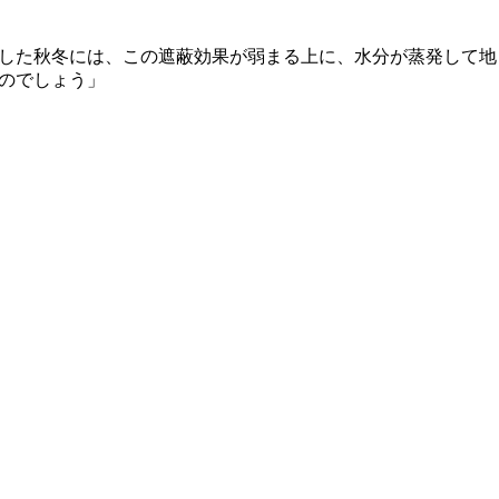
燥した秋冬には、この遮蔽効果が弱まる上に、水分が蒸発して地
のでしょう」