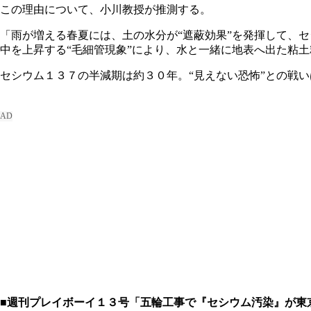
この理由について、小川教授が推測する。
「雨が増える春夏には、土の水分が“遮蔽効果”を発揮して、
中を上昇する“毛細管現象”により、水と一緒に地表へ出た粘
セシウム１３７の半減期は約３０年。“見えない恐怖”との戦
■週刊プレイボーイ１３号「五輪工事で『セシウム汚染』が東