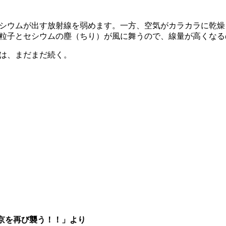
セシウムが出す放射線を弱めます。一方、空気がカラカラに乾
土粒子とセシウムの塵（ちり）が風に舞うので、線量が高くなる
いは、まだまだ続く。
京を再び襲う！！」より