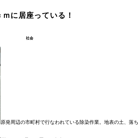
ｃｍに居座っている！
社会
原発周辺の市町村で行なわれている除染作業。地表の土、落