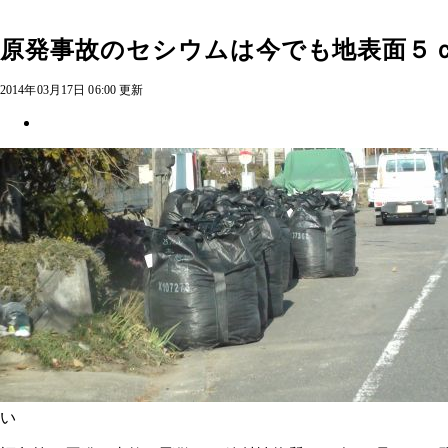
原発事故のセシウムは今でも地表面５
2014年03月17日 06:00 更新
い