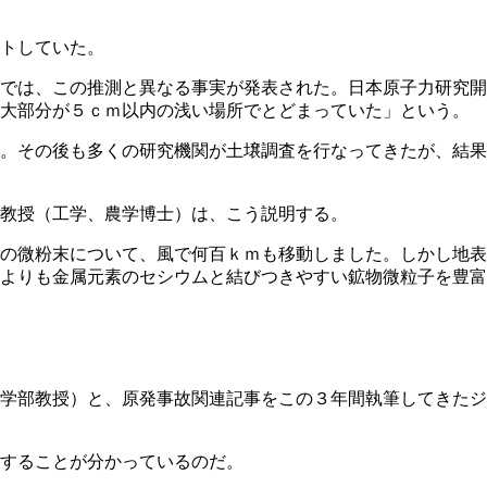
トしていた。
では、この推測と異なる事実が発表された。日本原子力研究開
「大部分が５ｃｍ以内の浅い場所でとどまっていた」という。
。その後も多くの研究機関が土壌調査を行なってきたが、結果
教授（工学、農学博士）は、こう説明する。
の微粉末について、風で何百ｋｍも移動しました。しかし地表
よりも金属元素のセシウムと結びつきやすい鉱物微粒子を豊富
学部教授）と、原発事故関連記事をこの３年間執筆してきたジ
することが分かっているのだ。