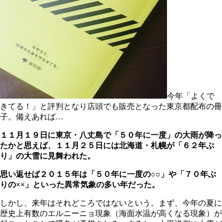
今年「よくで
きてる！」と評判となり店頭でも販売となった東京都配布の冊
子。備えあれば…
１１月１９日に東京・八丈島で「５０年に一度」の大雨が降っ
たかと思えば、１１月２５日には北海道・札幌が「６２年ぶ
り」の大雪に見舞われた。
思い返せば２０１５年は「５０年に一度の○○」や「７０年ぶ
りの××」といった異常気象の多い年だった。
しかし、来年はそれどころではないという。まず、今年の夏に
歴史上有数のエルニーニョ現象（海面水温が高くなる現象）が