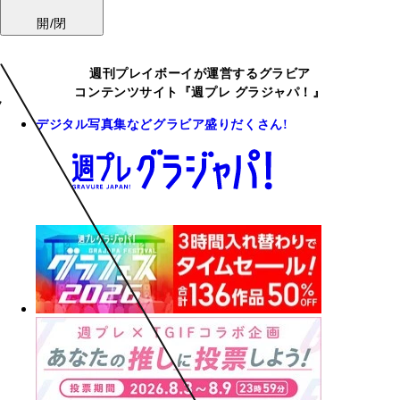
開/閉
週刊プレイボーイが運営するグラビア
コンテンツサイト『週プレ グラジャパ！』
デジタル写真集などグラビア盛りだくさん!