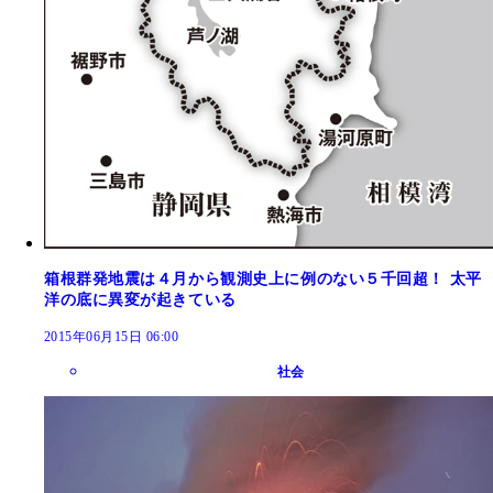
箱根群発地震は４月から観測史上に例のない５千回超！ 太平
洋の底に異変が起きている
2015年06月15日 06:00
社会