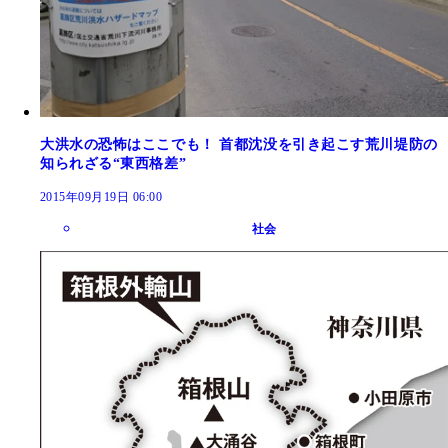
大洪水の恐怖はここでも！ 首都沈没を引き起こす荒川堤防の
知られざる“東西格差”
2015年09月19日 06:00
社会