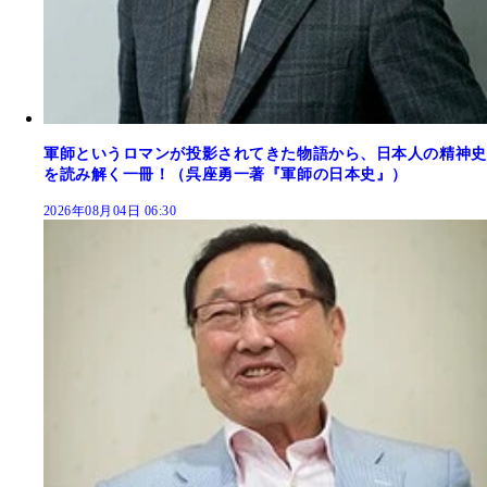
軍師というロマンが投影されてきた物語から、日本人の精神史
を読み解く一冊！（呉座勇一著『軍師の日本史』）
2026年08月04日 06:30