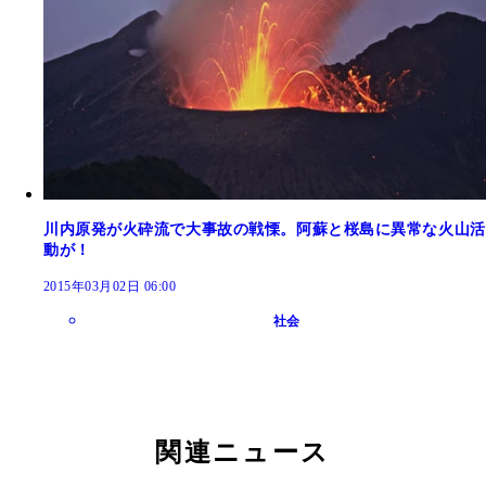
川内原発が火砕流で大事故の戦慄。阿蘇と桜島に異常な火山活
動が！
2015年03月02日 06:00
社会
関連ニュース