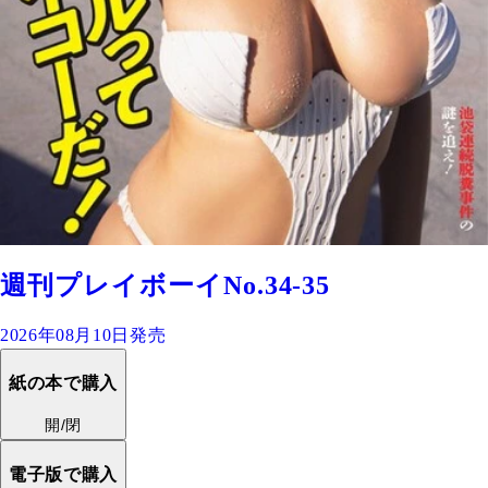
週刊プレイボーイNo.34-35
2026年08月10日発売
紙の本で購入
開/閉
電子版で購入