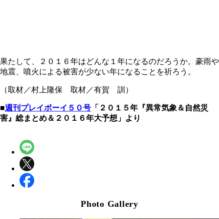
果たして、２０１６年はどんな１年になるのだろうか。豪雨や
地震、噴火による被害が少ない年になることを祈ろう。
（取材／村上隆保 取材／有賀 訓）
■
週刊プレイボーイ５０号
「２０１５年『異常気象＆自然災
害』総まとめ＆２０１６年大予想」より
Photo Gallery