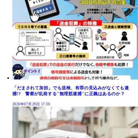
「だまされて加担」でも送検、有罪の見込みがなくても逮
捕!? 警察が乱発する"無理筋逮捕"に正義はあるのか？
2026年07月29日 17:30