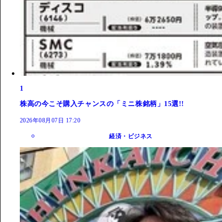
1
株高の今こそ購入チャンスの「ミニ株銘柄」15選!!
2026年08月07日 17:20
経済・ビジネス