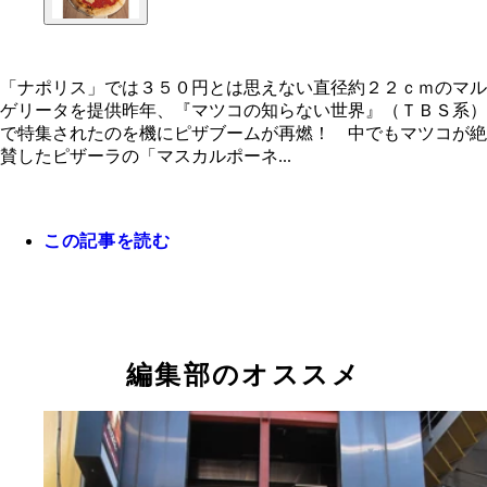
「ナポリス」では３５０円とは思えない直径約２２ｃｍのマル
ゲリータを提供昨年、『マツコの知らない世界』（ＴＢＳ系）
「ナポリス」では３５０円とは思えない直径約２２
で特集されたのを機にピザブームが再燃！ 中でもマツコが絶
のマルゲリータを提供
賛したピザーラの「マスカルポーネ...
この記事を読む
編集部のオススメ