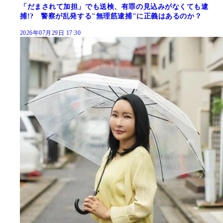
「だまされて加担」でも送検、有罪の見込みがなくても逮
捕!? 警察が乱発する"無理筋逮捕"に正義はあるのか？
2026年07月29日 17:30