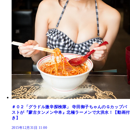
＃０２「グラドル激辛探検隊」 寺田御子ちゃんのＧカップバ
ストが『蒙古タンメン中本』北極ラーメンで大洪水！【動画付
き】
2015年12月31日 11:00