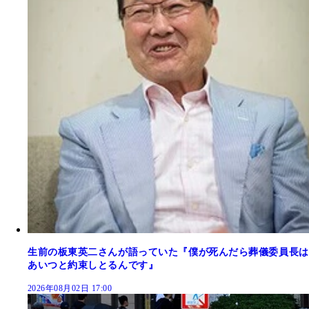
生前の板東英二さんが語っていた『僕が死んだら葬儀委員長は
あいつと約束しとるんです』
2026年08月02日 17:00