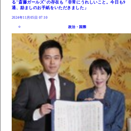
る"斎藤ガールズ"の存在も「非常にうれしいこと。今日も9
通、励ましのお手紙をいただきました」
2024年11月05日 07:10
政治・国際