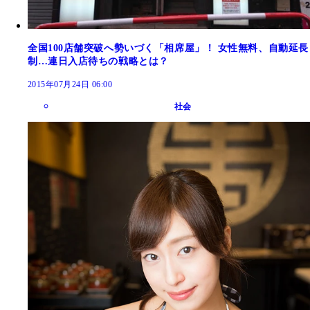
全国100店舗突破へ勢いづく「相席屋」！ 女性無料、自動延長
制…連日入店待ちの戦略とは？
2015年07月24日 06:00
社会