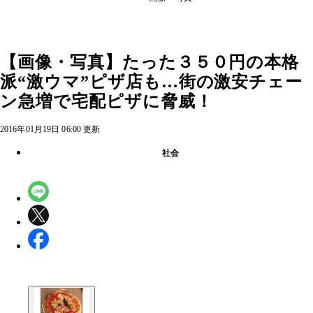
【画像・写真】たった３５０円の本格
派“激ウマ”ピザ店も…街の激安チェー
ン急増で宅配ピザに脅威！
2016年01月19日 06:00 更新
社会