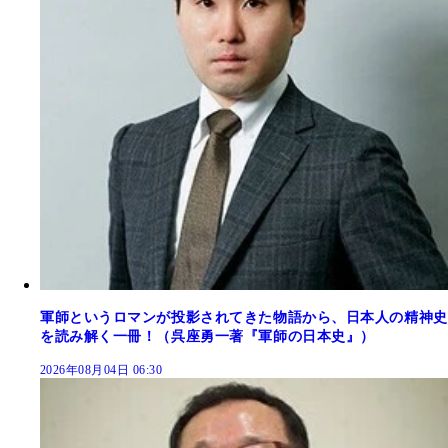
軍師というロマンが投影されてきた物語から、日本人の精神史
を読み解く一冊！（呉座勇一著『軍師の日本史』）
2026年08月04日 06:30