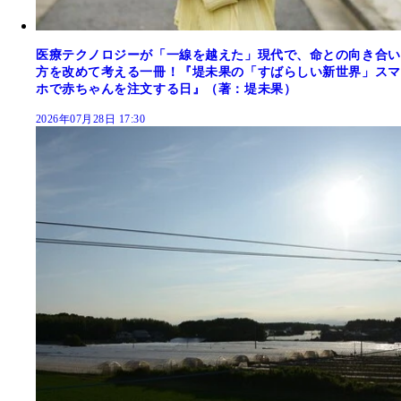
医療テクノロジーが「一線を越えた」現代で、命との向き合い
方を改めて考える一冊！『堤未果の「すばらしい新世界」スマ
ホで赤ちゃんを注文する日』（著：堤未果）
2026年07月28日 17:30