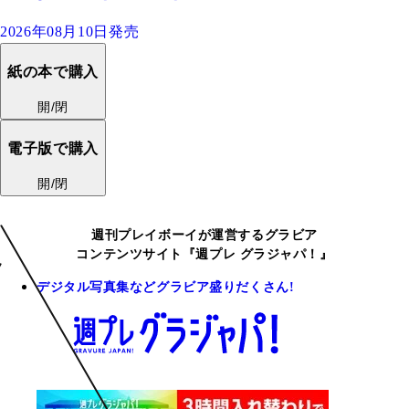
2026年08月10日発売
紙の本で購入
開/閉
電子版で購入
開/閉
週刊プレイボーイが運営するグラビア
コンテンツサイト『週プレ グラジャパ！』
デジタル写真集などグラビア盛りだくさん!