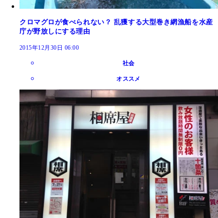
クロマグロが食べられない？ 乱獲する大型巻き網漁船を水産
庁が野放しにする理由
2015年12月30日 06:00
社会
オススメ