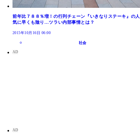
前年比７８８％増！の行列チェーン『いきなりステーキ』の人
気に早くも陰り…ツラい内部事情とは？
2015年10月16日 06:00
社会