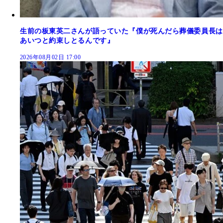
生前の板東英二さんが語っていた『僕が死んだら葬儀委員長は
あいつと約束しとるんです』
2026年08月02日 17:00