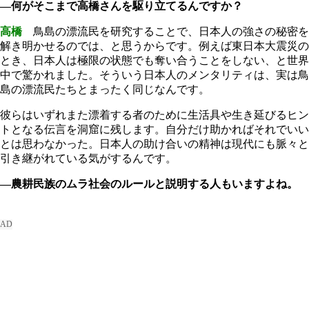
―何がそこまで高橋さんを駆り立てるんですか？
高橋
鳥島の漂流民を研究することで、日本人の強さの秘密を
解き明かせるのでは、と思うからです。例えば東日本大震災の
とき、日本人は極限の状態でも奪い合うことをしない、と世界
中で驚かれました。そういう日本人のメンタリティは、実は鳥
島の漂流民たちとまったく同じなんです。
彼らはいずれまた漂着する者のために生活具や生き延びるヒン
トとなる伝言を洞窟に残します。自分だけ助かればそれでいい
とは思わなかった。日本人の助け合いの精神は現代にも脈々と
引き継がれている気がするんです。
―農耕民族のムラ社会のルールと説明する人もいますよね。