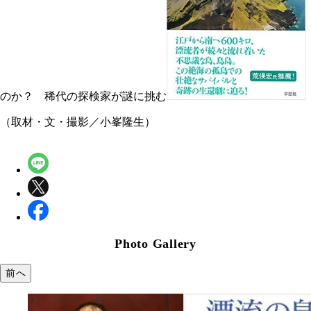
のか？ 稀代の探検家が謎に挑む
（取材・文・撮影／小峯隆生）
Photo Gallery
前へ