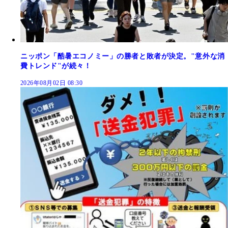
ニッポン「酷暑エコノミー」の勝者と敗者が決定。"意外な消
費トレンド"が続々！
2026年08月02日 08:30