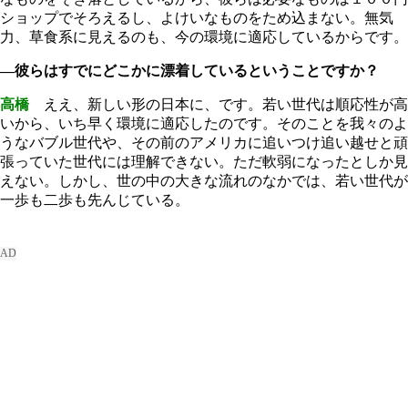
ショップでそろえるし、よけいなものをため込まない。無気
力、草食系に見えるのも、今の環境に適応しているからです。
―彼らはすでにどこかに漂着しているということですか？
高橋
ええ、新しい形の日本に、です。若い世代は順応性が高
いから、いち早く環境に適応したのです。そのことを我々のよ
うなバブル世代や、その前のアメリカに追いつけ追い越せと頑
張っていた世代には理解できない。ただ軟弱になったとしか見
えない。しかし、世の中の大きな流れのなかでは、若い世代が
一歩も二歩も先んじている。