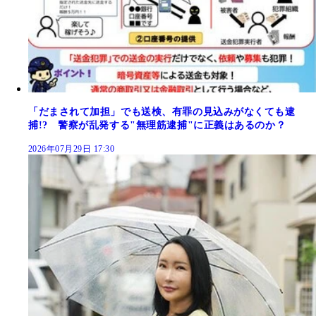
「だまされて加担」でも送検、有罪の見込みがなくても逮
捕!? 警察が乱発する"無理筋逮捕"に正義はあるのか？
2026年07月29日 17:30