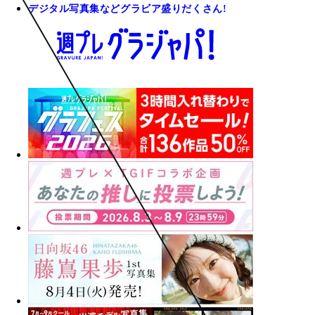
デジタル写真集などグラビア盛りだくさん!