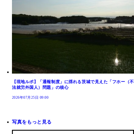
【現地ルポ】「通報制度」に揺れる茨城で見えた「フホー（不
法就労外国人）問題」の核心
2026年07月25日 09:00
写真をもっと見る