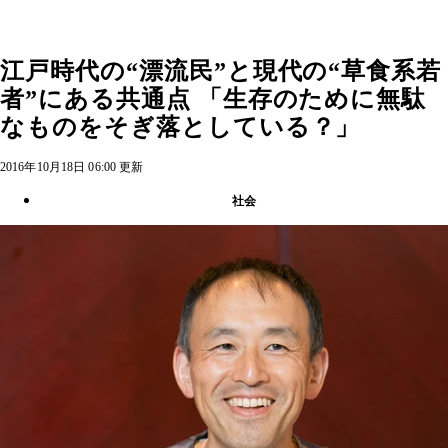
江戸時代の“漂流民”と現代の“草食系若
者”にある共通点 「生存のために無駄
なものをそぎ落としている？」
2016年10月18日 06:00 更新
社会