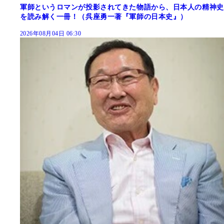
軍師というロマンが投影されてきた物語から、日本人の精神史
を読み解く一冊！（呉座勇一著『軍師の日本史』）
2026年08月04日 06:30