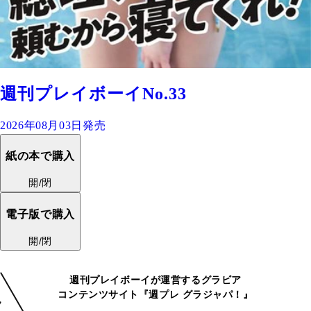
週刊プレイボーイNo.33
2026年08月03日発売
紙の本で購入
開/閉
電子版で購入
開/閉
週刊プレイボーイが運営するグラビア
コンテンツサイト『週プレ グラジャパ！』