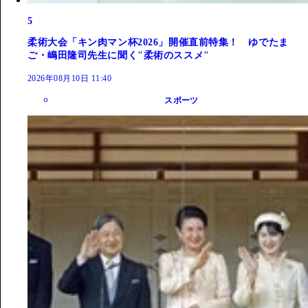
5
柔術大会「キン肉マン杯2026」開催直前特集！ ゆでたま
ご・嶋田隆司先生に聞く"柔術のススメ"
2026年08月10日 11:40
スポーツ