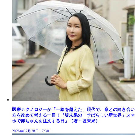
医療テクノロジーが「一線を越えた」現代で、命との向き合い
方を改めて考える一冊！『堤未果の「すばらしい新世界」スマ
ホで赤ちゃんを注文する日』（著：堤未果）
2026年07月28日 17:30