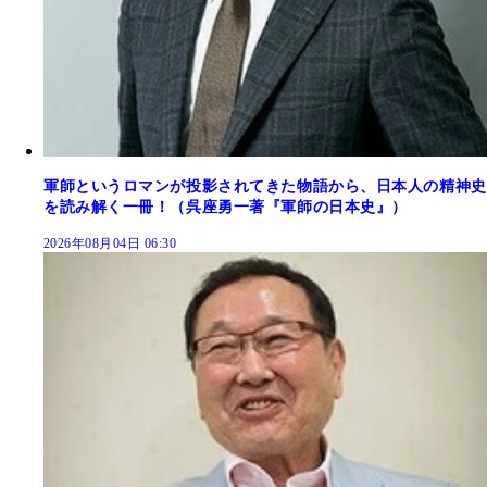
軍師というロマンが投影されてきた物語から、日本人の精神史
を読み解く一冊！（呉座勇一著『軍師の日本史』）
2026年08月04日 06:30