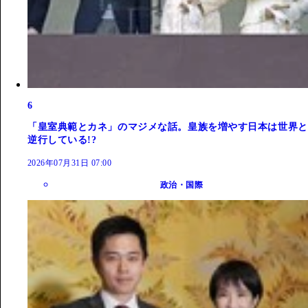
6
「皇室典範とカネ」のマジメな話。皇族を増やす日本は世界と
逆行している!?
2026年07月31日 07:00
政治・国際