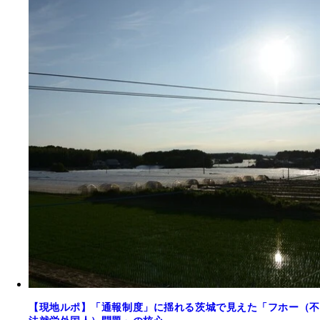
【現地ルポ】「通報制度」に揺れる茨城で見えた「フホー（不