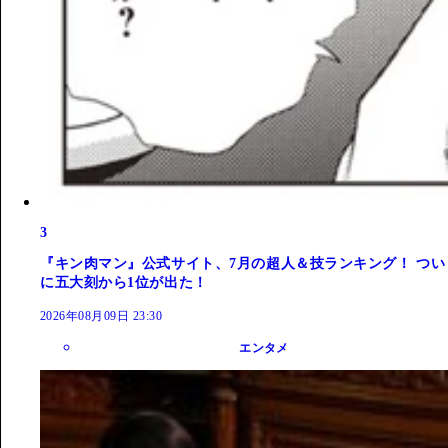
3
『キン肉マン』公式サイト、7月の超人＆技ランキング！ つい
に五大刻から1位が出た！
2026年08月09日 23:30
エンタメ