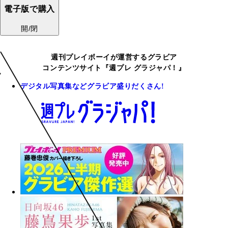
電子版で購入
開/閉
週刊プレイボーイが運営するグラビア
コンテンツサイト『週プレ グラジャパ！』
デジタル写真集などグラビア盛りだくさん!