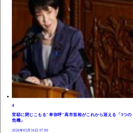
4
官邸に閉じこもる"卑弥呼"高市首相がこれから迎える「3つの
危機」
2026年05月16日 07:00