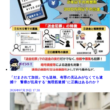
「だまされて加担」でも送検、有罪の見込みがなくても逮
捕!? 警察が乱発する"無理筋逮捕"に正義はあるのか？
2026年07月29日 17:30