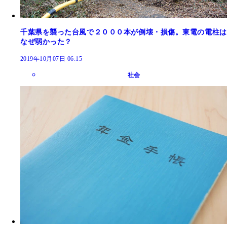
千葉県を襲った台風で２０００本が倒壊・損傷。東電の電柱は
なぜ弱かった？
2019年10月07日 06:15
社会