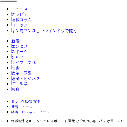
ニュース
グラビア
連載コラム
コミック
キン肉マン
新しいウィンドウで開く
新着
エンタメ
スポーツ
クルマ
ライフ・文化
社会
政治・国際
経済・ビジネス
IT・科学
写真
週プレNEWS TOP
新着ニュース
経済・ビジネスニュース
軽減税率とキャッシュレスポイント還元で「気の小さい人」が困ってい