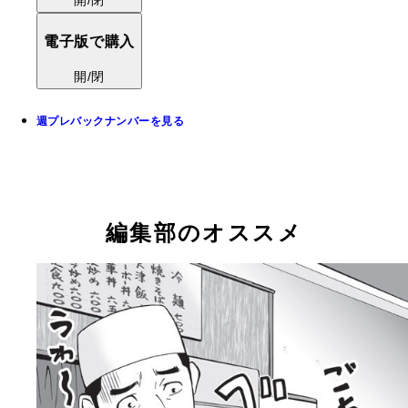
電子版で購入
開/閉
週プレバックナンバーを見る
編集部のオススメ