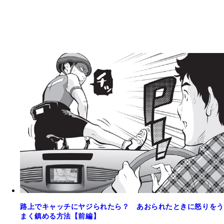
路上でキャッチにヤジられたら？ あおられたときに怒りをう
まく鎮める方法【前編】