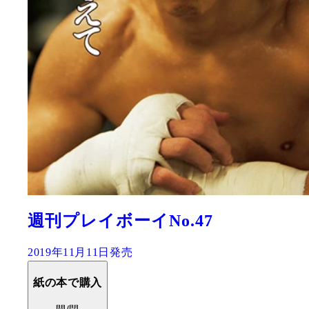
週刊プレイボーイNo.47
2019年11月11日発売
紙の本で購入
開/閉