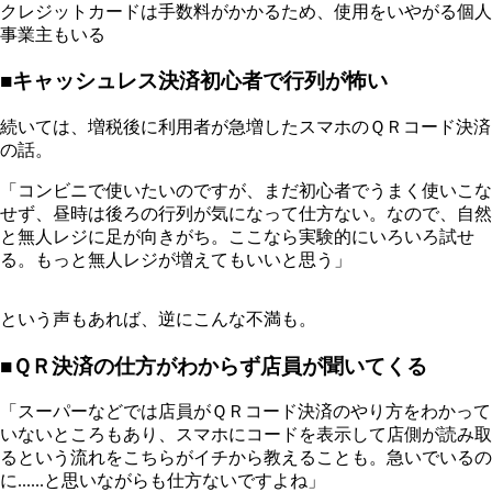
クレジットカードは手数料がかかるため、使用をいやがる個人
事業主もいる
■キャッシュレス決済初心者で行列が怖い
続いては、増税後に利用者が急増したスマホのＱＲコード決済
の話。
「コンビニで使いたいのですが、まだ初心者でうまく使いこな
せず、昼時は後ろの行列が気になって仕方ない。なので、自然
と無人レジに足が向きがち。ここなら実験的にいろいろ試せ
る。もっと無人レジが増えてもいいと思う」
という声もあれば、逆にこんな不満も。
■ＱＲ決済の仕方がわからず店員が聞いてくる
「スーパーなどでは店員がＱＲコード決済のやり方をわかって
いないところもあり、スマホにコードを表示して店側が読み取
るという流れをこちらがイチから教えることも。急いでいるの
に......と思いながらも仕方ないですよね」