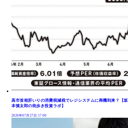
高市首相肝いりの消費税減税でレジシステムに商機到来？【坂
本慎太郎の街歩き投資ラボ】
2026年07月27日 17:00