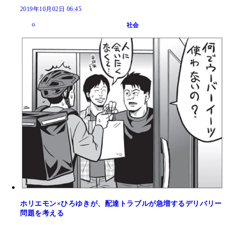
2019年10月02日 06:45
社会
ホリエモン×ひろゆきが、配達トラブルが急増するデリバリー
問題を考える