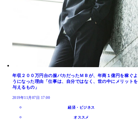
年収２００万円台の服バカだったＭＢが、年商１億円を稼ぐよ
うになった理由「仕事は、自分ではなく、世の中にメリットを
与えるもの」
2019年11月07日 17:00
経済・ビジネス
オススメ