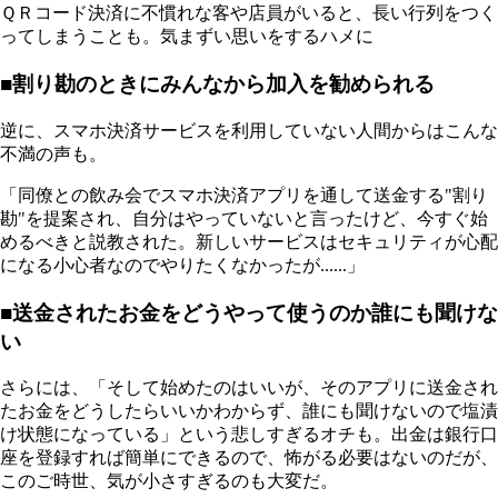
ＱＲコード決済に不慣れな客や店員がいると、長い行列をつく
ってしまうことも。気まずい思いをするハメに
■割り勘のときにみんなから加入を勧められる
逆に、スマホ決済サービスを利用していない人間からはこんな
不満の声も。
「同僚との飲み会でスマホ決済アプリを通して送金する"割り
勘"を提案され、自分はやっていないと言ったけど、今すぐ始
めるべきと説教された。新しいサービスはセキュリティが心配
になる小心者なのでやりたくなかったが......」
■送金されたお金をどうやって使うのか誰にも聞けな
い
さらには、「そして始めたのはいいが、そのアプリに送金され
たお金をどうしたらいいかわからず、誰にも聞けないので塩漬
け状態になっている」という悲しすぎるオチも。出金は銀行口
座を登録すれば簡単にできるので、怖がる必要はないのだが、
このご時世、気が小さすぎるのも大変だ。