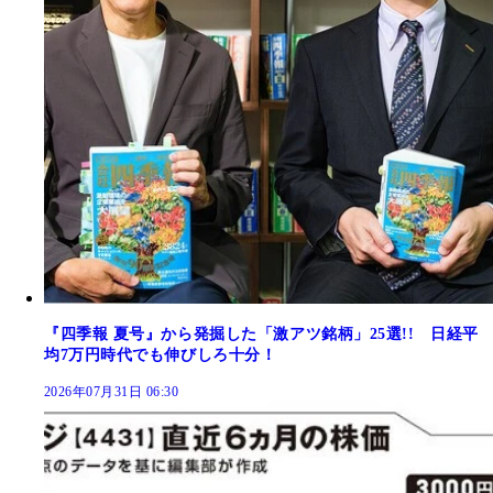
『四季報 夏号』から発掘した「激アツ銘柄」25選!! 日経平
均7万円時代でも伸びしろ十分！
2026年07月31日 06:30