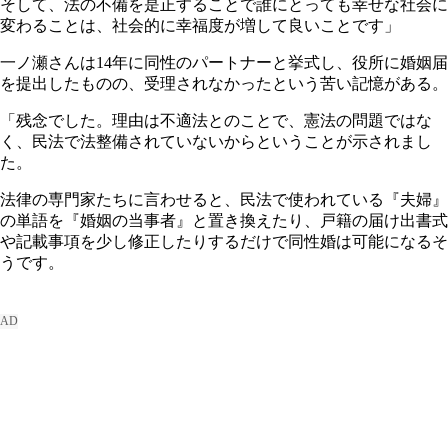
そして、法の不備を是正することで誰にとっても幸せな社会に
変わることは、社会的に幸福度が増して良いことです」
一ノ瀬さんは14年に同性のパートナーと挙式し、役所に婚姻届
を提出したものの、受理されなかったという苦い記憶がある。
「残念でした。理由は不適法とのことで、憲法の問題ではな
く、民法で法整備されていないからということが示されまし
た。
法律の専門家たちに言わせると、民法で使われている『夫婦』
の単語を『婚姻の当事者』と置き換えたり、戸籍の届け出書式
や記載事項を少し修正したりするだけで同性婚は可能になるそ
うです。