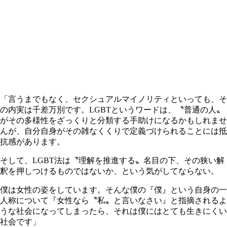
「言うまでもなく、セクシュアルマイノリティといっても、そ
の内実は千差万別です。LGBTというワードは、〝普通の人〟
がその多様性をざっくりと分類する手助けになるかもしれませ
んが、自分自身がその雑なくくりで定義づけられることには抵
抗感があります。
そして、LGBT法は〝理解を推進する〟名目の下、その狭い解
釈を押しつけるものではないか、という気がしてならない。
僕は女性の姿をしています。そんな僕の『僕』という自身の一
人称について『女性なら〝私〟と言いなさい』と指摘されるよ
うな社会になってしまったら、それは僕にはとても生きにくい
社会です」