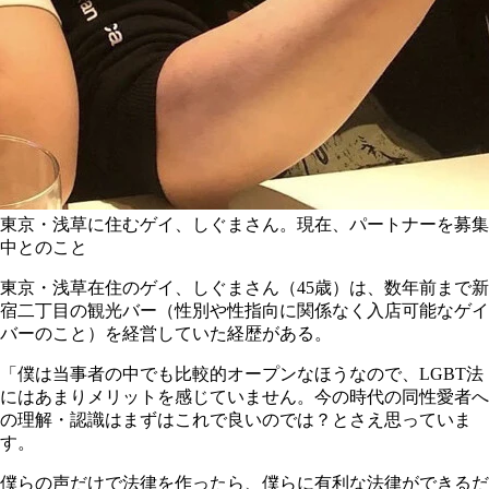
東京・浅草に住むゲイ、しぐまさん。現在、パートナーを募集
中とのこと
東京・浅草在住のゲイ、しぐまさん（45歳）は、数年前まで新
宿二丁目の観光バー（性別や性指向に関係なく入店可能なゲイ
バーのこと）を経営していた経歴がある。
「僕は当事者の中でも比較的オープンなほうなので、LGBT法
にはあまりメリットを感じていません。今の時代の同性愛者へ
の理解・認識はまずはこれで良いのでは？とさえ思っていま
す。
僕らの声だけで法律を作ったら、僕らに有利な法律ができるだ