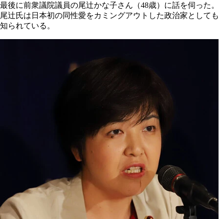
最後に前衆議院議員の尾辻かな子さん（48歳）に話を伺った。
尾辻氏は日本初の同性愛をカミングアウトした政治家としても
知られている。