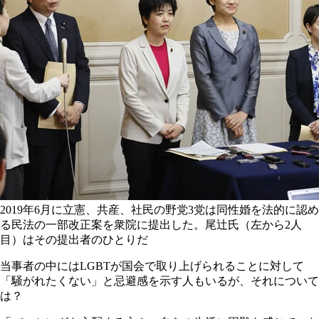
2019年6月に立憲、共産、社民の野党3党は同性婚を法的に認め
る民法の一部改正案を衆院に提出した。尾辻氏（左から2人
目）はその提出者のひとりだ
当事者の中にはLGBTが国会で取り上げられることに対して
「騒がれたくない」と忌避感を示す人もいるが、それについて
は？