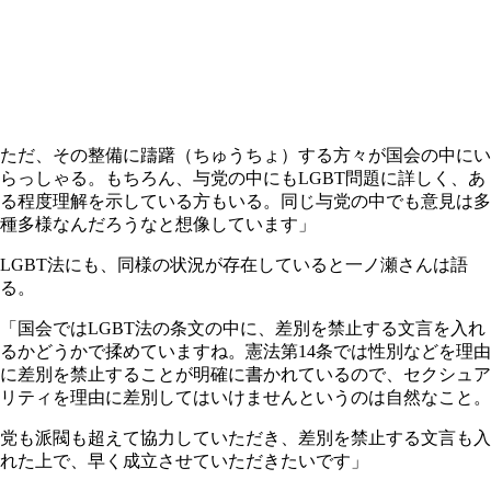
ただ、その整備に躊躇（ちゅうちょ）する方々が国会の中にい
らっしゃる。もちろん、与党の中にもLGBT問題に詳しく、あ
る程度理解を示している方もいる。同じ与党の中でも意見は多
種多様なんだろうなと想像しています」
LGBT法にも、同様の状況が存在していると一ノ瀬さんは語
る。
「国会ではLGBT法の条文の中に、差別を禁止する文言を入れ
るかどうかで揉めていますね。憲法第14条では性別などを理由
に差別を禁止することが明確に書かれているので、セクシュア
リティを理由に差別してはいけませんというのは自然なこと。
党も派閥も超えて協力していただき、差別を禁止する文言も入
れた上で、早く成立させていただきたいです」