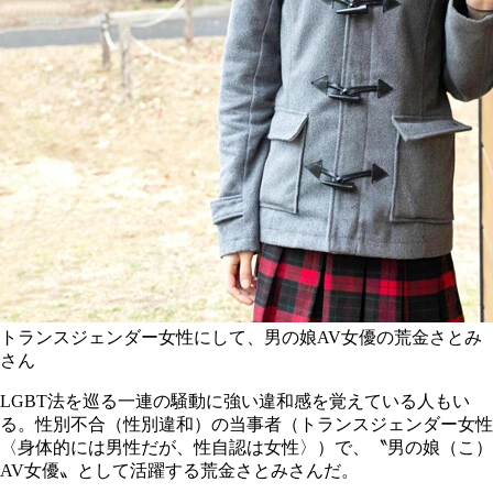
トランスジェンダー女性にして、男の娘AV女優の荒金さとみ
さん
LGBT法を巡る一連の騒動に強い違和感を覚えている人もい
る。性別不合（性別違和）の当事者（トランスジェンダー女性
〈身体的には男性だが、性自認は女性〉）で、〝男の娘（こ）
AV女優〟として活躍する荒金さとみさんだ。