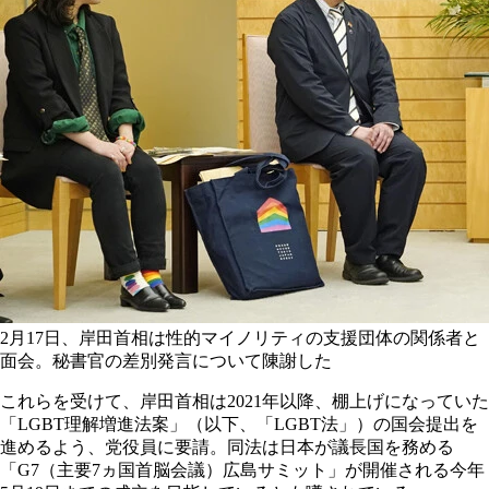
2月17日、岸田首相は性的マイノリティの支援団体の関係者と
面会。秘書官の差別発言について陳謝した
これらを受けて、岸田首相は2021年以降、棚上げになっていた
「LGBT理解増進法案」（以下、「LGBT法」）の国会提出を
進めるよう、党役員に要請。同法は日本が議長国を務める
「G7（主要7ヵ国首脳会議）広島サミット」が開催される今年