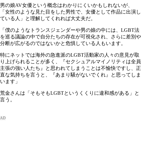
男の娘AV女優という概念はわかりにくいかもしれないが、
「女性のような見た目をした男性で、女優として作品に出演し
ている人」と理解してくれれば大丈夫だ。
「僕のようなトランスジェンダーや男の娘の中には、LGBT法
を巡る議論の中で自分たちの存在が可視化され、さらに差別や
分断が広がるのではないかと危惧している人もいます。
特にネットでは海外の急進派のLGBT活動家の人々の意見が取
り上げられることが多く、『セクシュアルマイノリティは全員
主張の強い人たち』と思われてしまうことは不愉快ですし、正
直な気持ちを言うと、『あまり騒がないでくれ』と思ってしま
います」
荒金さんは「そもそもLGBTというくくりに違和感がある」と
言う。