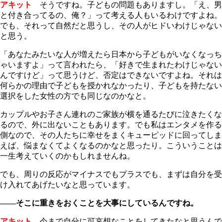
アキット
そうですね。子どもの問題もありますし。「え、男
と付き合ってるの、俺？」って考える人もいるわけですよね。
でも、それって自然だと思うし、その人がヒドいわけじゃない
と思う。
「あなたみたいな人が増えたら日本から子どもがいなくなっち
ゃいますよ」って言われたら、「好きで生まれたわけじゃない
んですけど」って思うけど、否定はできないですよね。それは
何らかの理由で子どもを授かれなかったり、子どもを持たない
選択をした女性の方でも同じなのかなと。
カップルやお子さん連れのご家族が横を通るたびに泣きたくな
るので、外に出ないこともあります。でも私はエンタメを作る
側なので、その人たちに幸せをまくキューピッドに回ってしま
えば、悩まなくてよくなるのかなと思ったり。こういうことは
一生考えていくのかもしれませんね。
でも、周りの反応がマイナスでもプラスでも、まずは自分を受
け入れてあげたいなと思っています。
――そこに重きをおくことを大事にしているんですね。
アキット
今まで自分に可哀想なことをしてきたなと思うんで