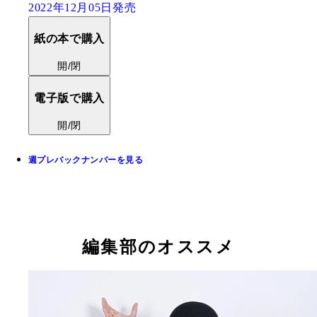
2022年12月05日発売
紙の本で購入
開/閉
電子版で購入
開/閉
週プレバックナンバーを見る
編集部のオススメ