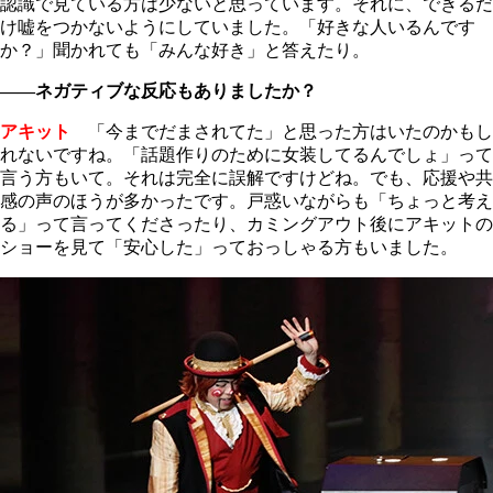
認識で見ている方は少ないと思っています。それに、できるだ
け嘘をつかないようにしていました。「好きな人いるんです
か？」聞かれても「みんな好き」と答えたり。
――ネガティブな反応もありましたか？
アキット
「今までだまされてた」と思った方はいたのかもし
れないですね。「話題作りのために女装してるんでしょ」って
言う方もいて。それは完全に誤解ですけどね。でも、応援や共
感の声のほうが多かったです。戸惑いながらも「ちょっと考え
る」って言ってくださったり、カミングアウト後にアキットの
ショーを見て「安心した」っておっしゃる方もいました。