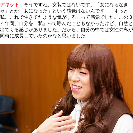
アキット
そうですね、女装ではないです。「女にならなき
ゃ」とか「女になった」という感覚はないんです。「ずっと
私、これで生きてたような気がする」って感覚でした。この３
４年間、自分を「私」って呼んだこともなかったけど、自然と
出てくる感じがありました。だから、自分の中では女性の私が
同時に成長していたのかなと思いました。