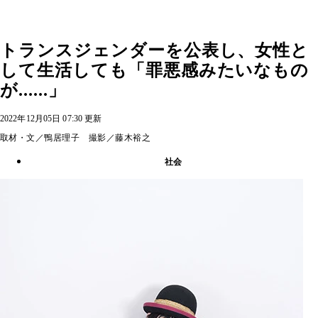
トランスジェンダーを公表し、女性と
して生活しても「罪悪感みたいなもの
が......」
2022年12月05日 07:30 更新
取材・文／鴨居理子 撮影／藤木裕之
社会