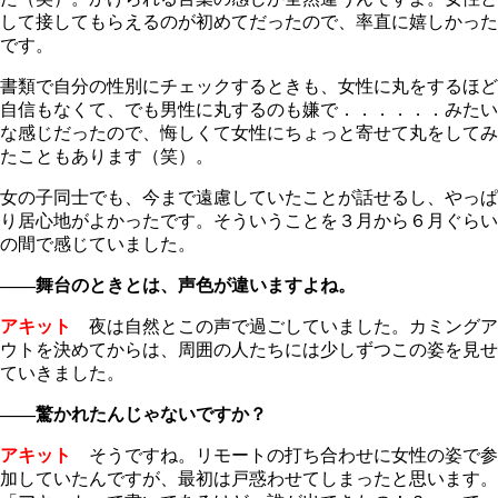
して接してもらえるのが初めてだったので、率直に嬉しかった
です。
書類で自分の性別にチェックするときも、女性に丸をするほど
自信もなくて、でも男性に丸するのも嫌で．．．．．．みたい
な感じだったので、悔しくて女性にちょっと寄せて丸をしてみ
たこともあります（笑）。
女の子同士でも、今まで遠慮していたことが話せるし、やっぱ
り居心地がよかったです。そういうことを３月から６月ぐらい
の間で感じていました。
――舞台のときとは、声色が違いますよね。
アキット
夜は自然とこの声で過ごしていました。カミングア
ウトを決めてからは、周囲の人たちには少しずつこの姿を見せ
ていきました。
――驚かれたんじゃないですか？
アキット
そうですね。リモートの打ち合わせに女性の姿で参
加していたんですが、最初は戸惑わせてしまったと思います。