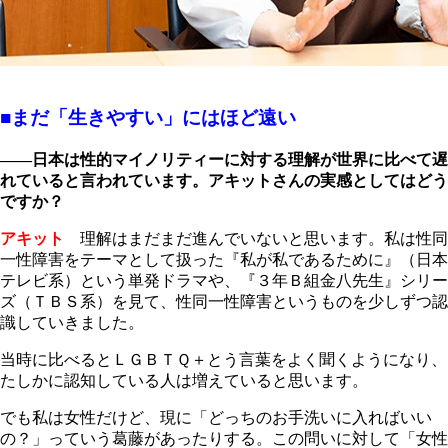
■まだ「生きやすい」にはほど遠い
――日本は性的マイノリティーに対する理解が世界に比べて遅
れていると言われています。アキットさんの実感としてはどう
ですか？
アキット
理解はまだまだ進んでいないと思います。私は性同
一性障害をテーマとして扱った『私が私であるために』（日本
テレビ系）という単発ドラマや、『３年Ｂ組金八先生』シリー
ズ（ＴＢＳ系）を見て、性同一性障害というものを少しずつ認
識していきました。
当時に比べるとＬＧＢＴＱ＋とう言葉をよく聞くようになり、
たしかに認知している人は増えていると思います。
でも私は女性だけど、現に「どっちのお手洗いに入ればいい
の？」っていう葛藤があったりする。この問いに対して「女性