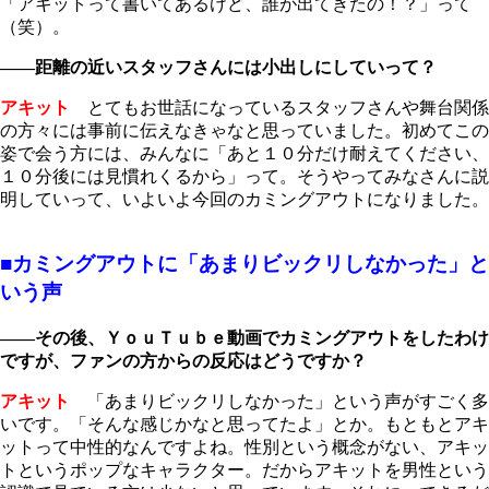
「アキットって書いてあるけど、誰が出てきたの！？」って
（笑）。
――距離の近いスタッフさんには小出しにしていって？
アキット
とてもお世話になっているスタッフさんや舞台関係
の方々には事前に伝えなきゃなと思っていました。初めてこの
姿で会う方には、みんなに「あと１０分だけ耐えてください、
１０分後には見慣れくるから」って。そうやってみなさんに説
明していって、いよいよ今回のカミングアウトになりました。
■カミングアウトに「あまりビックリしなかった」と
いう声
――その後、ＹｏｕＴｕｂｅ動画でカミングアウトをしたわけ
ですが、ファンの方からの反応はどうですか？
アキット
「あまりビックリしなかった」という声がすごく多
いです。「そんな感じかなと思ってたよ」とか。もともとアキ
ットって中性的なんですよね。性別という概念がない、アキッ
トというポップなキャラクター。だからアキットを男性という