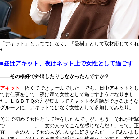
「アキット」としてではなく、「愛樹」として取材応じてくれ
た
■昼はアキット、夜はネット上で女性として過ごす
――その格好で外出したりしなかったんですか？
アキット
怖くてできませんでした。でも、日中アキットとし
てお仕事をして、夜は家で女性として過ごすようになりまし
た。ＬＧＢＴＱの方が集まってチャットや通話ができるような
グループに、アキットではなく女性として参加してみたり。
そこで初めて女性として話をしたんですが、もう、それが衝撃
で．．．．．．。「女の人ってこんな感じなんだ！」って。正
直、「男の人って女の人がこんなに好きなんだ」って思いまし
た（笑）。かけられる言葉の感じが全然違うんですよ。女性と