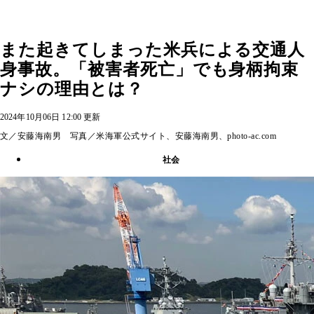
また起きてしまった米兵による交通人
身事故。「被害者死亡」でも身柄拘束
ナシの理由とは？
2024年10月06日 12:00 更新
文／安藤海南男 写真／米海軍公式サイト、安藤海南男、photo-ac.com
社会