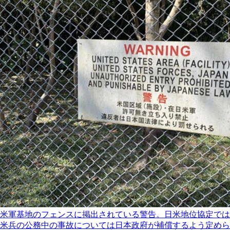
米軍基地のフェンスに掲出されている警告。日米地位協定では
米兵の公務中の事故については日本政府が補償するよう定めら