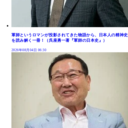
軍師というロマンが投影されてきた物語から、日本人の精神史
を読み解く一冊！（呉座勇一著『軍師の日本史』）
2026年08月04日 06:30