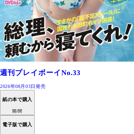
週刊プレイボーイNo.33
2026年08月03日発売
紙の本で購入
開/閉
電子版で購入