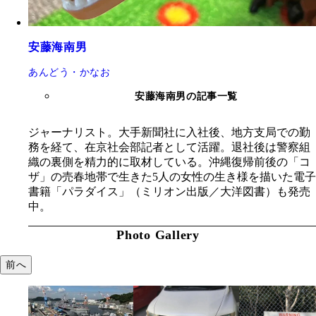
安藤海南男
あんどう・かなお
安藤海南男の記事一覧
ジャーナリスト。大手新聞社に入社後、地方支局での勤
務を経て、在京社会部記者として活躍。退社後は警察組
織の裏側を精力的に取材している。沖縄復帰前後の「コ
ザ」の売春地帯で生きた5人の女性の生き様を描いた電子
書籍「パラダイス」（ミリオン出版／大洋図書）も発売
中。
Photo Gallery
前へ