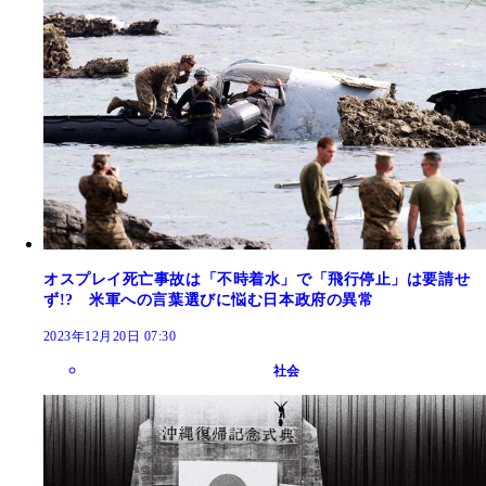
オスプレイ死亡事故は「不時着水」で「飛行停止」は要請せ
ず!? 米軍への言葉選びに悩む日本政府の異常
2023年12月20日 07:30
社会