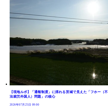
【現地ルポ】「通報制度」に揺れる茨城で見えた「フホー（不
法就労外国人）問題」の核心
2026年07月25日 09:00