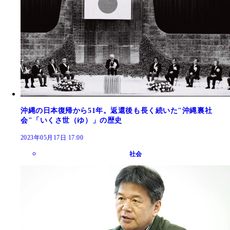
沖縄の日本復帰から51年。返還後も長く続いた"沖縄裏社
会"「いくさ世（ゆ）」の歴史
2023年05月17日 17:00
社会