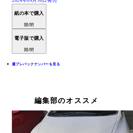
2024年09月30日発売
紙の本で購入
開/閉
電子版で購入
開/閉
週プレバックナンバーを見る
編集部のオススメ