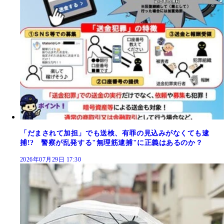
「だまされて加担」でも送検、有罪の見込みがなくても逮
捕!? 警察が乱発する"無理筋逮捕"に正義はあるのか？
2026年07月29日 17:30