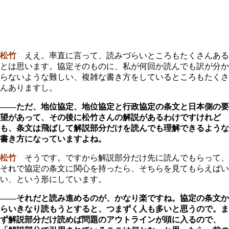
松竹
ええ。率直に言って、読みづらいところもたくさんある
とは思います。協定そのものに、私が何回か読んでも訳が分か
らないような難しい、複雑な書き方をしているところもたくさ
んありますし。
――ただ、地位協定、地位協定と行政協定の条文と日本側の要
望があって、その後に松竹さんの解説があるわけですけれど
も、条文は飛ばして解説部分だけを読んでも理解できるような
書き方になっていますよね。
松竹
そうです。ですから解説部分だけ先に読んでもらって、
それで協定の条文に関心を持ったら、そちらを見てもらえばい
い、という形にしています。
――それだと読み進めるのが、かなり楽ですね。協定の条文か
らいきなり読もうとすると、つまずく人も多いと思うので。ま
ず解説部分だけ読めば問題のアウトラインが頭に入るので、