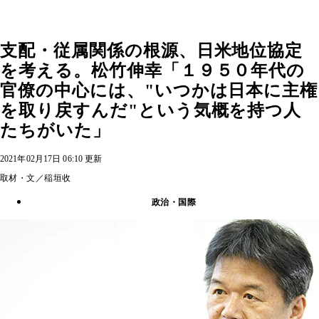
支配・従属関係の根源、日米地位協定
を考える。松竹伸幸「１９５０年代の
官僚の中心には、"いつかは日本に主権
を取り戻すんだ"という気概を持つ人
たちがいた」
2021年02月17日 06:10 更新
取材・文／稲垣收
政治・国際