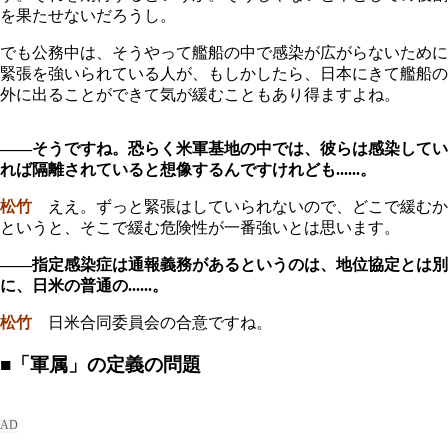
を果たせないだろうし。
でも公務中は、そうやって艦船の中で感染が広がらないために
緊張を強いられている人が、もしかしたら、日本にきて艦船の
外に出ることができて気が緩むこともあり得ますよね。
――そうですね。恐らく米軍基地の中では、彼らは感染してい
れば隔離されていると想像するんですけれども......。
松竹
ええ。ずっと緊張はしていられないので、どこで緩むか
というと、そこで緩む危険性が一番強いとは思います。
――指定感染症は通報義務があるというのは、地位協定とは別
に、日米の普通の......。
松竹
日米合同委員会の合意ですね。
■「軍属」の定義の問題