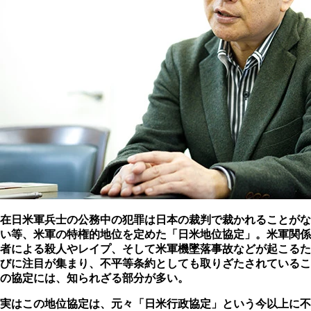
在日米軍兵士の公務中の犯罪は日本の裁判で裁かれることがな
い等、米軍の特権的地位を定めた「日米地位協定」。米軍関係
者による殺人やレイプ、そして米軍機墜落事故などが起こるた
びに注目が集まり、不平等条約としても取りざたされているこ
の協定には、知られざる部分が多い。
実はこの地位協定は、元々「日米行政協定」という今以上に不