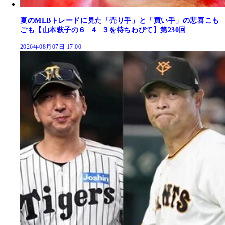
夏のMLBトレードに見た「売り手」と「買い手」の悲喜こも
ごも【山本萩子の６−４−３を待ちわびて】第230回
2026年08月07日 17:00