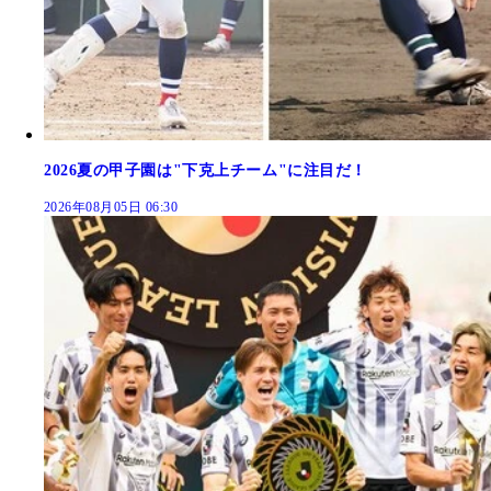
2026夏の甲子園は"下克上チーム"に注目だ！
2026年08月05日 06:30