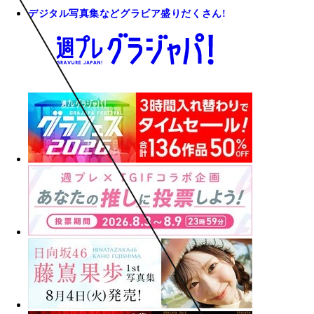
デジタル写真集などグラビア盛りだくさん!