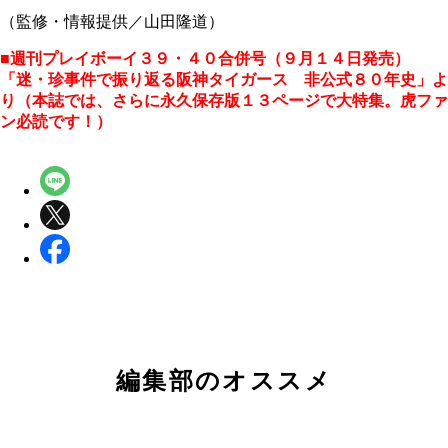
（監修・情報提供／山田隆道）
■週刊プレイボーイ３９・４０合併号（９月１４日発売）
「迷・珍事件で振り返る阪神タイガース 非公式８０年史」よ
り（本誌では、さらに永久保存版１３ページで大特集。虎ファ
ン必読です！）
編集部のオススメ