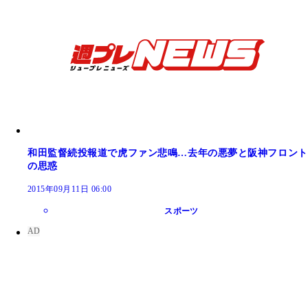
和田監督続投報道で虎ファン悲鳴…去年の悪夢と阪神フロント
の思惑
2015年09月11日 06:00
スポーツ