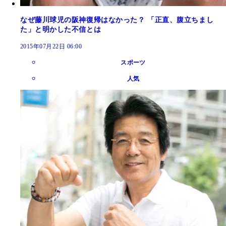
なぜ藤川球児の阪神復帰はなかった？ 「正直、腹立ちまし
た」と明かした不信とは
2015年07月22日 06:00
スポーツ
人気