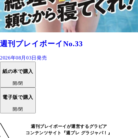
週刊プレイボーイNo.33
2026年08月03日発売
紙の本で購入
開/閉
電子版で購入
開/閉
週刊プレイボーイが運営するグラビア
コンテンツサイト『週プレ グラジャパ！』