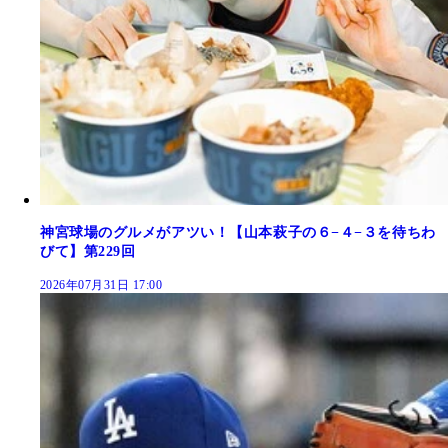
神宮球場のグルメがアツい！【山本萩子の６−４−３を待ちわ
びて】第229回
2026年07月31日 17:00