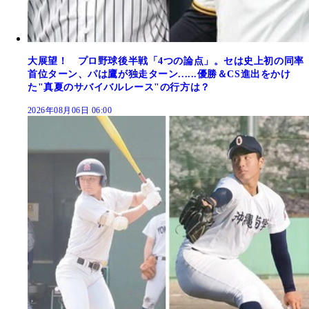
大展望！ プロ野球後半戦「4つの論点」。セは史上初の同率
首位ターン、パは鷹が独走ターン......優勝＆CS進出をかけ
た"真夏のサバイバルレース"の行方は？
2026年08月06日 06:00