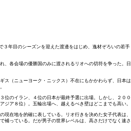
で３年目のシーズンを迎えた渡邊をはじめ、逸材ぞろいの若手
れ、各会場の優勝国のみに渡されるリオへの切符を争った。日
ギス（ニューヨーク・ニックス）不在にもかかわらず、日本は
。
３位のイラン、４位の日本が最終予選に出場。しかし、２００
アジア８位）。五輪出場へ、越えるべき壁はどこまでも高い。
の現在地を的確に表している。リオ行きを決めた女子代表は、
で補っている。だが男子の世界レベルは、高さだけでなく速さ