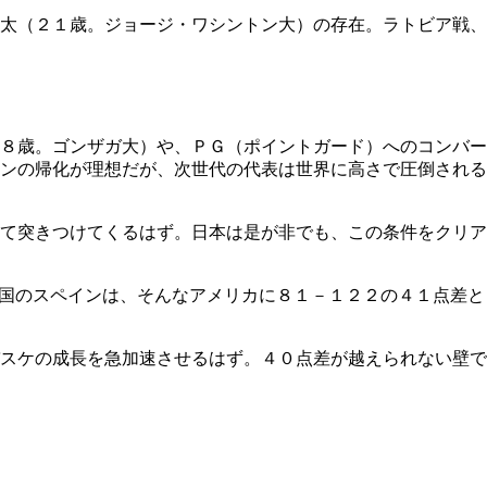
太（２１歳。ジョージ・ワシントン大）の存在。ラトビア戦、
８歳。ゴンザガ大）や、ＰＧ（ポイントガード）へのコンバー
ンの帰化が理想だが、次世代の代表は世界に高さで圧倒される
て突きつけてくるはず。日本は是が非でも、この条件をクリア
催国のスペインは、そんなアメリカに８１－１２２の４１点差と
スケの成長を急加速させるはず。４０点差が越えられない壁で