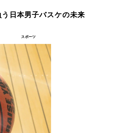
負う日本男子バスケの未来
スポーツ