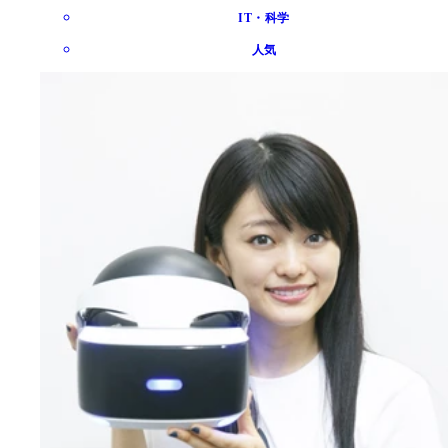
IT・科学
人気