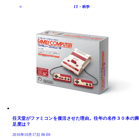
IT・科学
任天堂がファミコンを復活させた理由。往年の名作３０本の満
足度は？
2016年10月17日 06:00