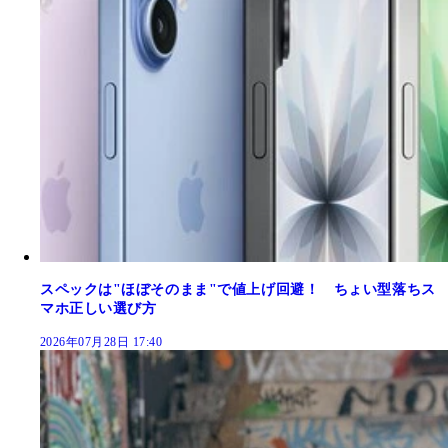
スペックは"ほぼそのまま"で値上げ回避！ ちょい型落ちス
マホ正しい選び方
2026年07月28日 17:40