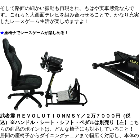
そして路面の細かい振動も再現され、もはや実車感覚なんで
す。これらと大画面テレビを組み合わせることで、かなり充実
したレースゲーム生活が楽しめますよ！
★
座椅子でレースゲームが楽しめる！
武者震 ＲＥＶＯＬＵＴＩＯＮ
ＭＳＹ／２万７０００円（税
込）※ハンドル・シート・シフト・ペダルは別売り
【左】こち
らの商品のポイントは、どんな椅子にも対応していること！
居間の座椅子からダイニングチェアまで幅広く対応し、本体の