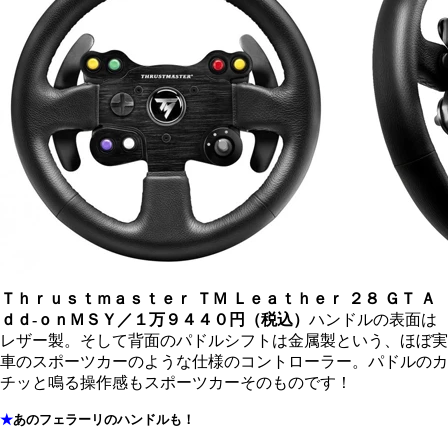
Ｔｈｒｕｓｔｍａｓｔｅｒ ＴＭ Ｌｅａｔｈｅｒ ２８ ＧＴ Ａ
ｄｄ-ｏｎ
ＭＳＹ／１万９４４０円（税込）
ハンドルの表面は
レザー製。そして背面のパドルシフトは金属製という、ほぼ実
車のスポーツカーのような仕様のコントローラー。パドルのカ
チッと鳴る操作感もスポーツカーそのものです！
★
あのフェラーリのハンドルも！