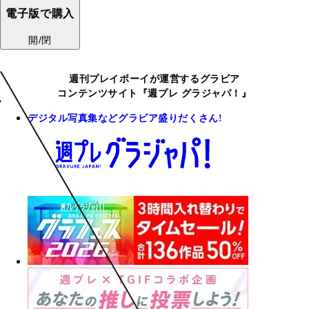
電子版で購入
開/閉
週刊プレイボーイが運営するグラビア
コンテンツサイト『週プレ グラジャパ！』
デジタル写真集などグラビア盛りだくさん!