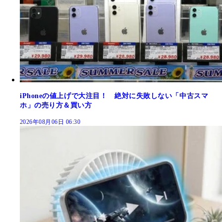
iPhoneの値上げで大注目！ 絶対に失敗しない「中古スマ
ホ」の売り方＆買い方
2026年08月06日 06:30