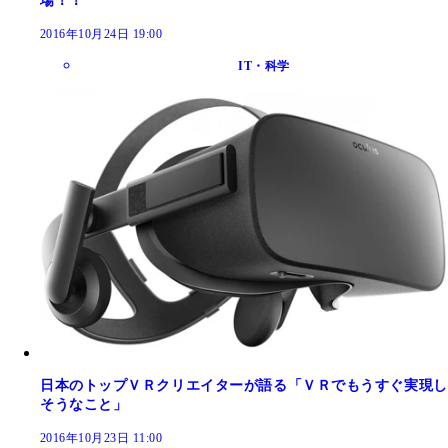
場！！
2016年10月24日 19:00
IT・科学
日本のトップＶＲクリエイターが語る「ＶＲでもうすぐ実現し
そうなこと」
2016年10月23日 11:00