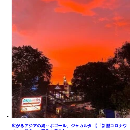
広がるアジアの網～ボゴール、ジャカルタ 【「新型コロナウ