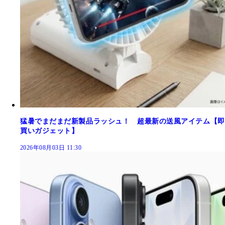
猛暑でまだまだ新製品ラッシュ！ 超最新の送風アイテム【即
買いガジェット】
2026年08月03日 11:30