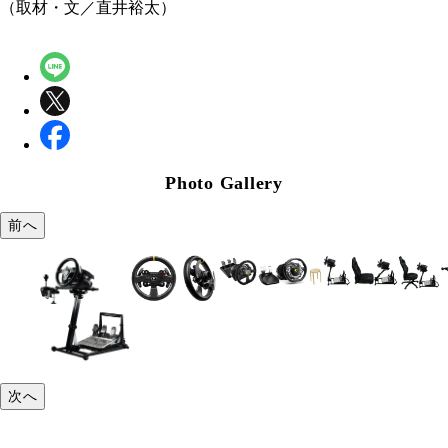
（取材・文／直井裕太）
Photo Gallery
前へ
次へ