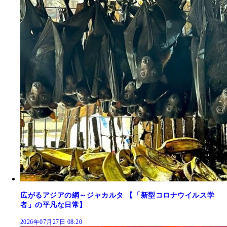
広がるアジアの網～ジャカルタ 【「新型コロナウイルス学
者」の平凡な日常】
2026年07月27日 08:20