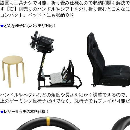
設置も工具ナシで可能。折り畳み仕様なので収納問題も解決で
す【右】別売りのハンドルやシフトを外し折り畳むとこんなに
コンパクト。ベッド下にも収納ＯＫ
★
どんな椅子にもバッチリ対応！
ハンドルやペダルなどの角度や長さを細かく調整できるので、
上のゲーミング座椅子だけでなく、丸椅子でもプレイが可能だ
★
レザータッチの本格仕様！