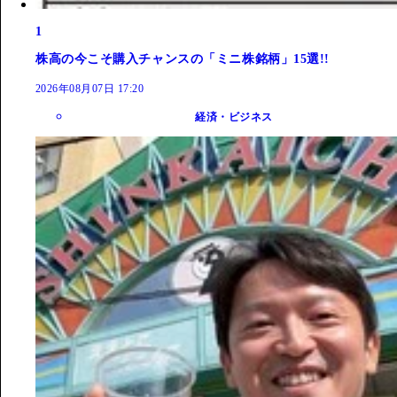
1
株高の今こそ購入チャンスの「ミニ株銘柄」15選!!
2026年08月07日 17:20
経済・ビジネス