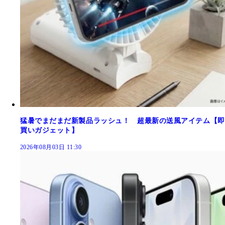
猛暑でまだまだ新製品ラッシュ！ 超最新の送風アイテム【即
買いガジェット】
2026年08月03日 11:30