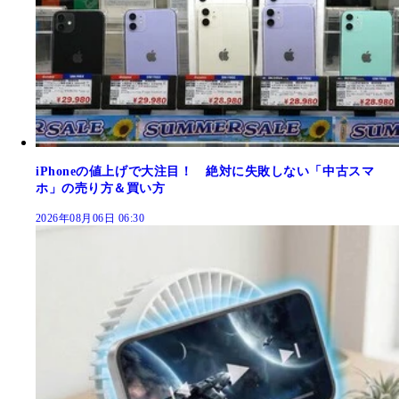
iPhoneの値上げで大注目！ 絶対に失敗しない「中古スマ
ホ」の売り方＆買い方
2026年08月06日 06:30