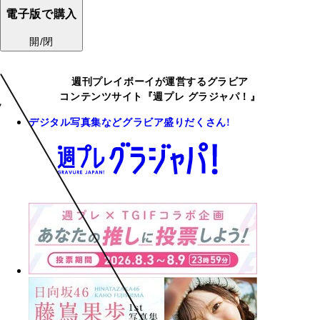
電子版で購入
開/閉
週刊プレイボーイが運営するグラビア
コンテンツサイト『週プレ グラジャパ！』
デジタル写真集などグラビア盛りだくさん!