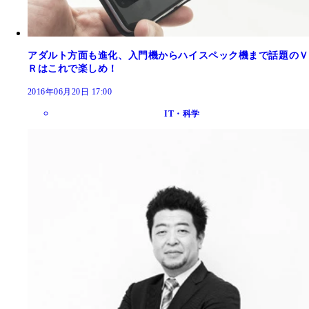
アダルト方面も進化、入門機からハイスペック機まで話題のＶ
Ｒはこれで楽しめ！
2016年06月20日 17:00
IT・科学