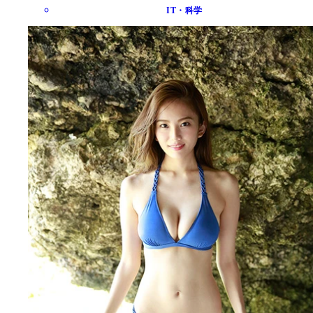
IT・科学