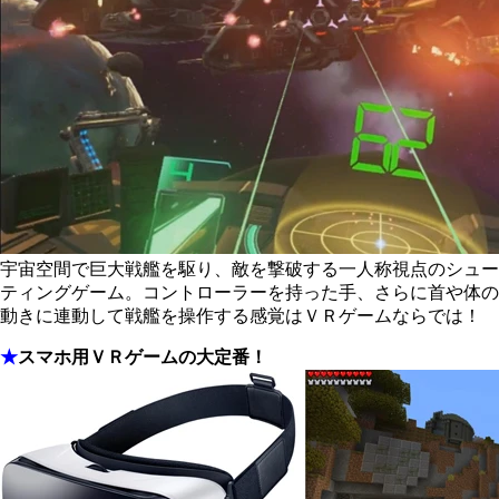
宇宙空間で巨大戦艦を駆り、敵を撃破する一人称視点のシュー
ティングゲーム。コントローラーを持った手、さらに首や体の
動きに連動して戦艦を操作する感覚はＶＲゲームならでは！
★
スマホ用ＶＲゲームの大定番！