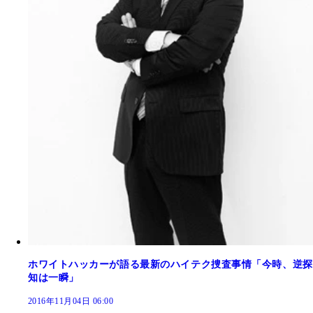
ホワイトハッカーが語る最新のハイテク捜査事情「今時、逆探
知は一瞬」
2016年11月04日 06:00