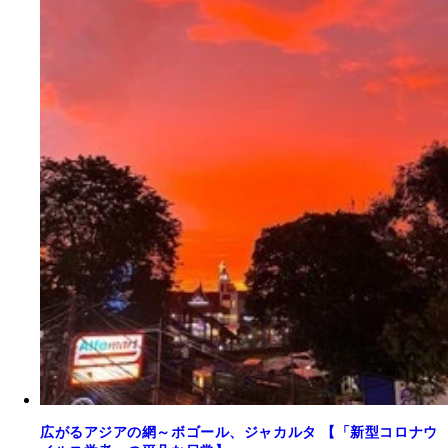
広がるアジアの網～ボゴール、ジャカルタ 【「新型コロナウ