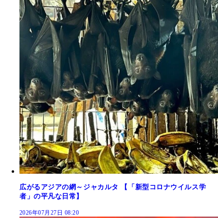
広がるアジアの網～ジャカルタ 【「新型コロナウイルス学
者」の平凡な日常】
2026年07月27日 08:20