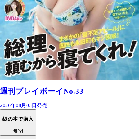
週刊プレイボーイNo.33
2026年08月03日発売
紙の本で購入
開/閉