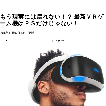
もう現実には戻れない！？ 最新ＶＲゲ
ーム機はＰＳだけじゃない！
2016年11月07日 18:00 更新
IT・科学