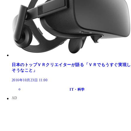
日本のトップＶＲクリエイターが語る「ＶＲでもうすぐ実現し
そうなこと」
2016年10月23日 11:00
IT・科学