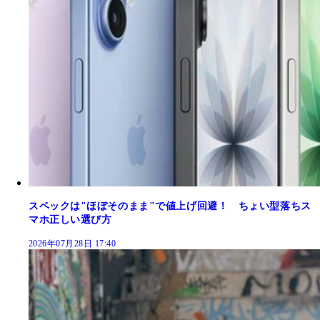
スペックは"ほぼそのまま"で値上げ回避！ ちょい型落ちス
マホ正しい選び方
2026年07月28日 17:40