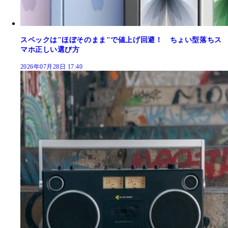
スペックは"ほぼそのまま"で値上げ回避！ ちょい型落ちス
マホ正しい選び方
2026年07月28日 17:40