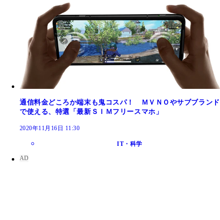
通信料金どころか端末も鬼コスパ！ ＭＶＮＯやサブブランド
で使える、特選「最新ＳＩＭフリースマホ」
2020年11月16日 11:30
IT・科学