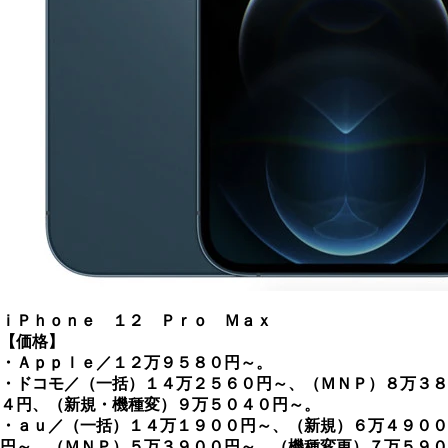
ｉＰｈｏｎｅ １２ Ｐｒｏ Ｍａｘ
【価格】
・Ａｐｐｌｅ／１２万９５８０円～。
・ドコモ／（一括）１４万２５６０円～、（ＭＮＰ）８万３８
４円、（新規・機種変）９万５０４０円～。
・ａｕ／（一括）１４万１９００円～、（新規）６万４９００
円～、（ＭＮＰ）５万３９００円～、（機種変更）７万５９０