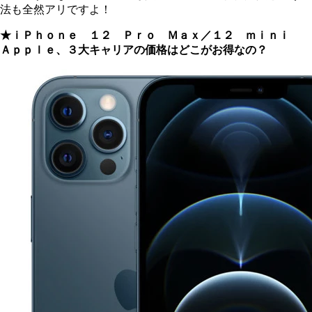
法も全然アリですよ！
★ｉＰｈｏｎｅ １２ Ｐｒｏ Ｍａｘ／１２ ｍｉｎｉ
Ａｐｐｌｅ、３大キャリアの価格はどこがお得なの？