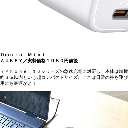
Ｏｍｎｉａ Ｍｉｎｉ
ＡＵＫＥＹ／実勢価格１９８０円前後
ｉＰｈｏｎｅ １２シリーズの急速充電に対応し、本体は縦横
約３㎝以内という超コンパクトサイズ。これは日常の持ち運び
用にも最適かと！