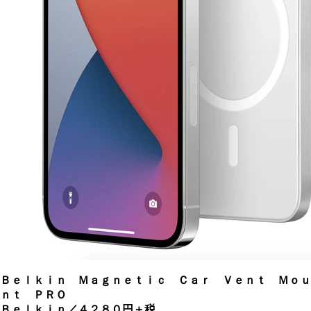
Ｂｅｌｋｉｎ Ｍａｇｎｅｔｉｃ Ｃａｒ Ｖｅｎｔ Ｍｏｕ
ｎｔ ＰＲＯ
Ｂｅｌｋｉｎ／４２８０円＋税