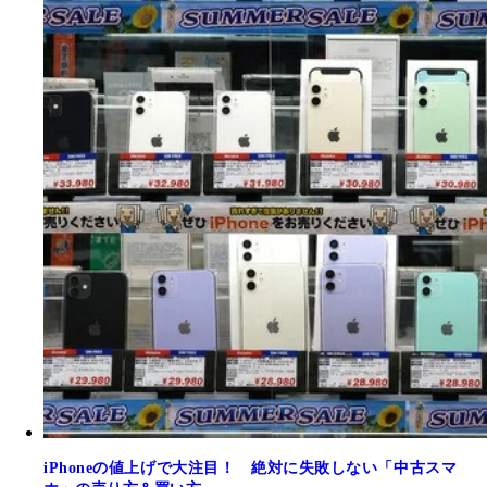
iPhoneの値上げで大注目！ 絶対に失敗しない「中古スマ