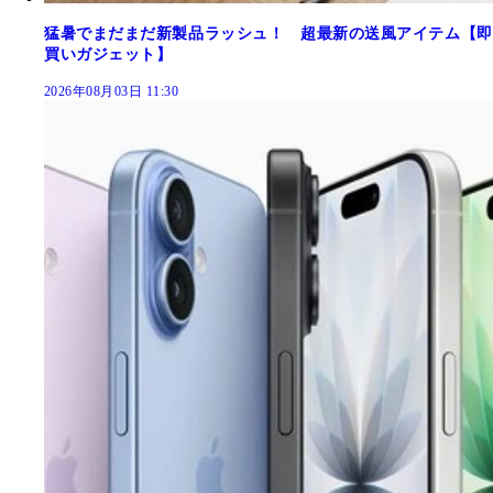
猛暑でまだまだ新製品ラッシュ！ 超最新の送風アイテム【即
買いガジェット】
2026年08月03日 11:30