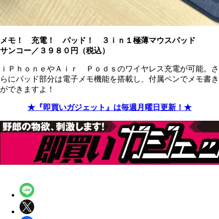
メモ！ 充電！ パッド！ ３ｉｎ１極薄マウスパッド
サンコー／３９８０円（税込）
ｉＰｈｏｎｅやＡｉｒ Ｐｏｄｓのワイヤレス充電が可能。さ
らにパッド部分は電子メモ機能を搭載し、付属ペンでメモ書き
ができますよ！
★『即買いガジェット』は毎週月曜日更新！★