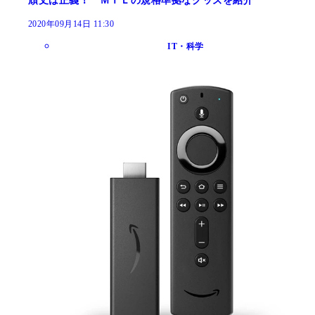
頑丈は正義！ ＭＩＬの規格準拠なグッズを紹介
2020年09月14日 11:30
IT・科学