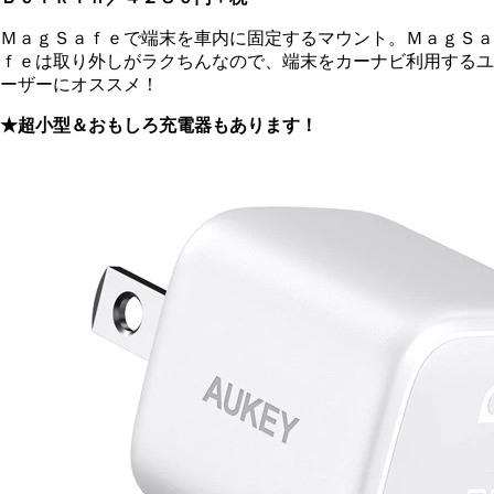
ＭａｇＳａｆｅで端末を車内に固定するマウント。ＭａｇＳａ
ｆｅは取り外しがラクちんなので、端末をカーナビ利用するユ
ーザーにオススメ！
★超小型＆おもしろ充電器もあります！