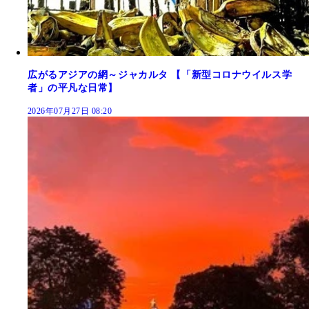
広がるアジアの網～ジャカルタ 【「新型コロナウイルス学
者」の平凡な日常】
2026年07月27日 08:20