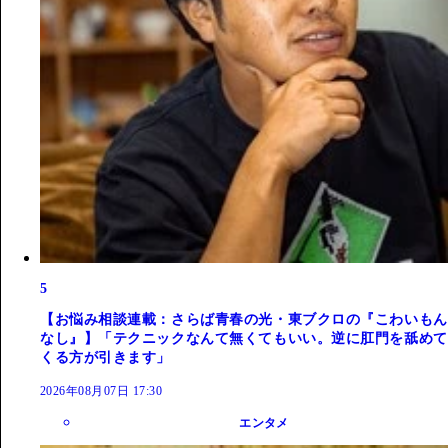
5
【お悩み相談連載：さらば青春の光・東ブクロの『こわいもん
なし』】「テクニックなんて無くてもいい。逆に肛門を舐めて
くる方が引きます」
2026年08月07日 17:30
エンタメ