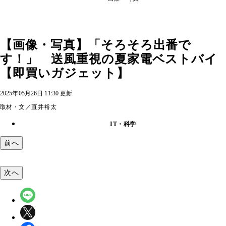
【画像・写真】「そろそろ出番で
す！」 送風重視の夏家電ベストバイ
【即買いガジェット】
2025年05月26日 11:30 更新
取材・文／直井裕太
IT・科学
前へ
次へ