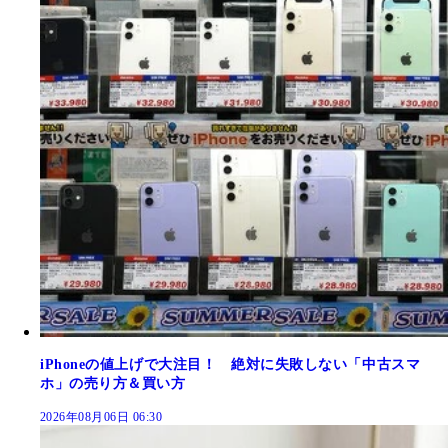
iPhoneの値上げで大注目！ 絶対に失敗しない「中古スマ
ホ」の売り方＆買い方
2026年08月06日 06:30