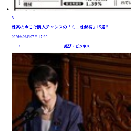
3
株高の今こそ購入チャンスの「ミニ株銘柄」15選!!
2026年08月07日 17:20
経済・ビジネス