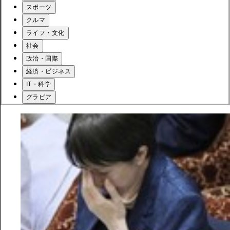
スポーツ
クルマ
ライフ・文化
社会
政治・国際
経済・ビジネス
IT・科学
グラビア