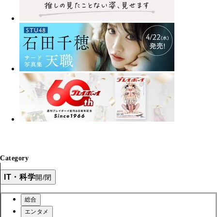
Category
IT・科学
開/閉
総合
エンタメ