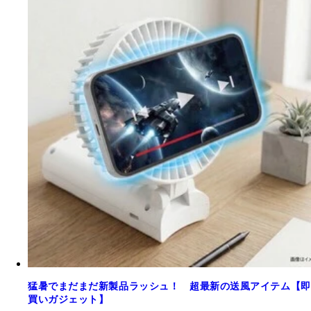
猛暑でまだまだ新製品ラッシュ！ 超最新の送風アイテム【即
買いガジェット】