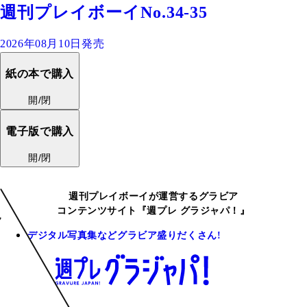
週刊プレイボーイNo.34-35
2026年08月10日発売
紙の本で購入
開/閉
電子版で購入
開/閉
週刊プレイボーイが運営するグラビア
コンテンツサイト『週プレ グラジャパ！』
デジタル写真集などグラビア盛りだくさん!