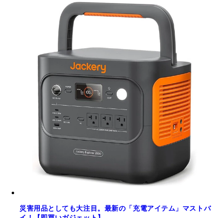
災害用品としても大注目。最新の「充電アイテム」マストバ
イ！【即買いガジェット】