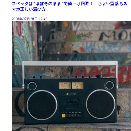
スペックは"ほぼそのまま"で値上げ回避！ ちょい型落ちス
マホ正しい選び方
2026年07月28日 17:40