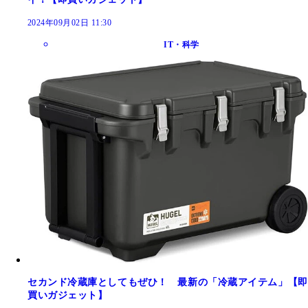
2024年09月02日 11:30
IT・科学
セカンド冷蔵庫としてもぜひ！ 最新の「冷蔵アイテム」【即
買いガジェット】