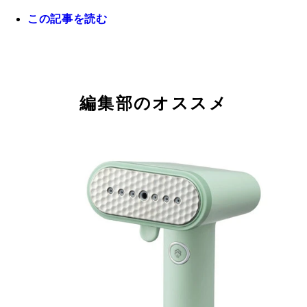
この記事を読む
編集部のオススメ
Shark FlexBreeze コードレスサーキュレーターフ
ャークニンジャ／各2万9700円