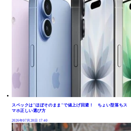
スペックは"ほぼそのまま"で値上げ回避！ ちょい型落ちス
マホ正しい選び方
2026年07月28日 17:40