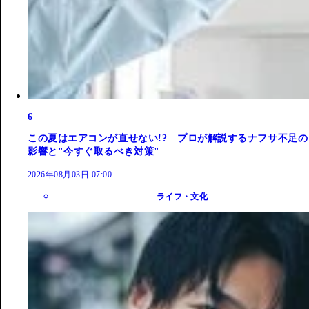
6
この夏はエアコンが直せない!? プロが解説するナフサ不足の
影響と"今すぐ取るべき対策"
2026年08月03日 07:00
ライフ・文化