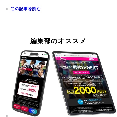
この記事を読む
スマホ画像や動画のバックアップ、個人情報のセキ
ティはどう保存しておくのが正解？
編集部のオススメ
Googleは生体認証でアプリやブラウザでログイン
パスキーが採用されており、各種サービスの安全性
幅に向上。パスキーは必ず設定しましょう