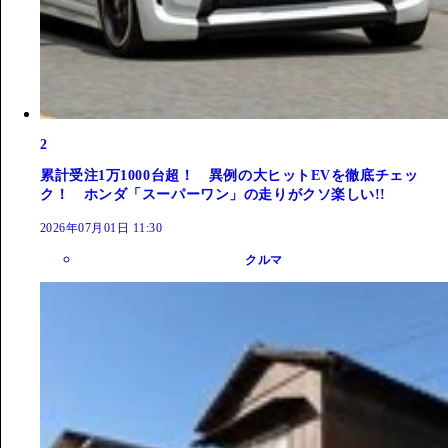
2
累計受注1万1000台超！ 異例の大ヒットEVを徹底チェッ
ク！ ホンダ「スーパーワン」の走りがクソ楽しい!!
2026年07月01日 11:30
クルマ