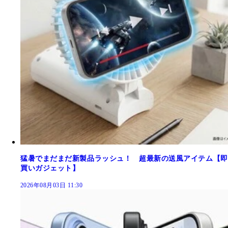
猛暑でまだまだ新製品ラッシュ！ 超最新の送風アイテム【即
買いガジェット】
2026年08月03日 11:30