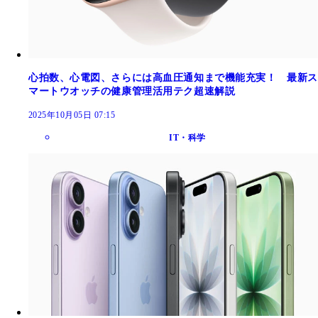
心拍数、心電図、さらには高血圧通知まで機能充実！ 最新ス
マートウオッチの健康管理活用テク超速解説
2025年10月05日 07:15
IT・科学