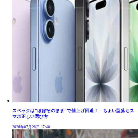
スペックは"ほぼそのまま"で値上げ回避！ ちょい型落ちス
マホ正しい選び方
2026年07月28日 17:40