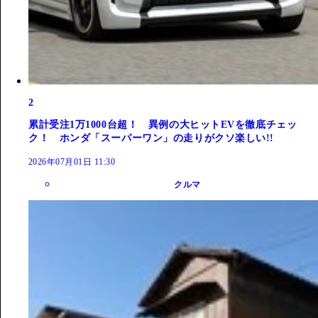
2
累計受注1万1000台超！ 異例の大ヒットEVを徹底チェッ
ク！ ホンダ「スーパーワン」の走りがクソ楽しい!!
2026年07月01日 11:30
クルマ