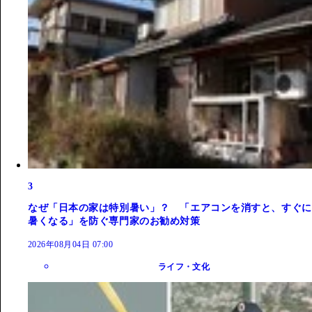
3
なぜ「日本の家は特別暑い」？ 「エアコンを消すと、すぐに
暑くなる」を防ぐ専門家のお勧め対策
2026年08月04日 07:00
ライフ・文化