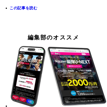
この記事を読む
スマホ画像や動画のバックアップ、個人情報のセキ
ティはどう保存しておくのが正解？
編集部のオススメ
Googleは生体認証でアプリやブラウザでログイン
パスキーが採用されており、各種サービスの安全性
幅に向上。パスキーは必ず設定しましょう