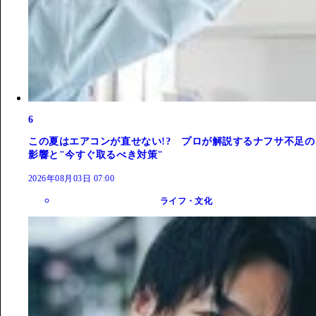
6
この夏はエアコンが直せない!? プロが解説するナフサ不足の
影響と"今すぐ取るべき対策"
2026年08月03日 07:00
ライフ・文化