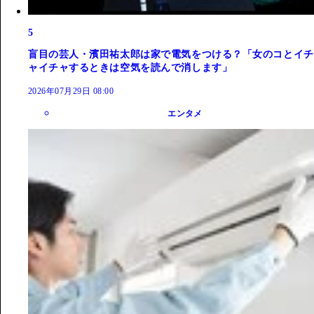
5
盲目の芸人・濱田祐太郎は家で電気をつける？「女のコとイチ
ャイチャするときは空気を読んで消します」
2026年07月29日 08:00
エンタメ