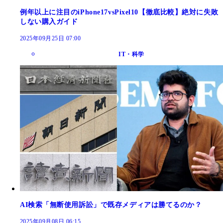
例年以上に注目のiPhone17vsPixel10【徹底比較】絶対に失敗
しない購入ガイド
2025年09月25日 07:00
IT・科学
AI検索「無断使用訴訟」で既存メディアは勝てるのか？
2025年09月08日 06:15