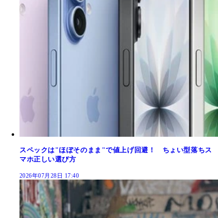
スペックは"ほぼそのまま"で値上げ回避！ ちょい型落ちス
マホ正しい選び方
2026年07月28日 17:40