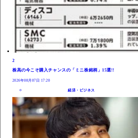
2
株高の今こそ購入チャンスの「ミニ株銘柄」15選!!
2026年08月07日 17:20
経済・ビジネス