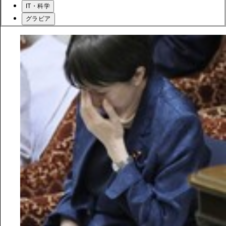
IT・科学
グラビア