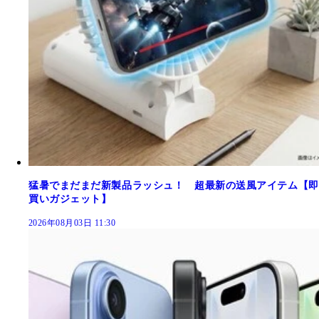
猛暑でまだまだ新製品ラッシュ！ 超最新の送風アイテム【即
買いガジェット】
2026年08月03日 11:30