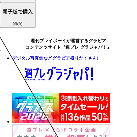
電子版で購入
開/閉
週刊プレイボーイが運営するグラビア
コンテンツサイト『週プレ グラジャパ！』
デジタル写真集などグラビア盛りだくさん!