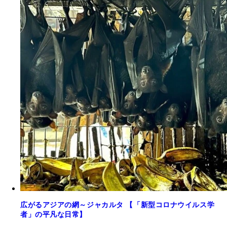
広がるアジアの網～ジャカルタ 【「新型コロナウイルス学
者」の平凡な日常】