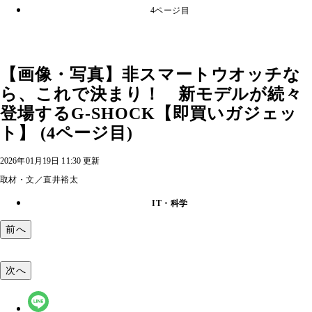
4ページ目
【画像・写真】非スマートウオッチな
ら、これで決まり！ 新モデルが続々
登場するG-SHOCK【即買いガジェッ
ト】 (4ページ目)
2026年01月19日 11:30 更新
取材・文／直井裕太
IT・科学
前へ
次へ