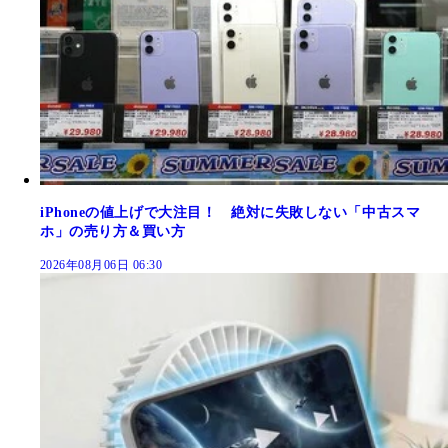
iPhoneの値上げで大注目！ 絶対に失敗しない「中古スマ
ホ」の売り方＆買い方
2026年08月06日 06:30