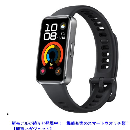
新モデルが続々と登場中！ 機能充実のスマートウオッチ類
【即買いガジェット】