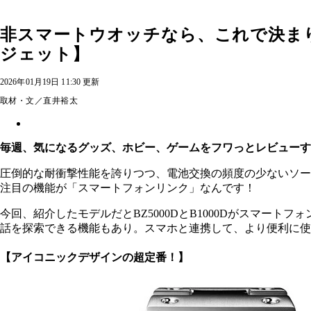
非スマートウオッチなら、これで決まり
ジェット】
2026年01月19日 11:30 更新
取材・文／直井裕太
毎週、気になるグッズ、ホビー、ゲームをフワっとレビューする
圧倒的な耐衝撃性能を誇りつつ、電池交換の頻度の少ないソーラ
注目の機能が「スマートフォンリンク」なんです！
今回、紹介したモデルだとBZ5000DとB1000Dがスマ
話を探索できる機能もあり。スマホと連携して、より便利に使
【アイコニックデザインの超定番！】