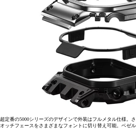
超定番の5000シリーズのデザインで外装はフルメタル仕様。
オッチフェースをさまざまなフォントに切り替え可能。ベゼル