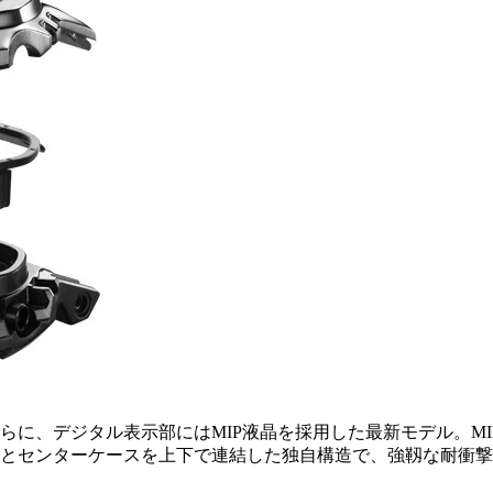
さらに、デジタル表示部にはMIP液晶を採用した最新モデル。M
とセンターケースを上下で連結した独自構造で、強靱な耐衝撃