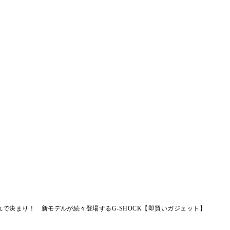
で決まり！ 新モデルが続々登場するG-SHOCK【即買いガジェット】