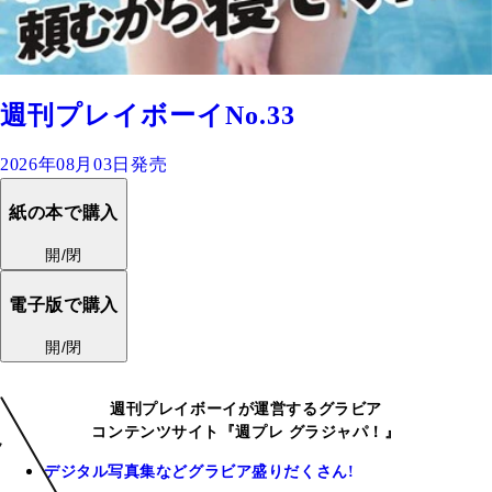
週刊プレイボーイNo.33
2026年08月03日発売
紙の本で購入
開/閉
電子版で購入
開/閉
週刊プレイボーイが運営するグラビア
コンテンツサイト『週プレ グラジャパ！』
デジタル写真集などグラビア盛りだくさん!