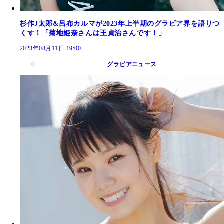
杉作J太郎&呂布カルマが2023年上半期のグラビア界を語りつ
くす！「菊地姫奈さんは王貞治さんです！」
2023年08月11日 19:00
グラビアニュース