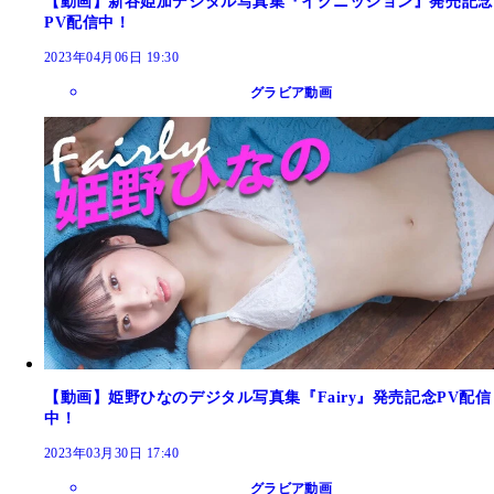
【動画】新谷姫加デジタル写真集『イグニッション』発売記念
PV配信中！
2023年04月06日 19:30
グラビア動画
【動画】姫野ひなのデジタル写真集『Fairy』発売記念PV配信
中！
2023年03月30日 17:40
グラビア動画