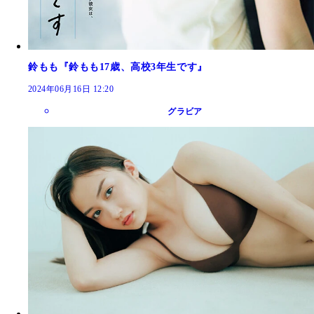
鈴もも『鈴もも17歳、高校3年生です』
2024年06月16日 12:20
グラビア