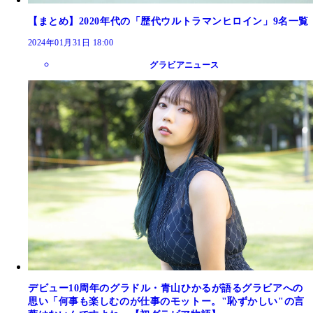
【まとめ】2020年代の「歴代ウルトラマンヒロイン」9名一覧
2024年01月31日 18:00
グラビアニュース
デビュー10周年のグラドル・青山ひかるが語るグラビアへの
思い「何事も楽しむのが仕事のモットー。"恥ずかしい"の言