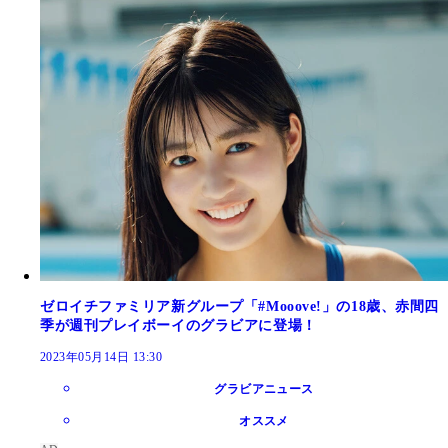
ゼロイチファミリア新グループ「#Mooove!」の18歳、赤間四
季が週刊プレイボーイのグラビアに登場！
2023年05月14日 13:30
グラビアニュース
オススメ