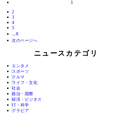
1
2
3
4
5
...
8
次のページへ
ニュースカテゴリ
エンタメ
スポーツ
クルマ
ライフ・文化
社会
政治・国際
経済・ビジネス
IT・科学
グラビア