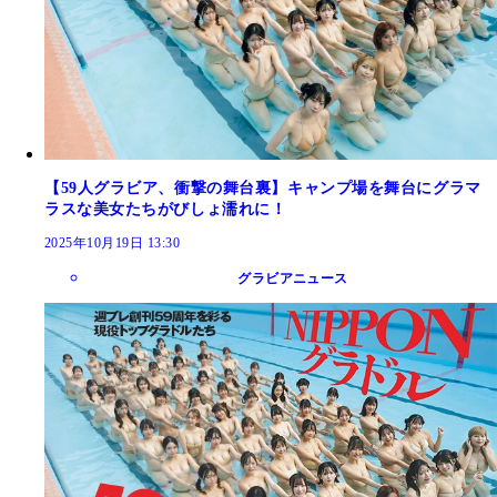
【59人グラビア、衝撃の舞台裏】キャンプ場を舞台にグラマ
ラスな美女たちがびしょ濡れに！
2025年10月19日 13:30
グラビアニュース