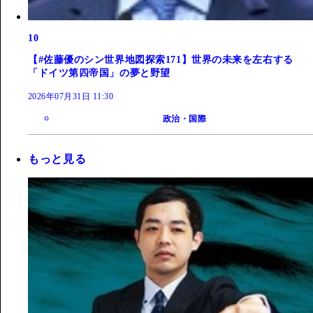
10
【#佐藤優のシン世界地図探索171】世界の未来を左右する
「ドイツ第四帝国」の夢と野望
2026年07月31日 11:30
政治・国際
もっと見る