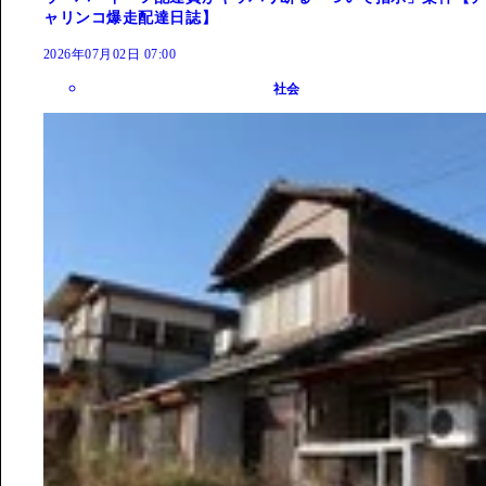
ャリンコ爆走配達日誌】
2026年07月02日 07:00
社会