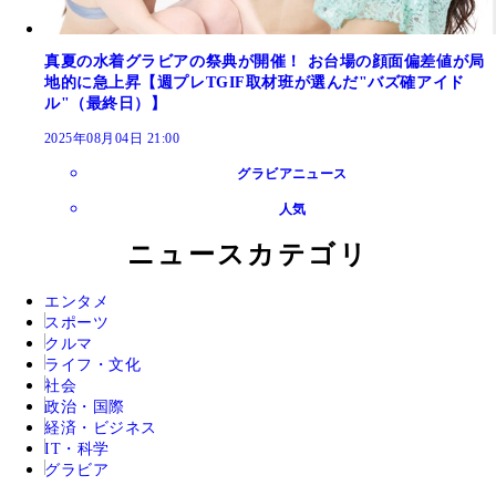
真夏の水着グラビアの祭典が開催！ お台場の顔面偏差値が局
地的に急上昇【週プレTGIF取材班が選んだ"バズ確アイド
ル"（最終日）】
2025年08月04日 21:00
グラビアニュース
人気
ニュースカテゴリ
エンタメ
スポーツ
クルマ
ライフ・文化
社会
政治・国際
経済・ビジネス
IT・科学
グラビア