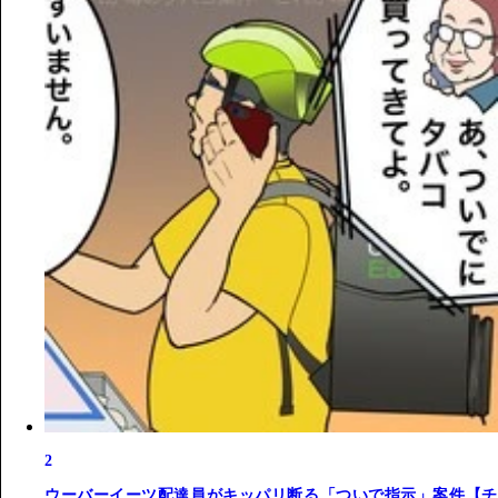
2
ウーバーイーツ配達員がキッパリ断る「ついで指示」案件【チ