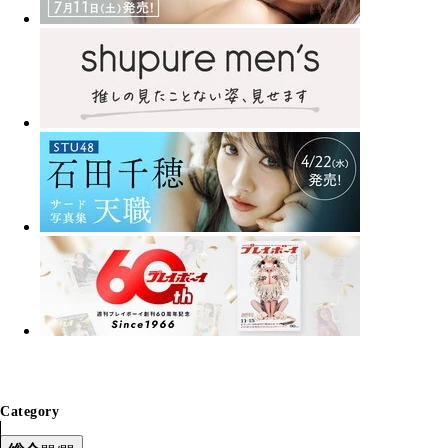
Category