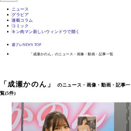
ニュース
グラビア
連載コラム
コミック
キン肉マン
新しいウィンドウで開く
週プレNEWS TOP
「成瀬かのん」のニュース・画像・動画・記事一覧
「
成瀬かのん
」
のニュース・画像・動画・記事一
覧(5件)