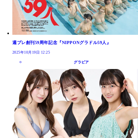
週プレ創刊59周年記念『NIPPONグラドル59人』
2025年10月19日 12:25
グラビア