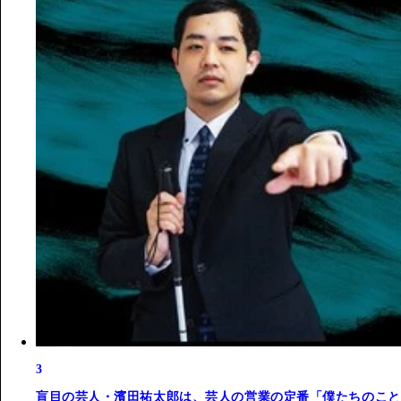
3
盲目の芸人・濱田祐太郎は、芸人の営業の定番「僕たちのこと