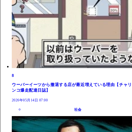
8
ウーバーイーツから撤退する店が最近増えている理由【チャリ
ンコ爆走配達日誌】
2026年05月14日 07:00
社会