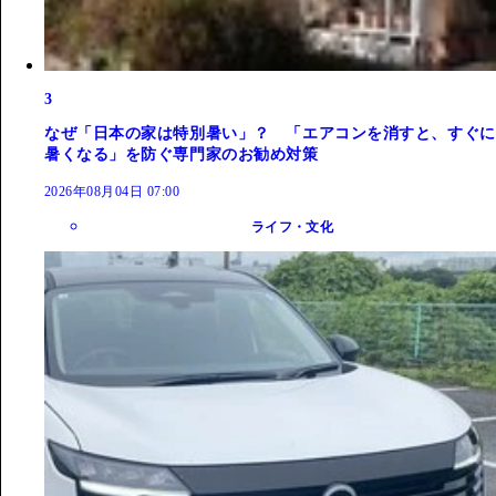
3
なぜ「日本の家は特別暑い」？ 「エアコンを消すと、すぐに
暑くなる」を防ぐ専門家のお勧め対策
2026年08月04日 07:00
ライフ・文化