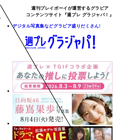
週刊プレイボーイが運営するグラビア
コンテンツサイト『週プレ グラジャパ！』
デジタル写真集などグラビア盛りだくさん!