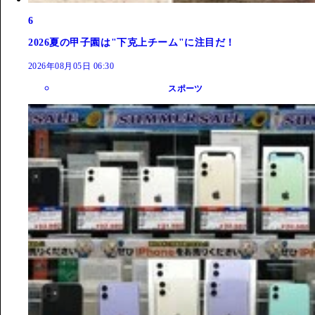
6
2026夏の甲子園は"下克上チーム"に注目だ！
2026年08月05日 06:30
スポーツ