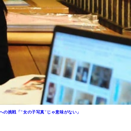
への挑戦「"女の子写真"じゃ意味がない」