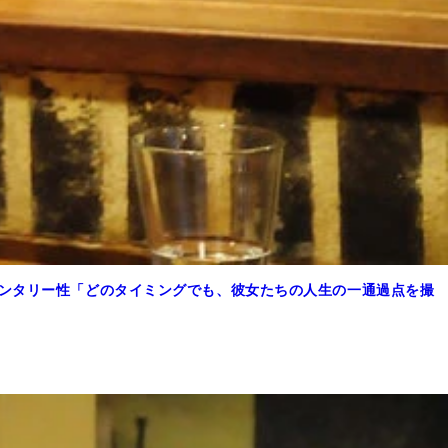
メンタリー性「どのタイミングでも、彼女たちの人生の一通過点を撮