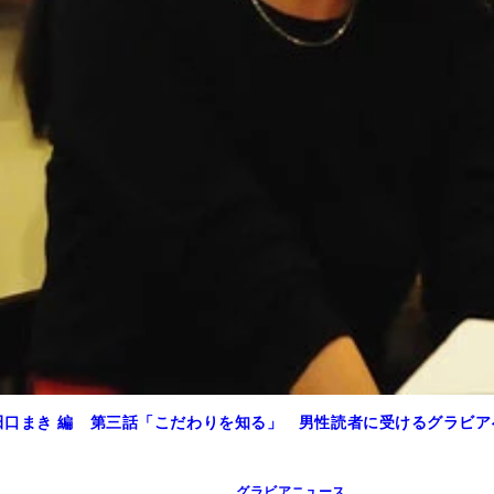
田口まき 編 第三話「こだわりを知る」 男性読者に受けるグラビア
グラビアニュース