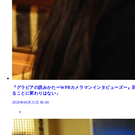
『グラビアの読みかたーWPBカメラマンインタビューズー』
ることに変わりはない」
2026年06月21日 06:40