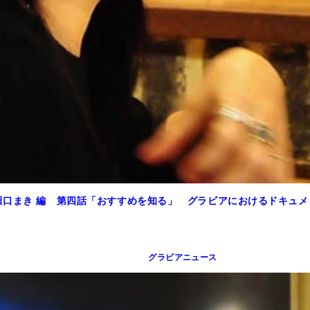
田口まき 編 第四話「おすすめを知る」 グラビアにおけるドキュ
グラビアニュース