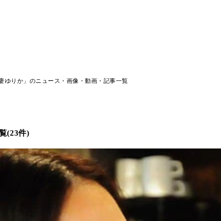
妻ゆりか」のニュース・画像・動画・記事一覧
(23件)