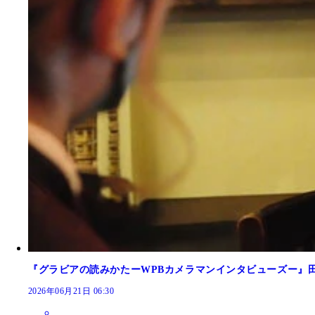
『グラビアの読みかたーWPBカメラマンインタビューズー』
2026年06月21日 06:30