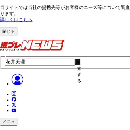
当サイトでは当社の提携先等がお客様のニーズ等について調査・
ります。
詳しくはこちら
閉じる
検
索
す
る
メニュ