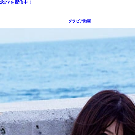
念PVを配信中！
グラビア動画