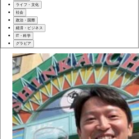
ライフ・文化
社会
政治・国際
経済・ビジネス
IT・科学
グラビア