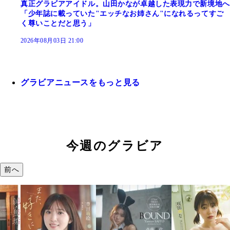
真正グラビアアイドル。山田かなが卓越した表現力で新境地へ
「少年誌に載っていた"エッチなお姉さん"になれるってすご
く尊いことだと思う」
2026年08月03日 21:00
グラビアニュースをもっと見る
今週のグラビア
前へ