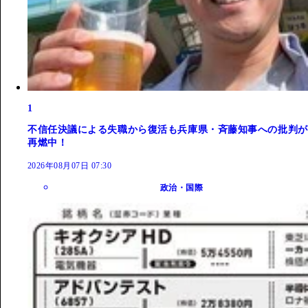
1
不信任決議による失職から復活も兵庫県・斉藤知事への批判が
再燃中！
2026年08月07日 07:30
政治・国際