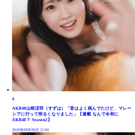
4
AKB48山根涼羽（すずは）「昔はよく病んでたけど、マレー
シアに行って明るくなりました」【連載 なんで令和に
AKB48？ Season2】
2026年08月06日 12:00