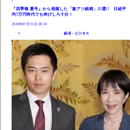
『四季報 夏号』から発掘した「激アツ銘柄」25選!! 日経平
均7万円時代でも伸びしろ十分！
2026年07月31日 06:30
経済・ビジネス