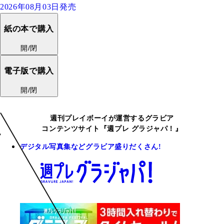
2026年08月03日発売
紙の本で購入
開/閉
電子版で購入
開/閉
週刊プレイボーイが運営するグラビア
コンテンツサイト『週プレ グラジャパ！』
デジタル写真集などグラビア盛りだくさん!