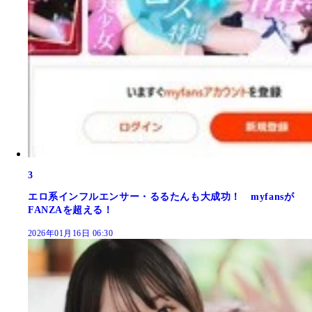
3
エロ系インフルエンサー・るるたんも大成功！ myfansが
FANZAを超える！
2026年01月16日 06:30