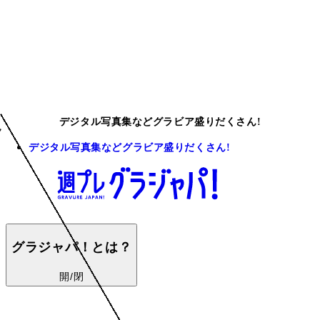
デジタル写真集などグラビア盛りだくさん!
デジタル写真集などグラビア盛りだくさん!
グラジャパ！とは？
開/閉