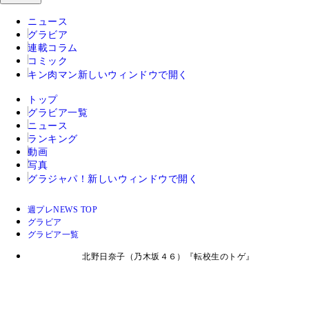
ニュース
グラビア
連載コラム
コミック
キン肉マン
新しいウィンドウで開く
トップ
グラビア一覧
ニュース
ランキング
動画
写真
グラジャパ！
新しいウィンドウで開く
週プレNEWS TOP
グラビア
グラビア一覧
北野日奈子（乃木坂４６）『転校生のトゲ』