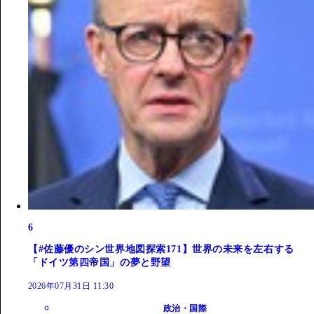
6
【#佐藤優のシン世界地図探索171】世界の未来を左右する
「ドイツ第四帝国」の夢と野望
2026年07月31日 11:30
政治・国際