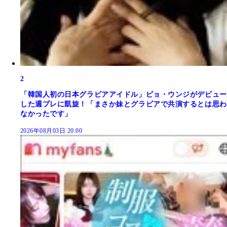
2
「韓国人初の日本グラビアアイドル」ピョ・ウンジがデビュー
した週プレに凱旋！「まさか妹とグラビアで共演するとは思わ
なかったです」
2026年08月03日 20:00