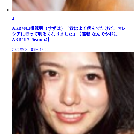
4
AKB48山根涼羽（すずは）「昔はよく病んでたけど、マレー
シアに行って明るくなりました」【連載 なんで令和に
AKB48？ Season2】
2026年08月06日 12:00