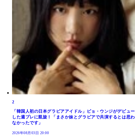
2
「韓国人初の日本グラビアアイドル」ピョ・ウンジがデビュー
した週プレに凱旋！「まさか妹とグラビアで共演するとは思わ
なかったです」
2026年08月03日 20:00