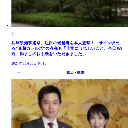
3
兵庫県知事選挙、注目の候補者を本人直撃！ サイン求め
る"斎藤ガールズ"の存在も「非常にうれしいこと。今日も9
通、励ましのお手紙をいただきました」
2024年11月05日 07:10
政治・国際