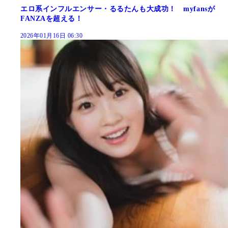
エロ系インフルエンサー・るるたんも大成功！ myfansが
FANZAを超える！
2026年01月16日 06:30