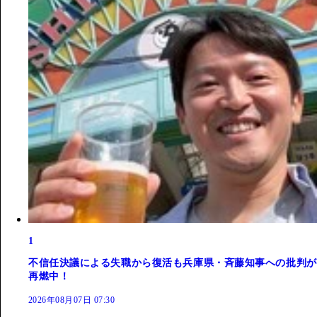
1
不信任決議による失職から復活も兵庫県・斉藤知事への批判が
再燃中！
2026年08月07日 07:30