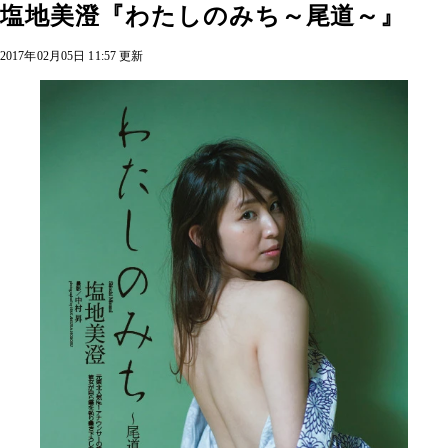
塩地美澄『わたしのみち～尾道～』
2017年02月05日 11:57 更新