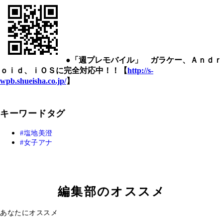
●「週プレモバイル」 ガラケー、Ａｎｄｒ
ｏｉｄ、ｉＯＳに完全対応中！！【
http://s-
wpb.shueisha.co.jp/
】
キーワードタグ
塩地美澄
女子アナ
編集部のオススメ
あなたにオススメ