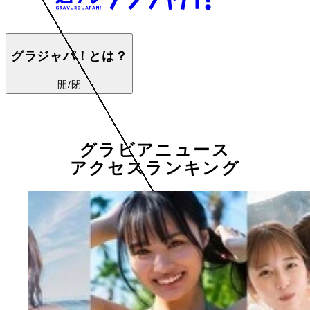
グラジャパ！とは？
開/閉
グラビアニュース
アクセスランキング