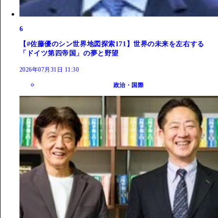
6
【#佐藤優のシン世界地図探索171】世界の未来を左右する
「ドイツ第四帝国」の夢と野望
2026年07月31日 11:30
政治・国際