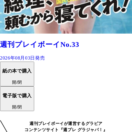
週刊プレイボーイNo.33
2026年08月03日発売
紙の本で購入
開/閉
電子版で購入
開/閉
週刊プレイボーイが運営するグラビア
コンテンツサイト『週プレ グラジャパ！』