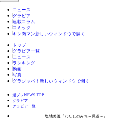
ニュース
グラビア
連載コラム
コミック
キン肉マン
新しいウィンドウで開く
トップ
グラビア一覧
ニュース
ランキング
動画
写真
グラジャパ！
新しいウィンドウで開く
週プレNEWS TOP
グラビア
グラビア一覧
塩地美澄『わたしのみち～尾道～』