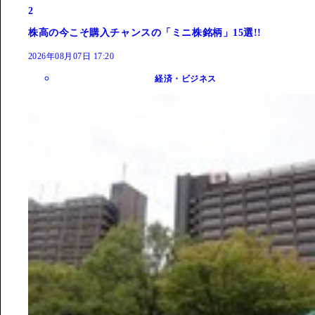
2
株高の今こそ購入チャンスの「ミニ株銘柄」15選!!
2026年08月07日 17:20
経済・ビジネス