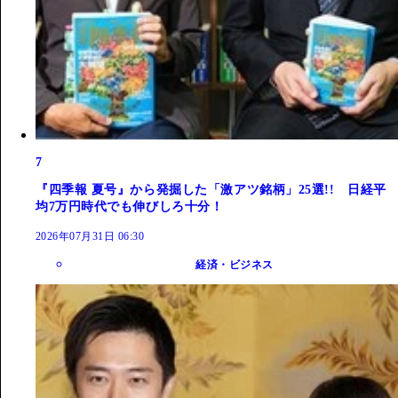
7
『四季報 夏号』から発掘した「激アツ銘柄」25選!! 日経平
均7万円時代でも伸びしろ十分！
2026年07月31日 06:30
経済・ビジネス