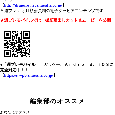
【
http://shupure-net.shueisha.co.jp/
】
＊週プレnetは月額会員制の電子グラビアコンテンツです
★週プレモバイルでは、撮影蔵出しカット＆ムービーを公開！
●「週プレモバイル」 ガラケー、Ａｎｄｒｏｉｄ、ｉＯＳに
完全対応中！！
【
https://s-wpb.shueisha.co.jp/
】
編集部のオススメ
あなたにオススメ