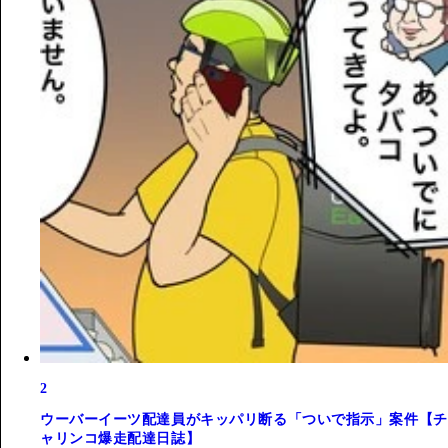
2
ウーバーイーツ配達員がキッパリ断る「ついで指示」案件【チ
ャリンコ爆走配達日誌】