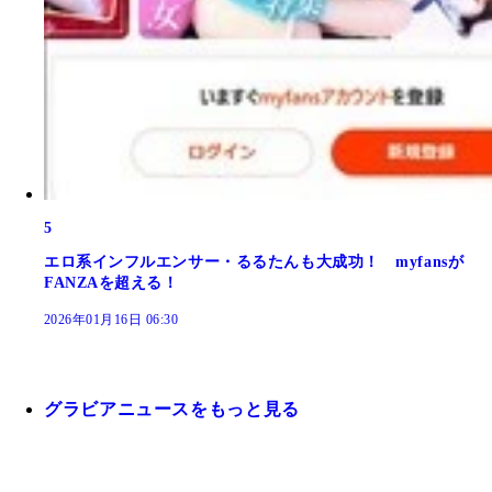
5
エロ系インフルエンサー・るるたんも大成功！ myfansが
FANZAを超える！
2026年01月16日 06:30
グラビアニュースをもっと見る