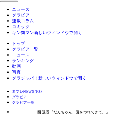
ニュース
グラビア
連載コラム
コミック
キン肉マン
新しいウィンドウで開く
トップ
グラビア一覧
ニュース
ランキング
動画
写真
グラジャパ！
新しいウィンドウで開く
週プレNEWS TOP
グラビア
グラビア一覧
團 遥香『だんちゃん、夏をつれてきて。』