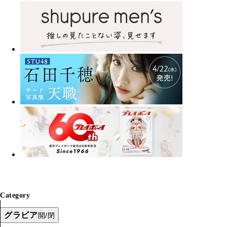
Category
グラビア
開/閉