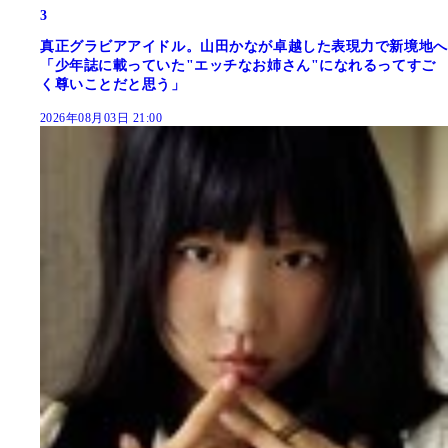
3
真正グラビアアイドル。山田かなが卓越した表現力で新境地へ
「少年誌に載っていた"エッチなお姉さん"になれるってすご
く尊いことだと思う」
2026年08月03日 21:00