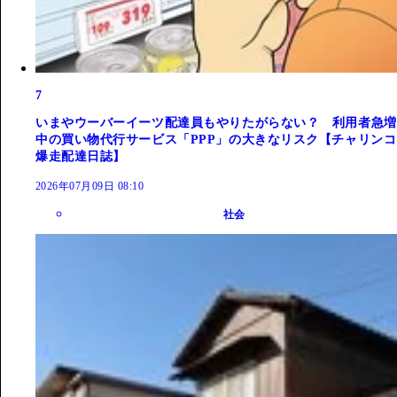
7
いまやウーバーイーツ配達員もやりたがらない？ 利用者急増
中の買い物代行サービス「PPP」の大きなリスク【チャリンコ
爆走配達日誌】
2026年07月09日 08:10
社会