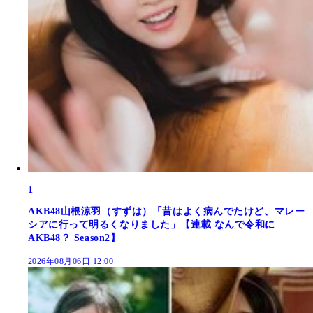
1
AKB48山根涼羽（すずは）「昔はよく病んでたけど、マレー
シアに行って明るくなりました」【連載 なんで令和に
AKB48？ Season2】
2026年08月06日 12:00