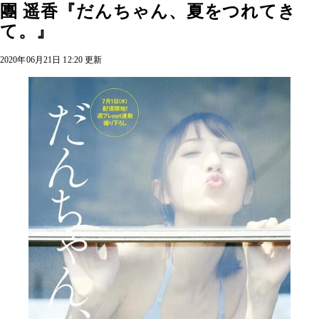
團 遥香『だんちゃん、夏をつれてき
て。』
2020年06月21日 12:20 更新