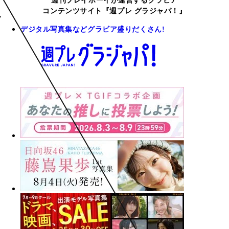
週刊プレイボーイが運営するグラビア
コンテンツサイト『週プレ グラジャパ！』
デジタル写真集などグラビア盛りだくさん!