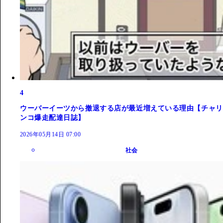
4
ウーバーイーツから撤退する店が最近増えている理由【チャリ
ンコ爆走配達日誌】
2026年05月14日 07:00
社会