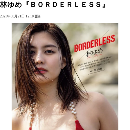
林ゆめ『ＢＯＲＤＥＲＬＥＳＳ』
2021年03月21日 12:10 更新