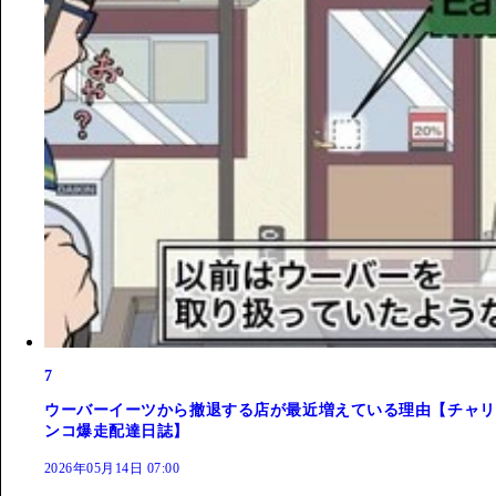
7
ウーバーイーツから撤退する店が最近増えている理由【チャリ
ンコ爆走配達日誌】
2026年05月14日 07:00