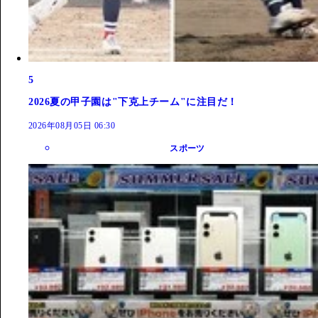
5
2026夏の甲子園は"下克上チーム"に注目だ！
2026年08月05日 06:30
スポーツ