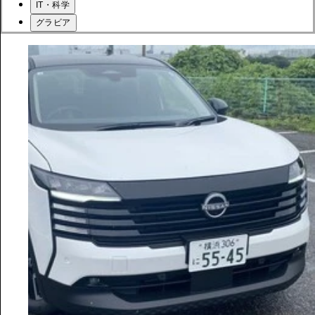
IT・科学
グラビア