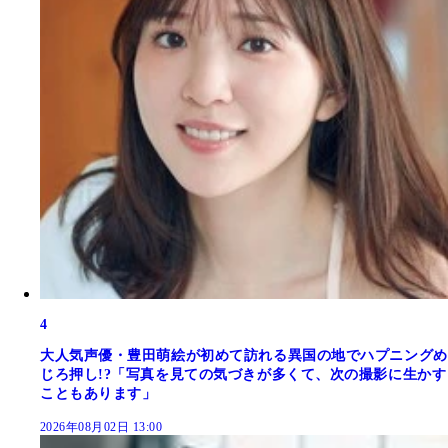
4
大人気声優・豊田萌絵が初めて訪れる異国の地でハプニングめ
じろ押し!?「写真を見ての気づきが多くて、次の撮影に生かす
こともあります」
2026年08月02日 13:00