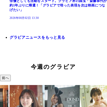
俳優としても活動をスタート。グラビア界の国宝・斎藤恭代が
約1年ぶりに帰還！「グラビアで培った表現を次は映画につな
げたい」
2026年08月02日 13:30
グラビアニュースをもっと見る
今週のグラビア
前へ