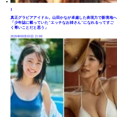
1
真正グラビアアイドル。山田かなが卓越した表現力で新境地へ
「少年誌に載っていた"エッチなお姉さん"になれるってすご
く尊いことだと思う」
2026年08月03日 21:00