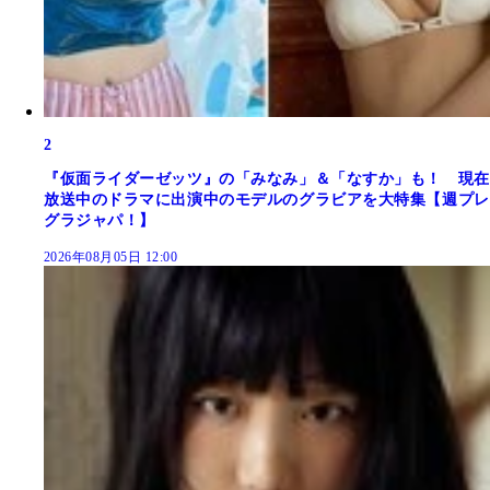
2
『仮面ライダーゼッツ』の「みなみ」＆「なすか」も！ 現在
放送中のドラマに出演中のモデルのグラビアを大特集【週プレ
グラジャパ！】
2026年08月05日 12:00