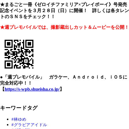
★まるごと一冊《ゼロイチファミリア×プレイボーイ》号発売
記念イベントを３月２８日（日）に開催！ 詳しくは各タレン
トのＳＮＳをチェック！！
★週プレモバイルでは、撮影蔵出しカット＆ムービーを公開！
●「週プレモバイル」 ガラケー、Ａｎｄｒｏｉｄ、ｉＯＳに
完全対応中！！
【
https://s-wpb.shueisha.co.jp/
】
キーワードタグ
林ゆめ
グラビアアイドル