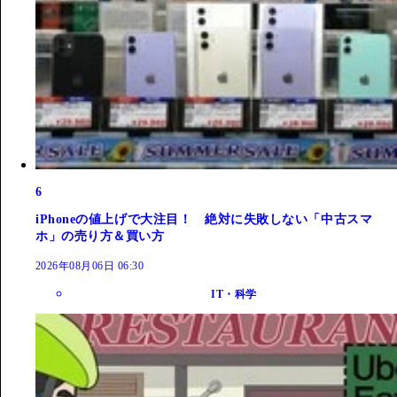
6
iPhoneの値上げで大注目！ 絶対に失敗しない「中古スマ
ホ」の売り方＆買い方
2026年08月06日 06:30
IT・科学