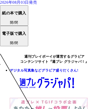
2026年08月03日発売
紙の本で購入
開/閉
電子版で購入
開/閉
週刊プレイボーイが運営するグラビア
コンテンツサイト『週プレ グラジャパ！』
デジタル写真集などグラビア盛りだくさん!