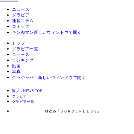
ニュース
グラビア
連載コラム
コミック
キン肉マン
新しいウィンドウで開く
トップ
グラビア一覧
ニュース
ランキング
動画
写真
グラジャパ！
新しいウィンドウで開く
週プレNEWS TOP
グラビア
グラビア一覧
林ゆめ『ＢＯＲＤＥＲＬＥＳＳ』