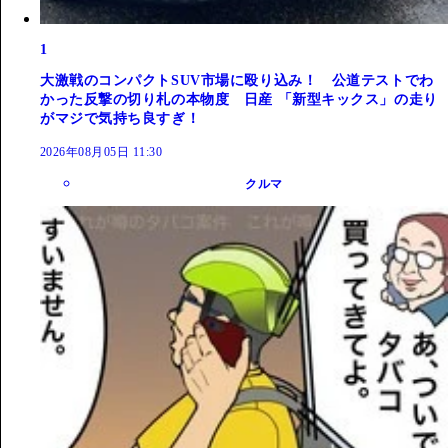
1
大激戦のコンパクトSUV市場に殴り込み！ 公道テストでわ
かった反撃の切り札の本物度 日産 「新型キックス」の走り
がマジで気持ち良すぎ！
2026年08月05日 11:30
クルマ