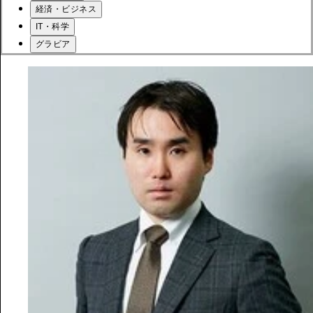
経済・ビジネス
IT・科学
グラビア