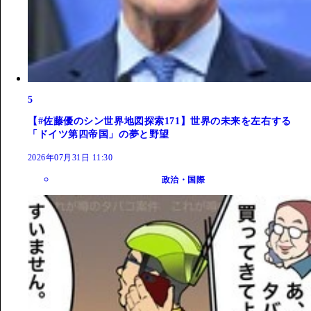
5
【#佐藤優のシン世界地図探索171】世界の未来を左右する
「ドイツ第四帝国」の夢と野望
2026年07月31日 11:30
政治・国際