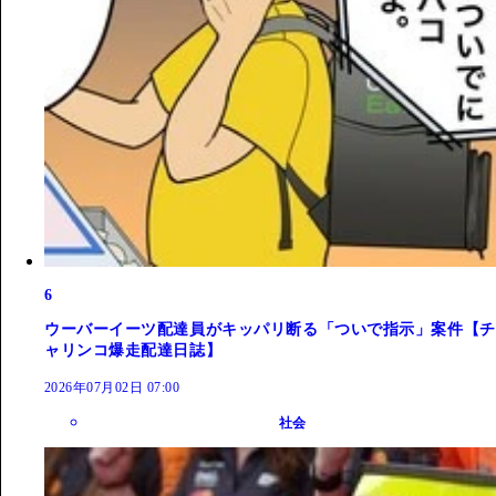
6
ウーバーイーツ配達員がキッパリ断る「ついで指示」案件【チ
ャリンコ爆走配達日誌】
2026年07月02日 07:00
社会