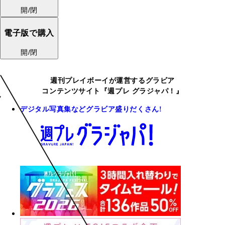
開/閉
電子版で購入
開/閉
週刊プレイボーイが運営するグラビア
コンテンツサイト『週プレ グラジャパ！』
デジタル写真集などグラビア盛りだくさん!