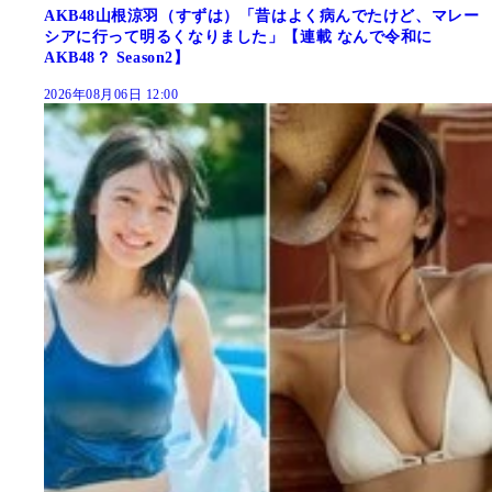
AKB48山根涼羽（すずは）「昔はよく病んでたけど、マレー
シアに行って明るくなりました」【連載 なんで令和に
AKB48？ Season2】
2026年08月06日 12:00