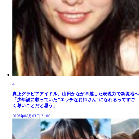
4
真正グラビアアイドル。山田かなが卓越した表現力で新境地へ
「少年誌に載っていた"エッチなお姉さん"になれるってすご
く尊いことだと思う」
2026年08月03日 21:00