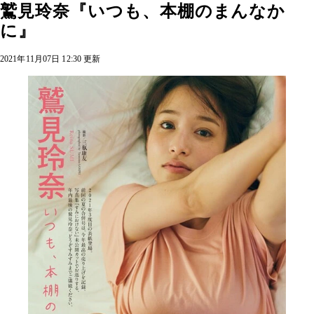
鷲見玲奈『いつも、本棚のまんなか
に』
2021年11月07日 12:30 更新