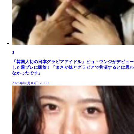
3
「韓国人初の日本グラビアアイドル」ピョ・ウンジがデビュー
した週プレに凱旋！「まさか妹とグラビアで共演するとは思わ
なかったです」
2026年08月03日 20:00