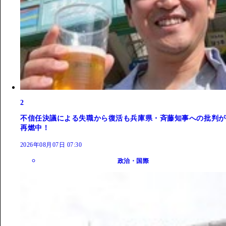
2
不信任決議による失職から復活も兵庫県・斉藤知事への批判が
再燃中！
2026年08月07日 07:30
政治・国際