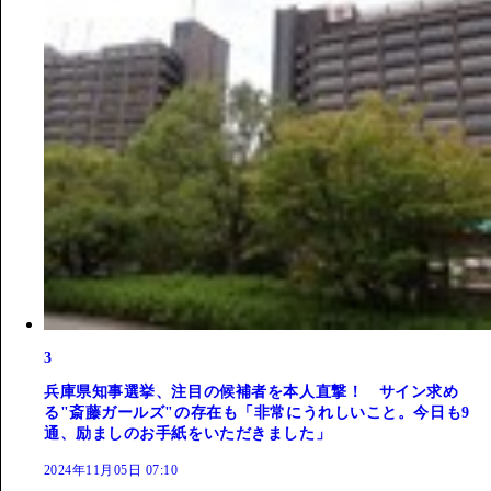
3
兵庫県知事選挙、注目の候補者を本人直撃！ サイン求め
る"斎藤ガールズ"の存在も「非常にうれしいこと。今日も9
通、励ましのお手紙をいただきました」
2024年11月05日 07:10