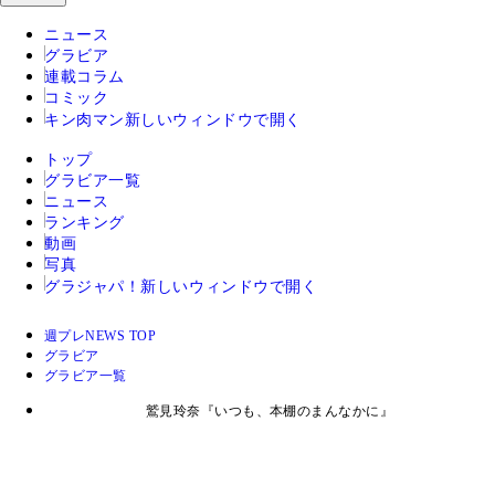
ニュース
グラビア
連載コラム
コミック
キン肉マン
新しいウィンドウで開く
トップ
グラビア一覧
ニュース
ランキング
動画
写真
グラジャパ！
新しいウィンドウで開く
週プレNEWS TOP
グラビア
グラビア一覧
鷲見玲奈『いつも、本棚のまんなかに』