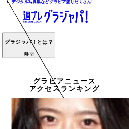
デジタル写真集などグラビア盛りだくさん!
グラジャパ！とは？
開/閉
グラビアニュース
アクセスランキング