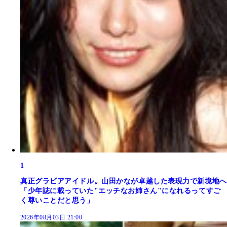
1
真正グラビアアイドル。山田かなが卓越した表現力で新境地へ
「少年誌に載っていた"エッチなお姉さん"になれるってすご
く尊いことだと思う」
2026年08月03日 21:00