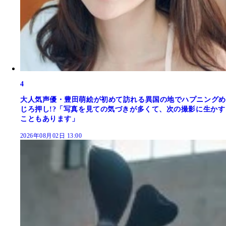
4
大人気声優・豊田萌絵が初めて訪れる異国の地でハプニングめ
じろ押し!?「写真を見ての気づきが多くて、次の撮影に生かす
こともあります」
2026年08月02日 13:00