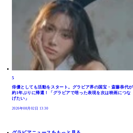
5
俳優としても活動をスタート。グラビア界の国宝・斎藤恭代が
約1年ぶりに帰還！「グラビアで培った表現を次は映画につな
げたい」
2026年08月02日 13:30
グラビアニュースをもっと見る