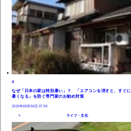
4
なぜ「日本の家は特別暑い」？ 「エアコンを消すと、すぐに
暑くなる」を防ぐ専門家のお勧め対策
2026年08月04日 07:00
ライフ・文化