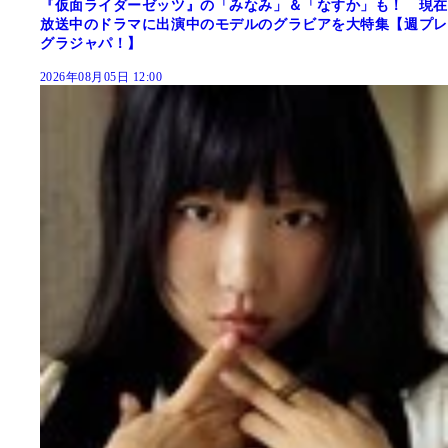
『仮面ライダーゼッツ』の「みなみ」＆「なすか」も！ 現在
放送中のドラマに出演中のモデルのグラビアを大特集【週プレ
グラジャパ！】
2026年08月05日 12:00