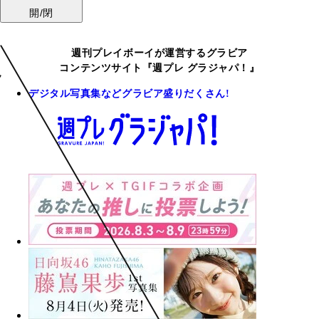
開/閉
週刊プレイボーイが運営するグラビア
コンテンツサイト『週プレ グラジャパ！』
デジタル写真集などグラビア盛りだくさん!