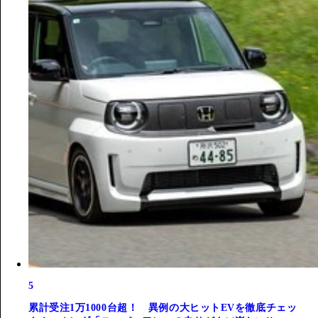
5
累計受注1万1000台超！ 異例の大ヒットEVを徹底チェッ