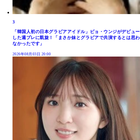
3
「韓国人初の日本グラビアアイドル」ピョ・ウンジがデビュー
した週プレに凱旋！「まさか妹とグラビアで共演するとは思わ
なかったです」
2026年08月03日 20:00