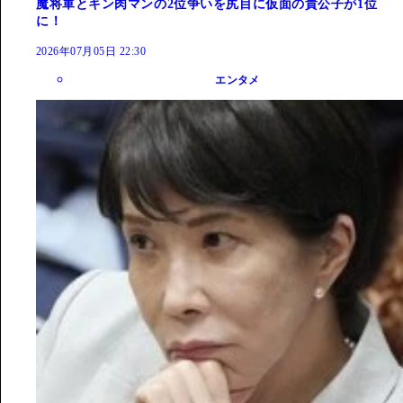
魔将軍とキン肉マンの2位争いを尻目に仮面の貴公子が1位
に！
2026年07月05日 22:30
エンタメ