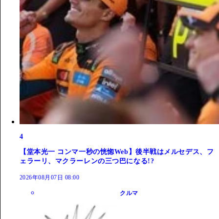
4
【堂本光一 コンマ一秒の恍惚Web】後半戦はメルセデス、フ
ェラーリ、マクラーレンの三つ巴になる!?
2026年08月07日 08:00
クルマ