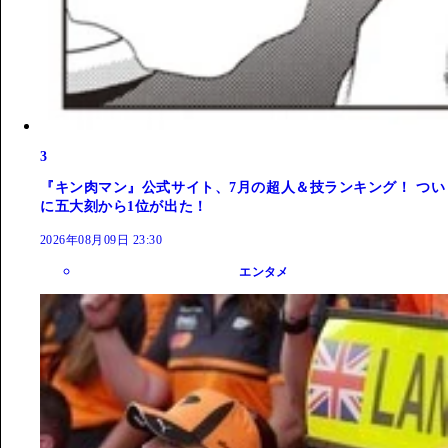
3
『キン肉マン』公式サイト、7月の超人＆技ランキング！ つい
に五大刻から1位が出た！
2026年08月09日 23:30
エンタメ