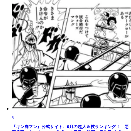
5
『キン肉マン』公式サイト、6月の超人＆技ランキング！ 悪