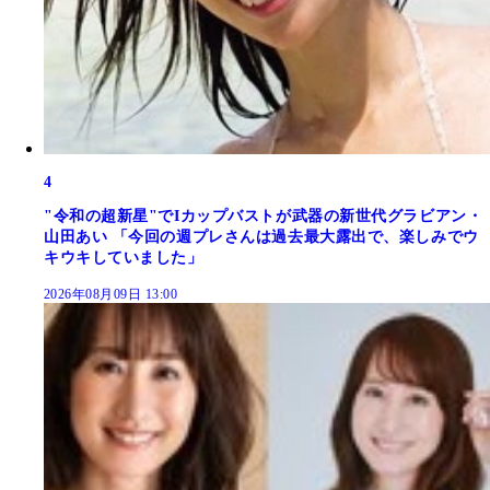
4
"令和の超新星"でIカップバストが武器の新世代グラビアン・
山田あい 「今回の週プレさんは過去最大露出で、楽しみでウ
キウキしていました」
2026年08月09日 13:00