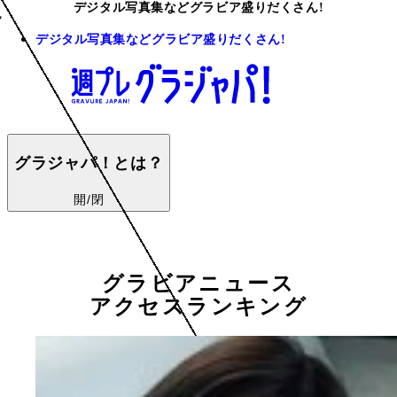
デジタル写真集などグラビア盛りだくさん!
デジタル写真集などグラビア盛りだくさん!
グラジャパ！とは？
開/閉
グラビアニュース
アクセスランキング