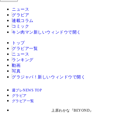
ニュース
グラビア
連載コラム
コミック
キン肉マン
新しいウィンドウで開く
トップ
グラビア一覧
ニュース
ランキング
動画
写真
グラジャパ！
新しいウィンドウで開く
週プレNEWS TOP
グラビア
グラビア一覧
上原わかな『BEYOND』