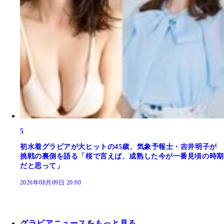
5
初水着グラビアが大ヒットの45歳、気象予報士・吉井明子が
挑戦の裏側を語る「桜で言えば、成熟した今が一番見頃の時期
だと思って」
2026年08月09日 20:00
グラビアニュースをもっと見る