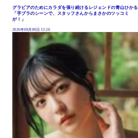
グラビアのためにカラダを張り続けるレジェンドの青山ひかる
「手ブラのシーンで、スタッフさんからまさかのツッコミ
が！」
2026年08月09日 13:20