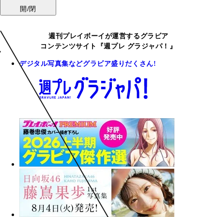
開/閉
週刊プレイボーイが運営するグラビア
コンテンツサイト『週プレ グラジャパ！』
デジタル写真集などグラビア盛りだくさん!