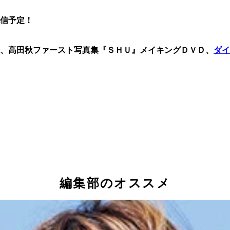
信予定！
、高田秋ファースト写真集『ＳＨＵ』メイキングＤＶＤ、
ダイ
編集部のオススメ