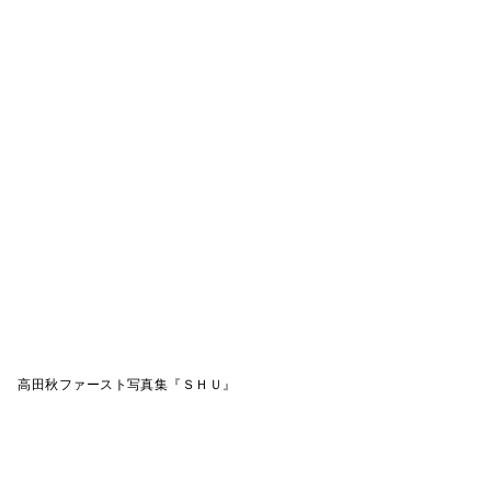
高田秋ファースト写真集『ＳＨＵ』