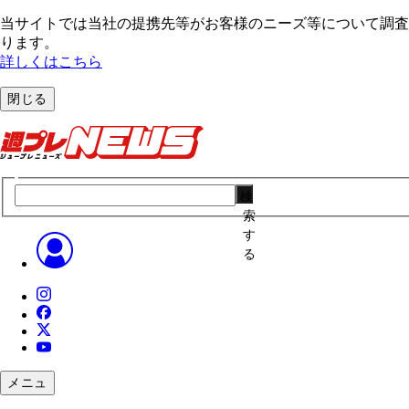
当サイトでは当社の提携先等がお客様のニーズ等について調査・
ります。
詳しくはこちら
閉じる
検
索
す
る
メニュ