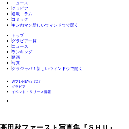
ニュース
グラビア
連載コラム
コミック
キン肉マン
新しいウィンドウで開く
トップ
グラビア一覧
ニュース
ランキング
動画
写真
グラジャパ！
新しいウィンドウで開く
週プレNEWS TOP
グラビア
イベント・リリース情報
高田秋ファースト写真集『ＳＨＵ』