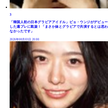
3
「韓国人初の日本グラビアアイドル」ピョ・ウンジがデビュー
した週プレに凱旋！「まさか妹とグラビアで共演するとは思わ
なかったです」
2026年08月03日 20:00