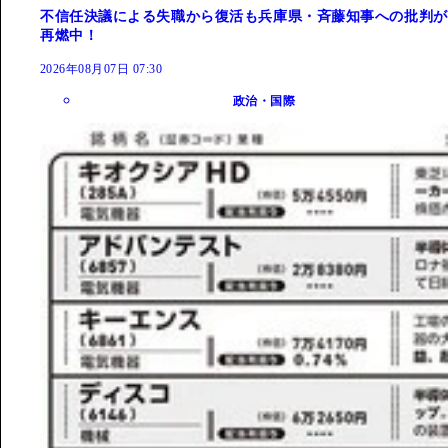
不信任決議による失職から復活も兵庫県・斉藤知事への批判が
再燃中！
2026年08月07日 07:30
政治・国際