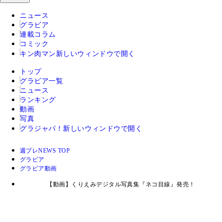
ニュース
グラビア
連載コラム
コミック
キン肉マン
新しいウィンドウで開く
トップ
グラビア一覧
ニュース
ランキング
動画
写真
グラジャパ！
新しいウィンドウで開く
週プレNEWS TOP
グラビア
グラビア動画
【動画】くりえみデジタル写真集『ネコ目線』発売！