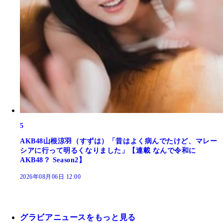
5
AKB48山根涼羽（すずは）「昔はよく病んでたけど、マレー
シアに行って明るくなりました」【連載 なんで令和に
AKB48？ Season2】
2026年08月06日 12:00
グラビアニュースをもっと見る