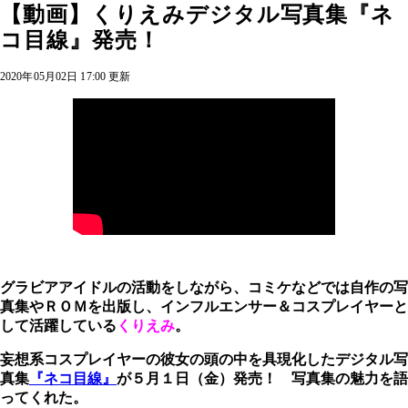
【動画】くりえみデジタル写真集『ネ
コ目線』発売！
2020年05月02日 17:00 更新
グラビアアイドルの活動をしながら、コミケなどでは自作の写
真集やＲＯＭを出版し、インフルエンサー＆コスプレイヤーと
して活躍している
くりえみ
。
妄想系コスプレイヤーの彼女の頭の中を具現化した
デジタル写
真集
『ネコ目線』
が５月１日（金）発売！ 写真集の魅力を語
ってくれた。