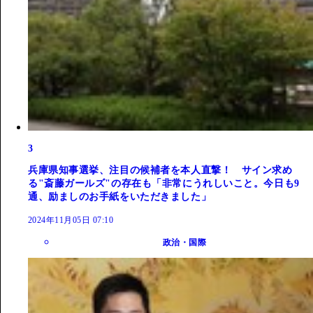
3
兵庫県知事選挙、注目の候補者を本人直撃！ サイン求め
る"斎藤ガールズ"の存在も「非常にうれしいこと。今日も9
通、励ましのお手紙をいただきました」
2024年11月05日 07:10
政治・国際