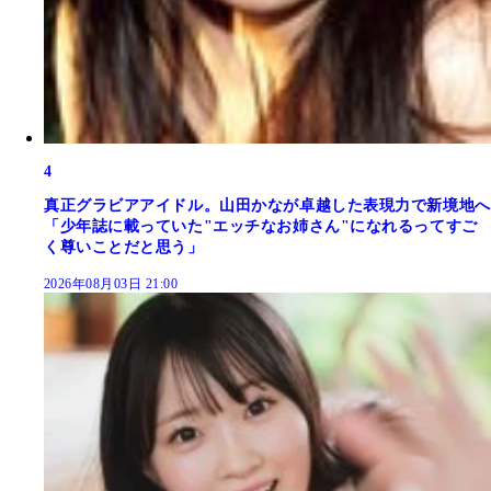
4
真正グラビアアイドル。山田かなが卓越した表現力で新境地へ
「少年誌に載っていた"エッチなお姉さん"になれるってすご
く尊いことだと思う」
2026年08月03日 21:00