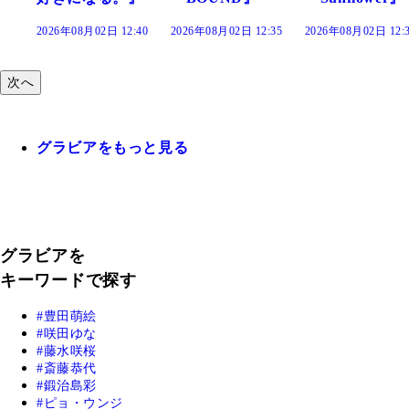
:40
2026年08月02日 12:35
2026年08月02日 12:30
2026年08月02日 12:
次へ
グラビアをもっと見る
グラビアを
キーワードで探す
豊田萌絵
咲田ゆな
藤水咲桜
斎藤恭代
鍛治島彩
ピョ・ウンジ