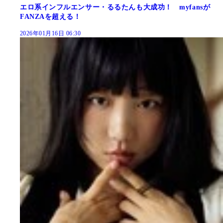
エロ系インフルエンサー・るるたんも大成功！ myfansが
FANZAを超える！
2026年01月16日 06:30