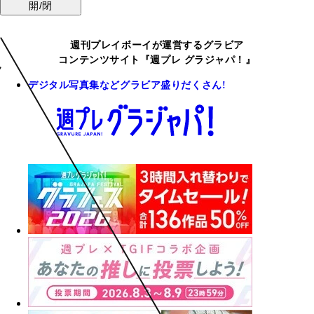
開/閉
週刊プレイボーイが運営するグラビア
コンテンツサイト『週プレ グラジャパ！』
デジタル写真集などグラビア盛りだくさん!