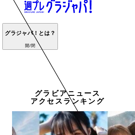
グラジャパ！とは？
開/閉
グラビアニュース
アクセスランキング