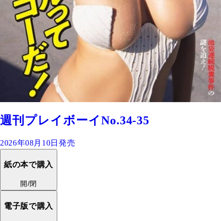
週刊プレイボーイNo.34-35
2026年08月10日発売
紙の本で購入
開/閉
電子版で購入