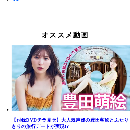
オススメ動画
【付録DVDチラ見せ】大人気声優の豊田萌絵とふたり
きりの旅行デートが実現!?