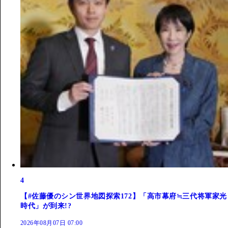
4
【#佐藤優のシン世界地図探索172】「高市幕府≒三代将軍家光
時代」が到来!?
2026年08月07日 07:00