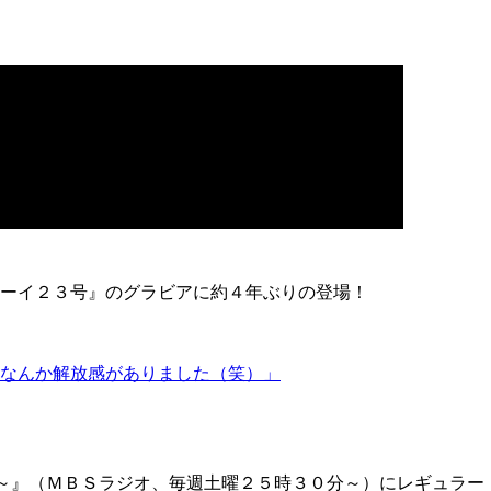
ーイ２３号』のグラビアに約４年ぶりの登場！
なんか解放感がありました（笑）」
～』（ＭＢＳラジオ、毎週土曜２５時３０分～）にレギュラー