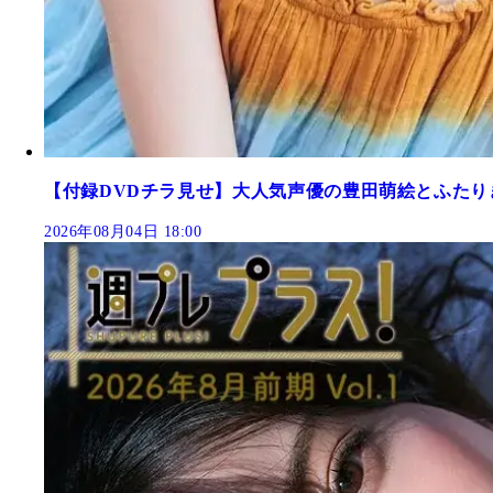
【付録DVDチラ見せ】大人気声優の豊田萌絵とふたり
2026年08月04日 18:00