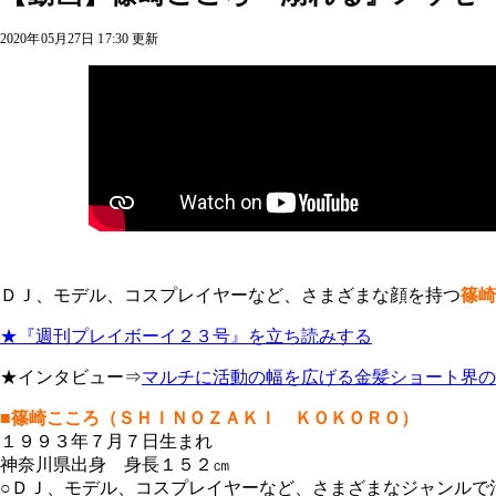
2020年05月27日 17:30 更新
ＤＪ、モデル、コスプレイヤーなど、さまざまな顔を持つ
篠崎
★『週刊プレイボーイ２３号』を立ち読みする
★インタビュー⇒
マルチに活動の幅を広げる金髪ショート界の
■篠崎こころ（ＳＨＩＮＯＺＡＫＩ ＫＯＫＯＲＯ）
１９９３年７月７日生まれ
神奈川県出身 身長１５２㎝
○ＤＪ、モデル、コスプレイヤーなど、さまざまなジャンルで