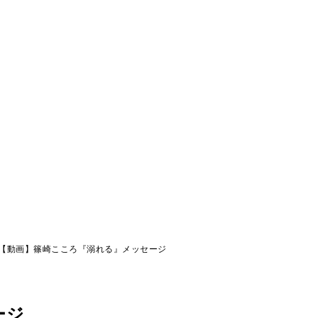
【動画】篠崎こころ『溺れる』メッセージ
ージ