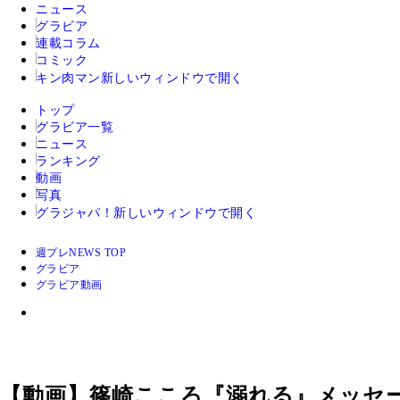
ニュース
グラビア
連載コラム
コミック
キン肉マン
新しいウィンドウで開く
トップ
グラビア一覧
ニュース
ランキング
動画
写真
グラジャパ！
新しいウィンドウで開く
週プレNEWS TOP
グラビア
グラビア動画
【動画】篠崎こころ『溺れる』メッセ