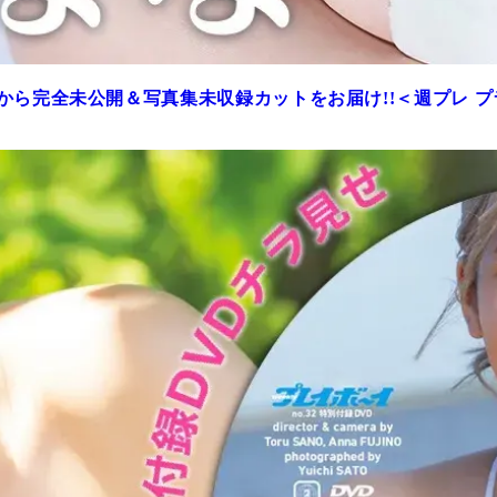
から完全未公開＆写真集未収録カットをお届け!!＜週プレ 