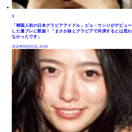
3
「韓国人初の日本グラビアアイドル」ピョ・ウンジがデビュー
した週プレに凱旋！「まさか妹とグラビアで共演するとは思わ
なかったです」
2026年08月03日 20:00