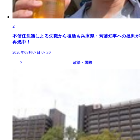
2
不信任決議による失職から復活も兵庫県・斉藤知事への批判が
再燃中！
2026年08月07日 07:30
政治・国際