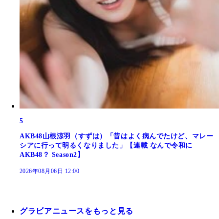
5
AKB48山根涼羽（すずは）「昔はよく病んでたけど、マレー
シアに行って明るくなりました」【連載 なんで令和に
AKB48？ Season2】
2026年08月06日 12:00
グラビアニュースをもっと見る