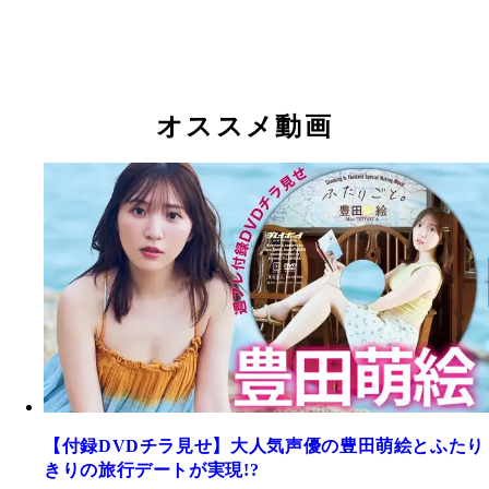
オススメ動画
【付録DVDチラ見せ】大人気声優の豊田萌絵とふたり
きりの旅行デートが実現!?