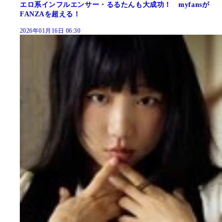
エロ系インフルエンサー・るるたんも大成功！ myfansが
FANZAを超える！
2026年01月16日 06:30