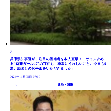
3
兵庫県知事選挙、注目の候補者を本人直撃！ サイン求め
る"斎藤ガールズ"の存在も「非常にうれしいこと。今日も9
通、励ましのお手紙をいただきました」
2024年11月05日 07:10
政治・国際