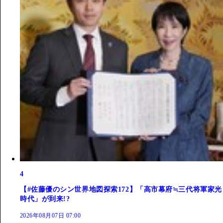
4
【#佐藤優のシン世界地図探索172】「高市幕府≒三代将軍家光
時代」が到来!?
2026年08月07日 07:00