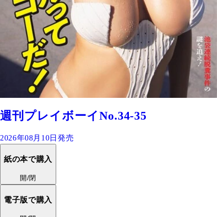
週刊プレイボーイNo.34-35
2026年08月10日発売
紙の本で購入
開/閉
電子版で購入