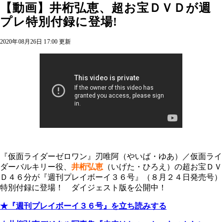
【動画】井桁弘恵、超お宝ＤＶＤが週
プレ特別付録に登場!
2020年08月26日 17:00 更新
『仮面ライダーゼロワン』刃唯阿（やいば・ゆあ）／仮面ライ
ダーバルキリー役、
井桁弘恵
（いげた・ひろえ）
の超お宝ＤＶ
Ｄ４６分が『週刊プレイボーイ３６号』（８月２４日発売号）
特別付録に登場！ ダイジェスト版を公開中！
★『週刊プレイボーイ３６号』を立ち読みする