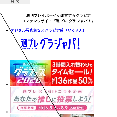
開/閉
週刊プレイボーイが運営するグラビア
コンテンツサイト『週プレ グラジャパ！』
デジタル写真集などグラビア盛りだくさん!