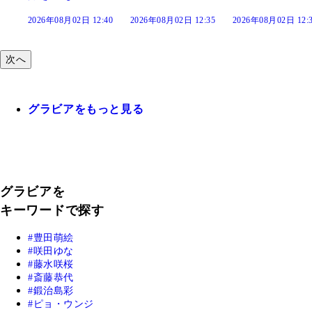
:40
2026年08月02日 12:35
2026年08月02日 12:30
2026年08月02日 12:
次へ
グラビアをもっと見る
グラビアを
キーワードで探す
豊田萌絵
咲田ゆな
藤水咲桜
斎藤恭代
鍛治島彩
ピョ・ウンジ