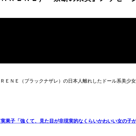
ＲＥＮＥ（ブラックナザレ）の日本人離れしたドール系美少女
田実果子「強くて、見た目が非現実的なくらいかわいい女の子