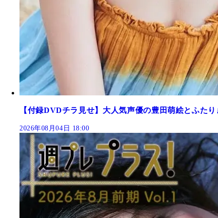
【付録DVDチラ見せ】大人気声優の豊田萌絵とふたり
2026年08月04日 18:00