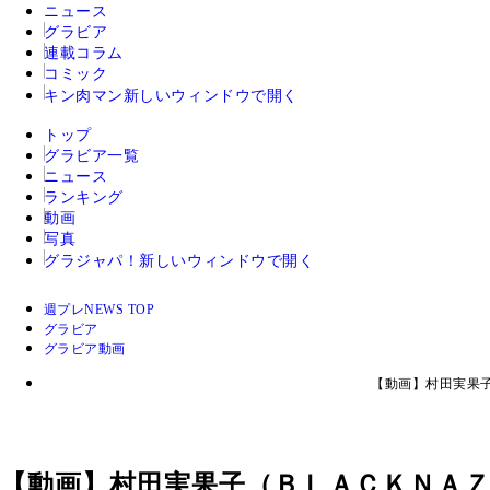
ニュース
グラビア
連載コラム
コミック
キン肉マン
新しいウィンドウで開く
トップ
グラビア一覧
ニュース
ランキング
動画
写真
グラジャパ！
新しいウィンドウで開く
週プレNEWS TOP
グラビア
グラビア動画
【動画】村田実果
【動画】村田実果子（ＢＬＡＣＫＮＡ