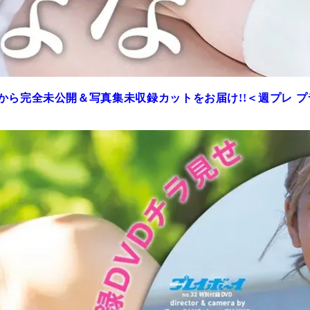
から完全未公開＆写真集未収録カットをお届け!!＜週プレ 