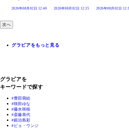
:40
2026年08月02日 12:35
2026年08月02日 12:30
2026年08月02日 12:
次へ
グラビアをもっと見る
グラビアを
キーワードで探す
豊田萌絵
咲田ゆな
藤水咲桜
斎藤恭代
鍛治島彩
ピョ・ウンジ