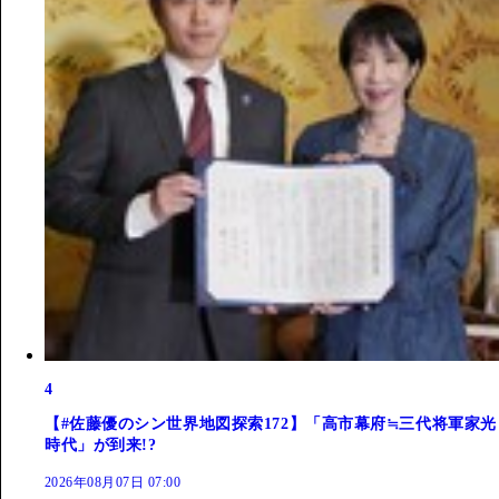
4
【#佐藤優のシン世界地図探索172】「高市幕府≒三代将軍家光
時代」が到来!?
2026年08月07日 07:00