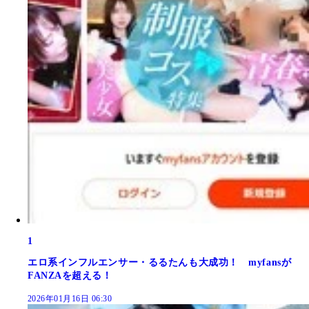
1
エロ系インフルエンサー・るるたんも大成功！ myfansが
FANZAを超える！
2026年01月16日 06:30