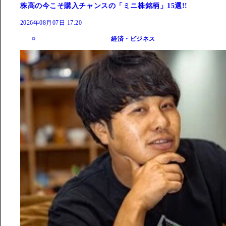
株高の今こそ購入チャンスの「ミニ株銘柄」15選!!
2026年08月07日 17:20
経済・ビジネス