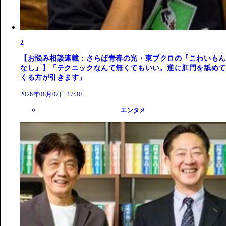
2
【お悩み相談連載：さらば青春の光・東ブクロの『こわいもん
なし』】「テクニックなんて無くてもいい。逆に肛門を舐めて
くる方が引きます」
2026年08月07日 17:30
エンタメ