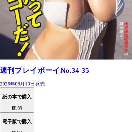
週刊プレイボーイNo.34-35
2026年08月10日発売
紙の本で購入
開/閉
電子版で購入