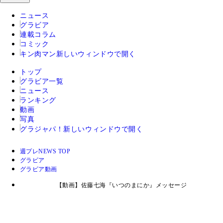
ニュース
グラビア
連載コラム
コミック
キン肉マン
新しいウィンドウで開く
トップ
グラビア一覧
ニュース
ランキング
動画
写真
グラジャパ！
新しいウィンドウで開く
週プレNEWS TOP
グラビア
グラビア動画
【動画】佐藤七海『いつのまにか』メッセージ