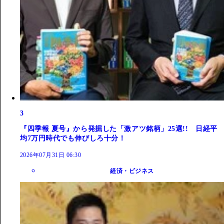
3
『四季報 夏号』から発掘した「激アツ銘柄」25選!! 日経平
均7万円時代でも伸びしろ十分！
2026年07月31日 06:30
経済・ビジネス