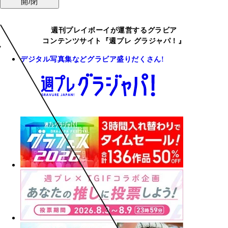
開/閉
週刊プレイボーイが運営するグラビア
コンテンツサイト『週プレ グラジャパ！』
デジタル写真集などグラビア盛りだくさん!