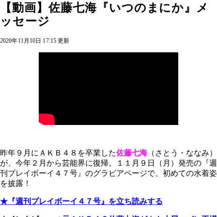
【動画】佐藤七海『いつのまにか』メ
ッセージ
2020年11月10日 17:15 更新
昨年９月にＡＫＢ４８を卒業した
佐藤七海
（さとう・ななみ）
が、今年２月から芸能界に復帰。１１月９日（月）発売の『週
刊プレイボーイ４７号』のグラビアページで、初めての水着姿
を披露！
★『週刊プレイボーイ４７号』を立ち読みする