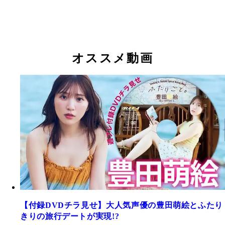
オススメ動画
【付録DVDチラ見せ】大人気声優の豊田萌絵とふたり
きりの旅行デートが実現!?