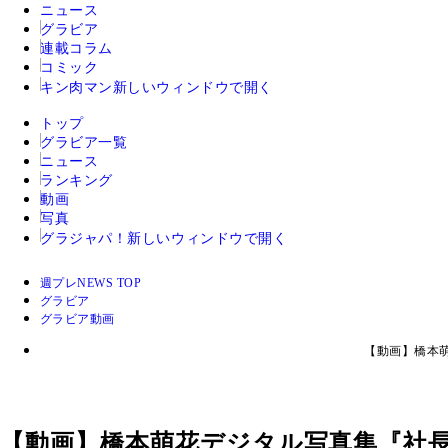
ニュース
グラビア
連載コラム
コミック
キン肉マン
新しいウィンドウで開く
トップ
グラビア一覧
ニュース
ランキング
動画
写真
グラジャパ！
新しいウィンドウで開く
週プレNEWS TOP
グラビア
グラビア動画
【動画】橋本
【動画】橋本萌花デジタル写真集『社