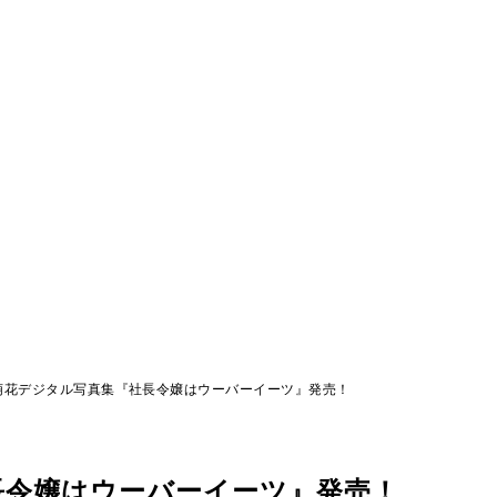
萌花デジタル写真集『社長令嬢はウーバーイーツ』発売！
長令嬢はウーバーイーツ』発売！