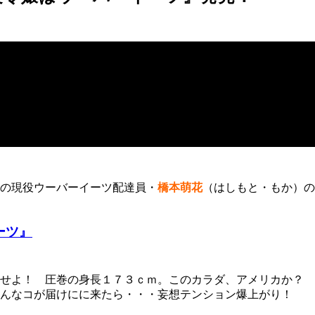
の現役ウーバーイーツ配達員・
橋本萌花
（はしもと・もか）
の
ーツ』
せよ！ 圧巻の身長１７３ｃｍ。このカラダ、アメリカか？ 
んなコが届けにに来たら・・・妄想テンション爆上がり！