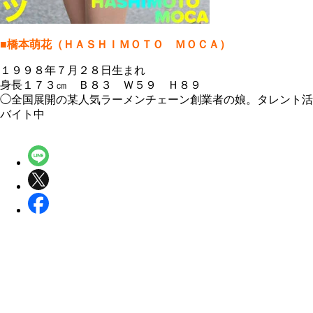
■橋本萌花（ＨＡＳＨＩＭＯＴＯ ＭＯＣＡ）
１９９８年７月２８日生まれ
身長１７３㎝ Ｂ８３ Ｗ５９ Ｈ８９
◯全国展開の某人気ラーメンチェーン創業者の娘。タレント活
バイト中