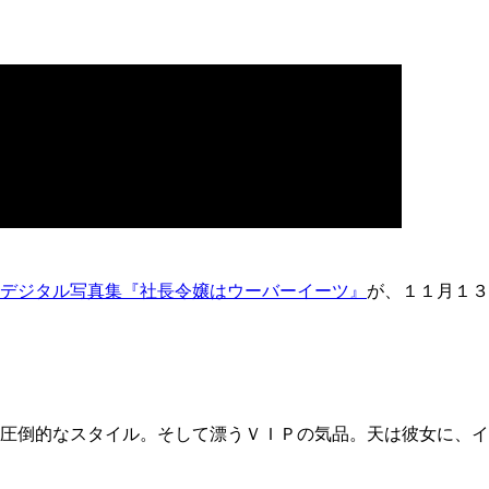
デジタル写真集『社長令嬢はウーバーイーツ』
が、１１月１３
圧倒的なスタイル。そして漂うＶＩＰの気品。天は彼女に、イ