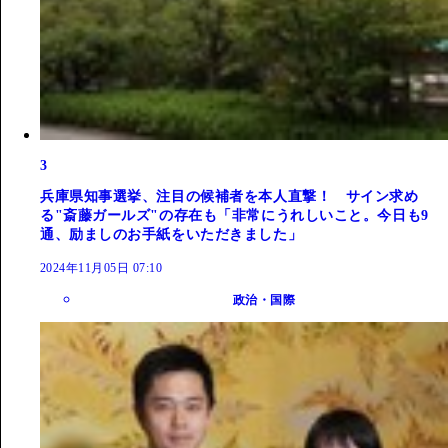
3
兵庫県知事選挙、注目の候補者を本人直撃！ サイン求め
る"斎藤ガールズ"の存在も「非常にうれしいこと。今日も9
通、励ましのお手紙をいただきました」
2024年11月05日 07:10
政治・国際