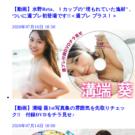
【動画】水野Reta、Ｉカップの"埋もれていた逸材"、
ついに週プレ初登場です!!＜週プレ プラス！＞
2026年07月16日 18:30
【動画】溝端 葵1st写真集の雰囲気を先取りチェッ
ク!! 付録DVDをチラ見せ♪
2026年07月14日 18:00