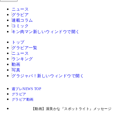
ニュース
グラビア
連載コラム
コミック
キン肉マン
新しいウィンドウで開く
トップ
グラビア一覧
ニュース
ランキング
動画
写真
グラジャパ！
新しいウィンドウで開く
週プレNEWS TOP
グラビア
グラビア動画
【動画】渥美かな『スポットライト』メッセージ