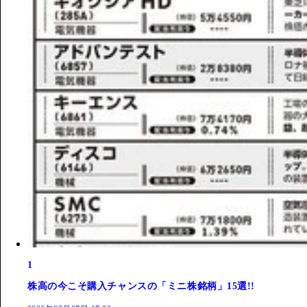
1
株高の今こそ購入チャンスの「ミニ株銘柄」15選!!