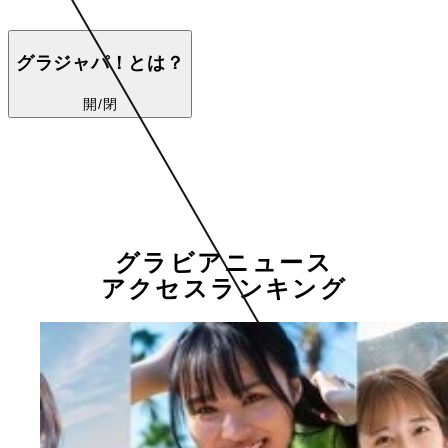
グラジャパ！とは？
開/閉
グラビアニュース
アクセスランキング