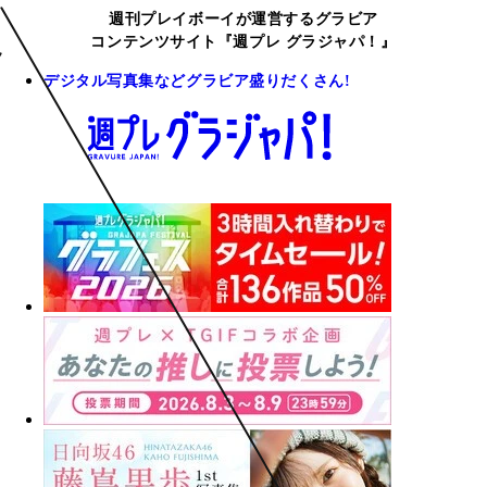
週刊プレイボーイが運営するグラビア
コンテンツサイト『週プレ グラジャパ！』
デジタル写真集などグラビア盛りだくさん!