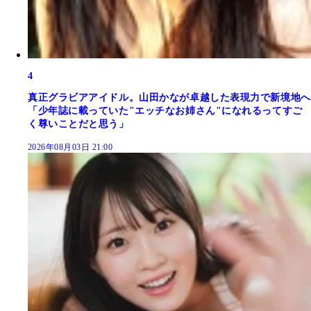
4
真正グラビアアイドル。山田かなが卓越した表現力で新境地へ
「少年誌に載っていた"エッチなお姉さん"になれるってすご
く尊いことだと思う」
2026年08月03日 21:00