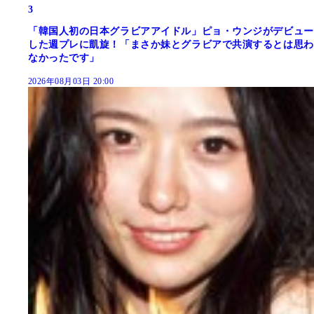
3
「韓国人初の日本グラビアアイドル」ピョ・ウンジがデビュー
した週プレに凱旋！「まさか妹とグラビアで共演するとは思わ
なかったです」
2026年08月03日 20:00