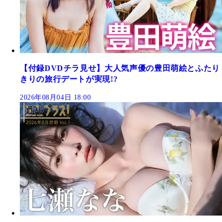
【付録DVDチラ見せ】大人気声優の豊田萌絵とふたり
きりの旅行デートが実現!?
2026年08月04日 18:00