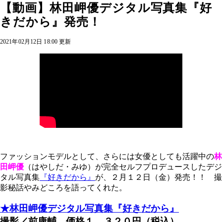
【動画】林田岬優デジタル写真集『好
きだから』発売！
2021年02月12日 18:00 更新
ファッションモデルとして、さらには女優としても活躍中の
林
田岬優
（はやしだ・みゆ）
が完全セルフプロデュースしたデジ
タル写真集
『好きだから』
が、２月１２日（金）発売！！ 撮
影秘話やみどころを語ってくれた。
★林田岬優デジタル写真集『好きだから』
撮影／前康輔 価格１，３２０円（税込）