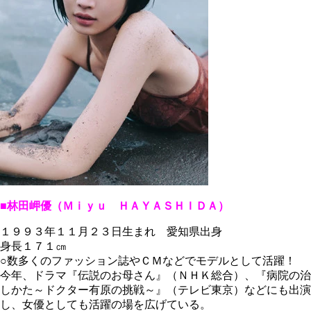
■林田岬優（Ｍｉｙｕ ＨＡＹＡＳＨＩＤＡ）
１９９３年１１月２３日生まれ 愛知県出身
身長１７１㎝
○数多くのファッション誌やＣＭなどでモデルとして活躍！
今年、ドラマ『伝説のお母さん』（ＮＨＫ総合）、『病院の治
しかた～ドクター有原の挑戦～』（テレビ東京）などにも出演
し、女優としても活躍の場を広げている。