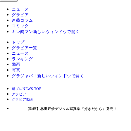
ニュース
グラビア
連載コラム
コミック
キン肉マン
新しいウィンドウで開く
トップ
グラビア一覧
ニュース
ランキング
動画
写真
グラジャパ！
新しいウィンドウで開く
週プレNEWS TOP
グラビア
グラビア動画
【動画】林田岬優デジタル写真集『好きだから』発売！