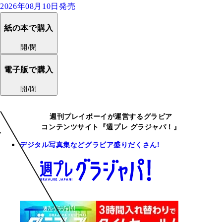
2026年08月10日発売
紙の本で購入
開/閉
電子版で購入
開/閉
週刊プレイボーイが運営するグラビア
コンテンツサイト『週プレ グラジャパ！』
デジタル写真集などグラビア盛りだくさん!