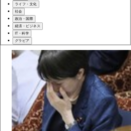
ライフ・文化
社会
政治・国際
経済・ビジネス
IT・科学
グラビア