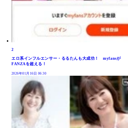
2
エロ系インフルエンサー・るるたんも大成功！ myfansが
FANZAを超える！
2026年01月16日 06:30