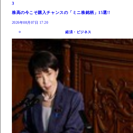
3
株高の今こそ購入チャンスの「ミニ株銘柄」15選!!
2026年08月07日 17:20
経済・ビジネス