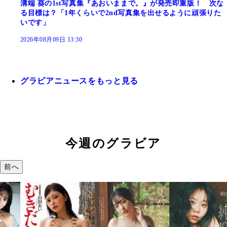
溝端 葵の1st写真集『あおいままで。』が発売即重版！ 次な
る目標は？「1年くらいで2nd写真集を出せるように頑張りた
いです」
2026年08月09日 13:30
グラビアニュースをもっと見る
今週のグラビア
前へ