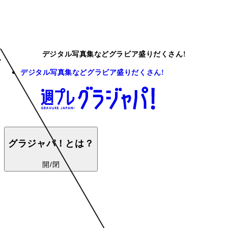
デジタル写真集などグラビア盛りだくさん!
デジタル写真集などグラビア盛りだくさん!
グラジャパ！とは？
開/閉