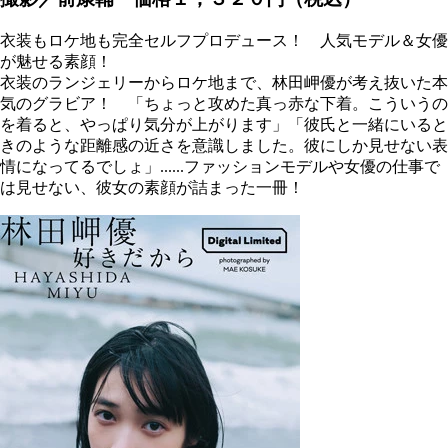
衣装もロケ地も完全セルフプロデュース！ 人気モデル＆女優
が魅せる素顔！
衣装のランジェリーからロケ地まで、林田岬優が考え抜いた本
気のグラビア！ 「ちょっと攻めた真っ赤な下着。こういうの
を着ると、やっぱり気分が上がります」「彼氏と一緒にいると
きのような距離感の近さを意識しました。彼にしか見せない表
情になってるでしょ」......ファッションモデルや女優の仕事で
は見せない、彼女の素顔が詰まった一冊！