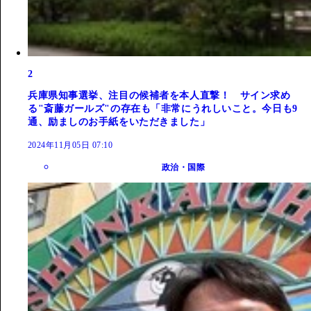
2
兵庫県知事選挙、注目の候補者を本人直撃！ サイン求め
る"斎藤ガールズ"の存在も「非常にうれしいこと。今日も9
通、励ましのお手紙をいただきました」
2024年11月05日 07:10
政治・国際