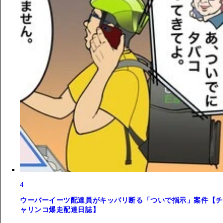
4
ウーバーイーツ配達員がキッパリ断る「ついで指示」案件【チ
ャリンコ爆走配達日誌】