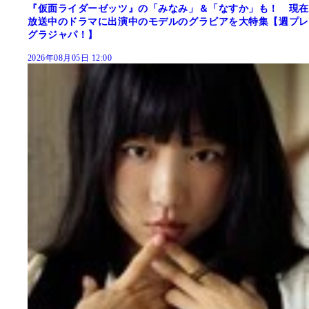
『仮面ライダーゼッツ』の「みなみ」＆「なすか」も！ 現在
放送中のドラマに出演中のモデルのグラビアを大特集【週プレ
グラジャパ！】
2026年08月05日 12:00