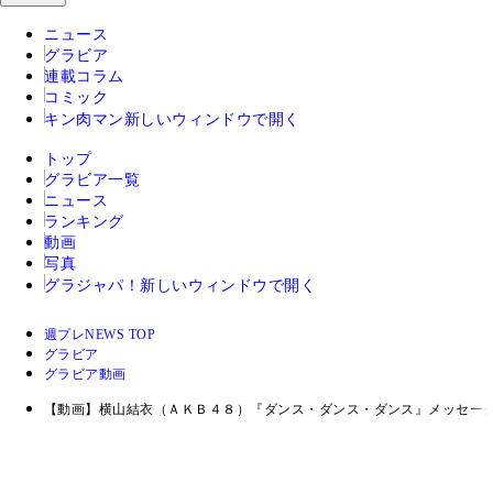
ニュース
グラビア
連載コラム
コミック
キン肉マン
新しいウィンドウで開く
トップ
グラビア一覧
ニュース
ランキング
動画
写真
グラジャパ！
新しいウィンドウで開く
週プレNEWS TOP
グラビア
グラビア動画
【動画】横山結衣（ＡＫＢ４８）『ダンス・ダンス・ダンス』メッセー