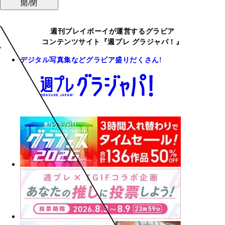
開/閉
週刊プレイボーイが運営するグラビア
コンテンツサイト『週プレ グラジャパ！』
デジタル写真集などグラビア盛りだくさん!