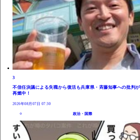
3
不信任決議による失職から復活も兵庫県・斉藤知事への批判が
再燃中！
2026年08月07日 07:30
政治・国際