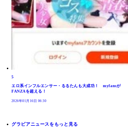
5
エロ系インフルエンサー・るるたんも大成功！ myfansが
FANZAを超える！
2026年01月16日 06:30
グラビアニュースをもっと見る