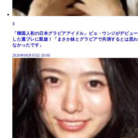
3
「韓国人初の日本グラビアアイドル」ピョ・ウンジがデビュー
した週プレに凱旋！「まさか妹とグラビアで共演するとは思わ
なかったです」
2026年08月03日 20:00