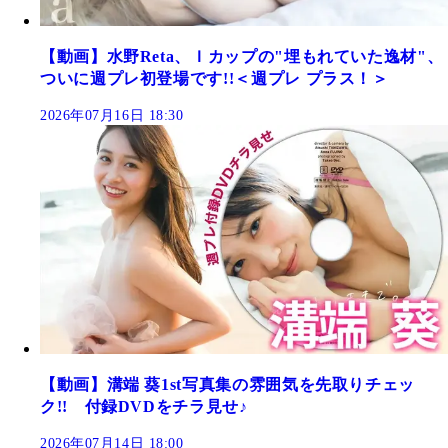
【動画】水野Reta、Ｉカップの"埋もれていた逸材"、
ついに週プレ初登場です!!＜週プレ プラス！＞
2026年07月16日 18:30
【動画】溝端 葵1st写真集の雰囲気を先取りチェッ
ク!! 付録DVDをチラ見せ♪
2026年07月14日 18:00