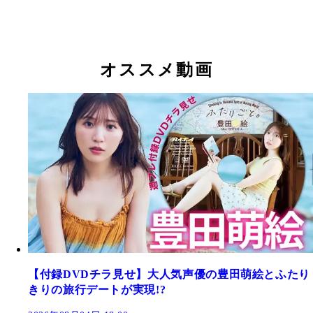
オススメ動画
【付録DVDチラ見せ】大人気声優の豊田萌絵とふたり
きりの旅行デートが実現!?