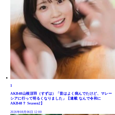
1
AKB48山根涼羽（すずは）「昔はよく病んでたけど、マレー
シアに行って明るくなりました」【連載 なんで令和に
AKB48？ Season2】
2026年08月06日 12:00