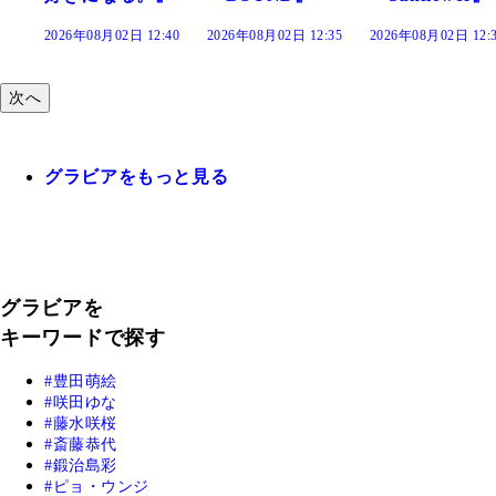
:40
2026年08月02日 12:35
2026年08月02日 12:30
2026年08月02日 12:
次へ
グラビアをもっと見る
グラビアを
キーワードで探す
豊田萌絵
咲田ゆな
藤水咲桜
斎藤恭代
鍛治島彩
ピョ・ウンジ