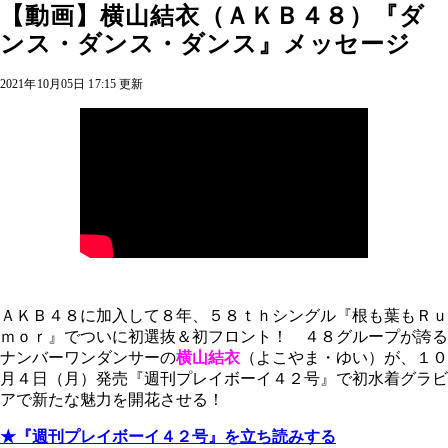
【動画】横山結衣（ＡＫＢ４８）『ダ
ンス・ダンス・ダンス』メッセージ
2021年10月05日 17:15 更新
ＡＫＢ４８に加入して８年、５８ｔｈシングル『根も葉もＲｕ
ｍｏｒ』でついに初選抜＆初フロント！ ４８グループが誇る
ナンバーワンダンサーの
横山結衣
（よこやま・ゆい）が、１０
月４日（月）発売『週刊プレイボーイ４２号』で初水着グラビ
アで新たな魅力を開花させる！
★『週刊プレイボーイ４２号』を立ち読みする