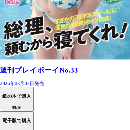
週刊プレイボーイNo.33
2026年08月03日発売
紙の本で購入
開/閉
電子版で購入