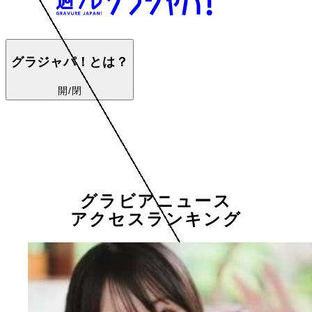
グラジャパ！とは？
開/閉
グラビアニュース
アクセスランキング