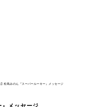
画】松島みのん『スーパールーキー』メッセージ
ー』メッセージ