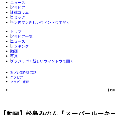
ニュース
グラビア
連載コラム
コミック
キン肉マン
新しいウィンドウで開く
トップ
グラビア一覧
ニュース
ランキング
動画
写真
グラジャパ！
新しいウィンドウで開く
週プレNEWS TOP
グラビア
グラビア動画
【動
【動画】松島みのん『スーパールーキ