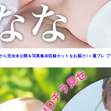
から完全未公開＆写真集未収録カットをお届け!!＜週プレ 