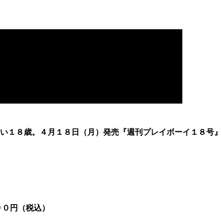
い１８歳。４月１８日（月）発売『週刊プレイボーイ１８号』
００円（税込）