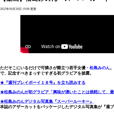
2022年04月20日 19:00 更新
ただそこにいるだけで可憐さが際立つ若手女優・
松島みのん
。
で、記念すべきまっすぐすぎる初グラビアを披露。
★『週刊プレイボーイ１８号』を立ち読みする
★松島みのんが初グラビア「興味が湧いたことは挑戦して、最
★松島みのんデジタル写真集『スーパールーキー』
本誌のアザーカットをパッケージしたデジタル写真集が『週プ