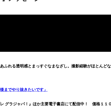
あふれる透明感とまっすぐなまなざし。撮影経験がほとんどな
後までやり抜きたいです」
レ グラジャパ！』ほか主要電子書店にて配信中！ 価格１１