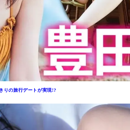
きりの旅行デートが実現!?