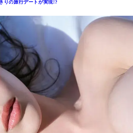
きりの旅行デートが実現!?