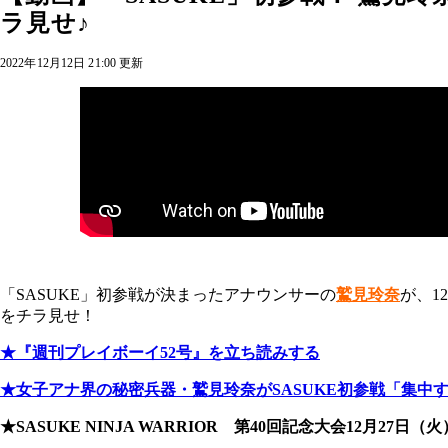
ラ見せ♪
2022年12月12日 21:00 更新
「SASUKE」初参戦が決まったアナウンサーの
鷲見玲奈
が、1
をチラ見せ！
★『週刊プレイボーイ52号』を立ち読みする
★女子アナ界の秘密兵器・鷲見玲奈がSASUKE初参戦「集中
★SASUKE NINJA WARRIOR 第40回記念大会12月27日（火