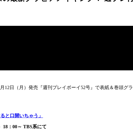
2月12日（月）発売『週刊プレイボーイ52号』で表紙＆巻頭
すると口開いちゃう」
）18：00～ TBS系にて