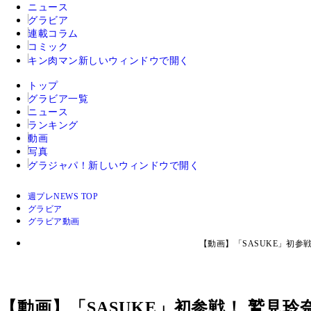
ニュース
グラビア
連載コラム
コミック
キン肉マン
新しいウィンドウで開く
トップ
グラビア一覧
ニュース
ランキング
動画
写真
グラジャパ！
新しいウィンドウで開く
週プレNEWS TOP
グラビア
グラビア動画
【動画】「SASUKE」初参
【動画】「SASUKE」初参戦！ 鷲見