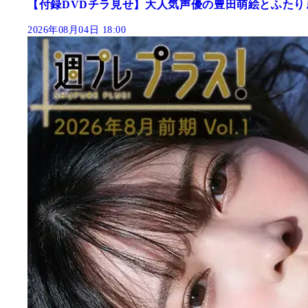
【付録DVDチラ見せ】大人気声優の豊田萌絵とふたり
2026年08月04日 18:00