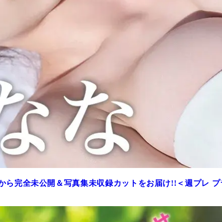
から完全未公開＆写真集未収録カットをお届け!!＜週プレ 