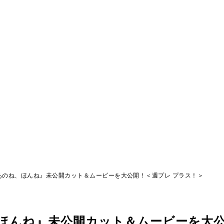
『あのね、ほんね』未公開カット＆ムービーを大公開！＜週プレ プラス！＞
、ほんね』未公開カット＆ムービーを大