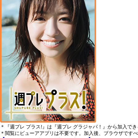
＊『週プレ プラス!』は『週プレ グラジャパ！』から加入で
＊閲覧にビューアアプリは不要です。加入後、ブラウザですべ