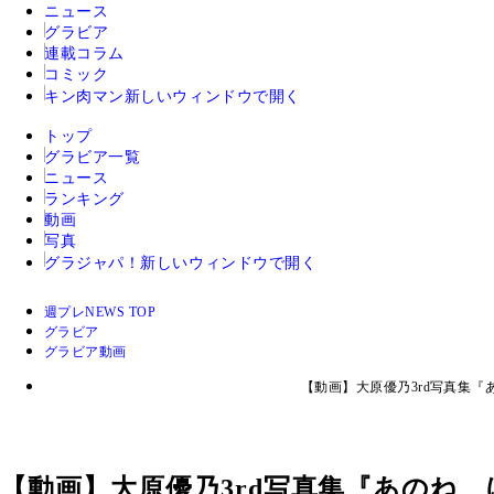
ニュース
グラビア
連載コラム
コミック
キン肉マン
新しいウィンドウで開く
トップ
グラビア一覧
ニュース
ランキング
動画
写真
グラジャパ！
新しいウィンドウで開く
週プレNEWS TOP
グラビア
グラビア動画
【動画】大原優乃3rd写真集
【動画】大原優乃3rd写真集『あのね