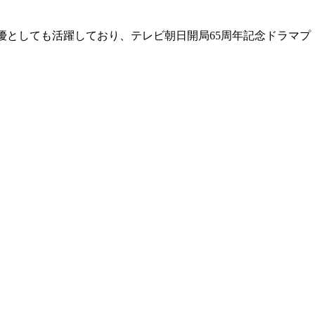
優としても活躍しており、テレビ朝日開局65周年記念ドラマプ