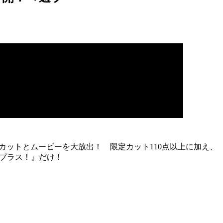
開カットとムービーを大放出！ 限定カット110点以上に加え、
 プラス！』だけ！