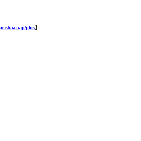
eisha.co.jp/plus
】