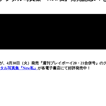
が、4月30日（火）発売『週刊プレイボーイ20・21合併号』
タル写真集『New私』
が各電子書店にて好評発売中！