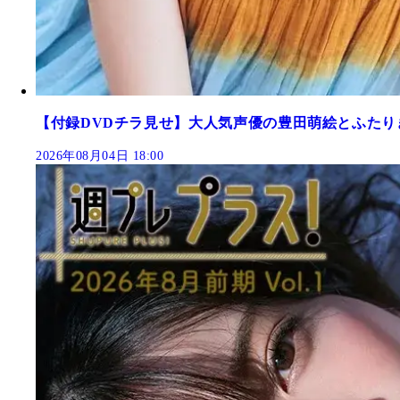
【付録DVDチラ見せ】大人気声優の豊田萌絵とふたり
2026年08月04日 18:00