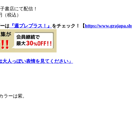
電子書店にて配信！
円（税込）
ーは
『週プレプラス！』
をチェック！【
https://www.grajapa.shu
は大人っぽい表情を見てください」
ーカラーは紫。