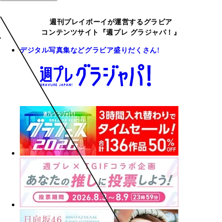
週刊プレイボーイが運営するグラビア
コンテンツサイト『週プレ グラジャパ！』
デジタル写真集などグラビア盛りだくさん!