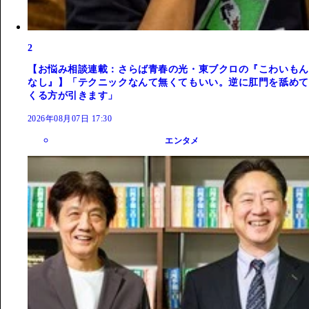
2
【お悩み相談連載：さらば青春の光・東ブクロの『こわいもん
なし』】「テクニックなんて無くてもいい。逆に肛門を舐めて
くる方が引きます」
2026年08月07日 17:30
エンタメ