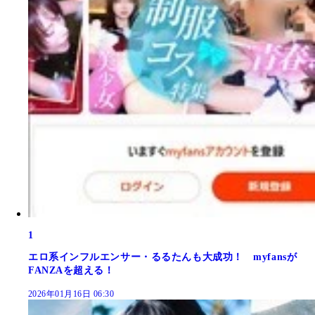
1
エロ系インフルエンサー・るるたんも大成功！ myfansが
FANZAを超える！
2026年01月16日 06:30