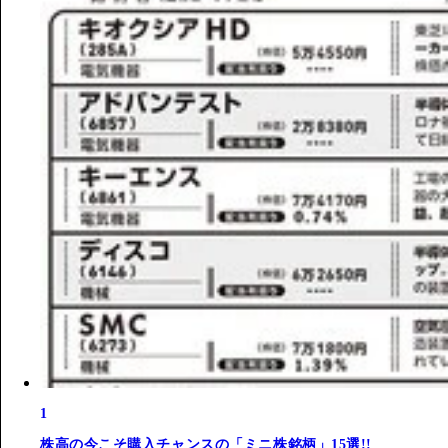
1
株高の今こそ購入チャンスの「ミニ株銘柄」15選!!