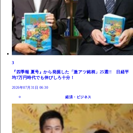
3
『四季報 夏号』から発掘した「激アツ銘柄」25選!! 日経平
均7万円時代でも伸びしろ十分！
2026年07月31日 06:30
経済・ビジネス