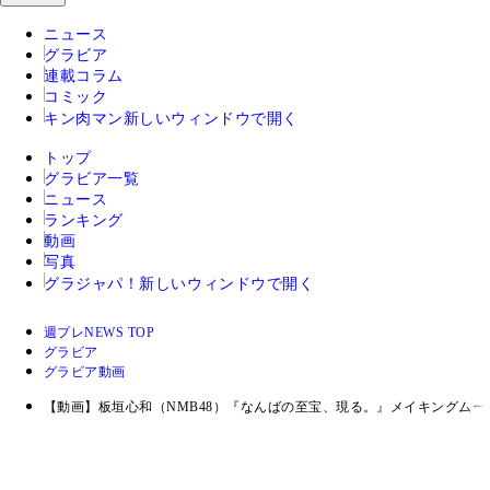
ニュース
グラビア
連載コラム
コミック
キン肉マン
新しいウィンドウで開く
トップ
グラビア一覧
ニュース
ランキング
動画
写真
グラジャパ！
新しいウィンドウで開く
週プレNEWS TOP
グラビア
グラビア動画
【動画】板垣心和（NMB48）『なんばの至宝、現る。』メイキングムー