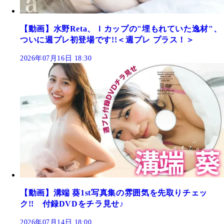
【動画】水野Reta、Ｉカップの"埋もれていた逸材"、
ついに週プレ初登場です!!＜週プレ プラス！＞
2026年07月16日 18:30
【動画】溝端 葵1st写真集の雰囲気を先取りチェッ
ク!! 付録DVDをチラ見せ♪
2026年07月14日 18:00