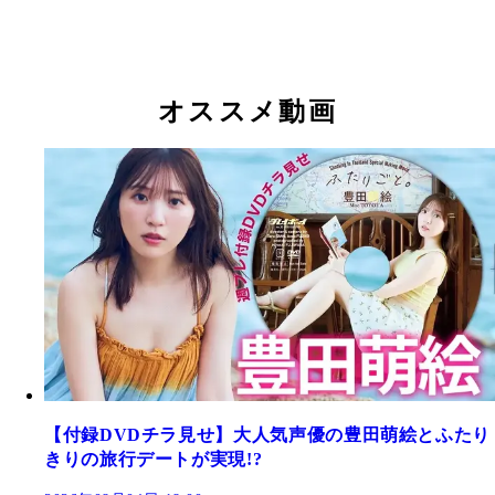
オススメ動画
【付録DVDチラ見せ】大人気声優の豊田萌絵とふたり
きりの旅行デートが実現!?