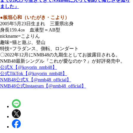
までのんびり生きてきてNMB48に入って初めて悔しさを知り
ました」
●板垣心和（いたがき・こより）
2005年5月23日生まれ 三重県出身
身長159.4㎝ 血液型＝AB型
nickname=こよりん
趣味=猫と遊ぶ、登山
特技=フラダンス、側転、ロンダート
〇2022年12月にNMB48の九期生としてお披露目される。
NMB48最新シングル『これが愛なのか？』が好評発売中。
公式X【@koyorin_nmb48】
公式TikTok【@koyorin_nmb48】
NMB48公式X【@nmb48_official】
NMB48公式Instagram【@nmb48_official】